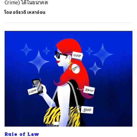
Crime) ได้ในอนาคต
โดย
อจิรวดี เหลาอ่อน
Rule of Law