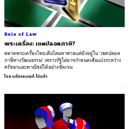
Rule of Law
พระเครื่อง: เขตปลอดภาษี?
ตลาดพระเครื่องไทยเติบโตมหาศาลแต่ยังอยู่ใน ‘เขตปลอด
ภาษีทางวัฒนธรรม’ เพราะรัฐไม่อาจกำหนดเส้นแบ่งระหว่าง
ศรัทธาและพาณิชย์ได้อย่างชัดเจน
โดย
นภัทรธมณฑ์ ไก่แก้ว