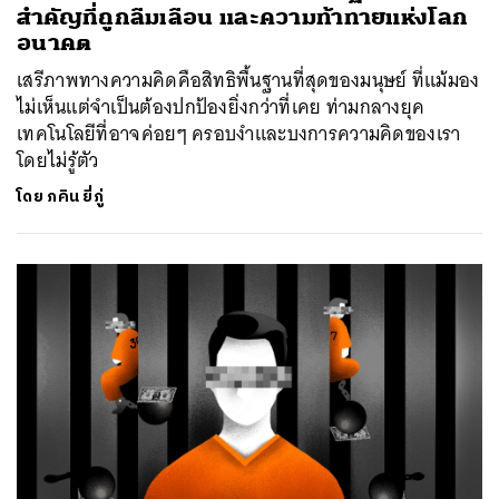
สำคัญที่ถูกลืมเลือน และความท้าทายแห่งโลก
อนาคต
เสรีภาพทางความคิดคือสิทธิพื้นฐานที่สุดของมนุษย์ ที่แม้มอง
ไม่เห็นแต่จำเป็นต้องปกป้องยิ่งกว่าที่เคย ท่ามกลางยุค
เทคโนโลยีที่อาจค่อยๆ ครอบงำและบงการความคิดของเรา
โดยไม่รู้ตัว
โดย
ภคิน ยี่ภู่