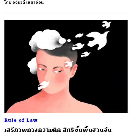
โดย
อจิรวดี เหลาอ่อน
ค้นหา
SHARE
TWEET
LINE
EMAIL
Rule of Law
เสรีภาพทางความคิด สิทธิขั้นพื้นฐานอัน