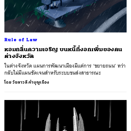
Rule of Law
หอมกลิ่นความเจริญ บนหนี้ที่งอกเพิ่มของคน
ต่างจังหวัด
ในต่างจังหวัด แผนการพัฒนาเมืองมีแต่การ ‘ขยายถนน’ ทว่า
กลับไม่มีแผนชัดเจนสำหรับระบบขนส่งสาธารณะ
โดย
วัชลาวลี คำบุญเรือง