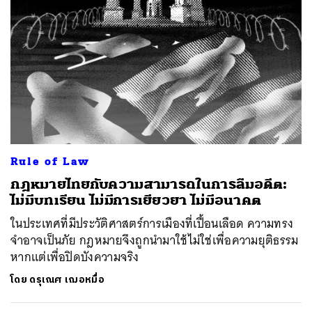
Rule of Law
กฎหมายไทยกับความสามารถในการลืมอดีต:
ไม่มีบทเรียน ไม่มีการเยียวยา ไม่มีอนาคต
ในประเทศที่มีประวัติศาสตร์การเมืองที่เปื้อนเลือด ความทรง
จำอาจเป็นภัย กฎหมายจึงถูกนำมาใช้ไม่ใช่เพื่อความยุติธรรม
หากแต่เพื่อปิดบังความจริง
โดย
ดรุเณศ เฌอหมื่อ