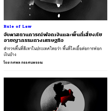
Rule of Law
จับตาสถานการณ์ฟอกเงินและพื้นที่เสี่ยงภัย
อาชญากรรมทางเศรษฐกิจ
สำรวจพื้นที่สีเทาในประเทศไทยว่า พื้นที่ใดเอื้อต่อการฟอก
เงินบ้าง
โดย
ทศพล ทรรศนพรรณ