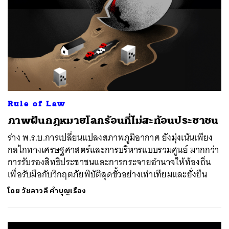
Rule of Law
ภาพฝันกฎหมายโลกร้อนที่ไม่สะท้อนประชาชน
ร่าง พ.ร.บ.การเปลี่ยนแปลงสภาพภูมิอากาศ ยังมุ่งเน้นเพียง
กลไกทางเศรษฐศาสตร์และการบริหารแบบรวมศูนย์ มากกว่า
การรับรองสิทธิประชาชนและการกระจายอำนาจให้ท้องถิ่น
เพื่อรับมือกับวิกฤตภัยพิบัติสุดขั้วอย่างเท่าเทียมและยั่งยืน
โดย
วัชลาวลี คำบุญเรือง