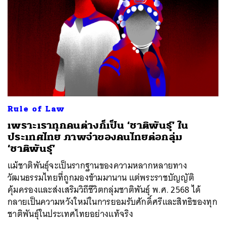
Rule of Law
เพราะเราทุกคนต่างก็เป็น ‘ชาติพันธุ์’ ใน
ประเทศไทย ภาพจำของคนไทยต่อกลุ่ม
‘ชาติพันธุ์’
แม้ชาติพันธุ์จะเป็นรากฐานของความหลากหลายทาง
วัฒนธรรมไทยที่ถูกมองข้ามมานาน แต่พระราชบัญญัติ
คุ้มครองและส่งเสริมวิถีชีวิตกลุ่มชาติพันธุ์ พ.ศ. 2568 ได้
กลายเป็นความหวังใหม่ในการยอมรับศักดิ์ศรีและสิทธิของทุก
ชาติพันธุ์ในประเทศไทยอย่างแท้จริง