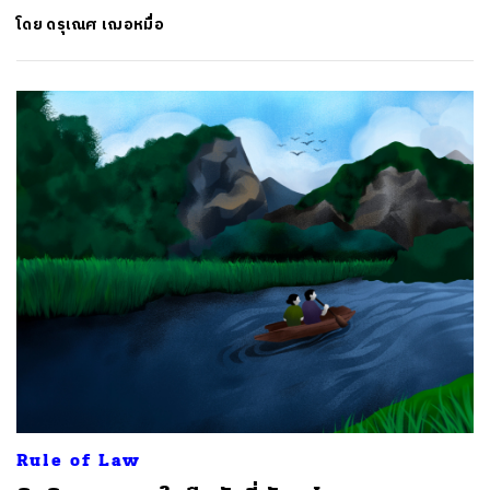
โดย
ดรุเณศ เฌอหมื่อ
Rule of Law