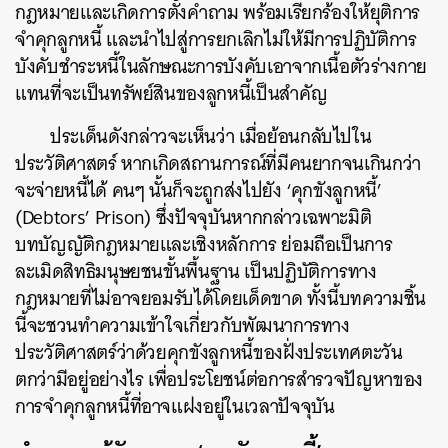
กฎหมายและเกิดการตั้งคำถาม พร้อมเรียกร้องให้ยุติการ
จำคุกลูกหนี้ และนำไปสู่การยกเลิกไม่ให้มีการปฏิบัติการ
บังคับชำระหนี้ในลักษณะการบังคับเอาจากเนื้อตัวร่างกาย
แทนที่จะเป็นทรัพย์สินของลูกหนี้เป็นสำคัญ
ประเด็นดังกล่าวจะเห็นว่า เมื่อย้อนกลับไปใน
ประวัติศาสตร์ หากเกิดสถานการณ์ที่มีคนยากจนเกินกว่า
จะจ่ายหนี้ได้ คนๆ นั้นก็จะถูกส่งไปยัง ‘คุกขังลูกหนี้’
(Debtors’ Prison) ซึ่งปัจจุบันหากกล่าวเฉพาะมิติ
บทบัญญัติกฎหมายและเชิงหลักการ ย่อมถือเป็นการ
ละเมิดสิทธิมนุษยชนขั้นพื้นฐาน เป็นปฏิบัติการทาง
กฎหมายที่ไม่อาจยอมรับได้โดยเด็ดขาด ทั้งนี้บทความชิ้น
นี้จะชวนทำความเข้าใจเกี่ยวกับพัฒนาการทาง
ประวัติศาสตร์ว่าด้วยคุกขังลูกหนี้ของฝั่งประเทศตะวัน
ตกว่ามีอยู่อย่างไร เพื่อประโยชน์ต่อการสำรวจปัญหาของ
การจำคุกลูกหนี้ที่อาจแฝงอยู่ในเวลาปัจจุบัน