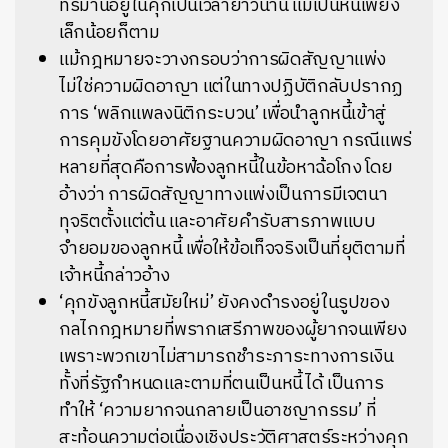
ทรมานอยู่ในคุกเป็นเวลายาวนาน แม้เป็นหนี้เพียง
เล็กน้อยก็ตาม
แม้กฎหมายจะวางกรอบว่าการผิดสัญญาแพ่ง
ไม่ใช่ความผิดอาญา แต่ในทางปฏิบัติกลับปรากฏ
การ ‘พลิกแพลงนิติกระบวน’ เพื่อนำลูกหนี้เข้าสู่
การคุมขังโดยอาศัยฐานความผิดอาญา กรณีแพร่
หลายที่สุดคือการฟ้องลูกหนี้ในข้อหาฉ้อโกง โดย
อ้างว่า การผิดสัญญาทางแพ่งเป็นการมีเจตนา
ทุจริตตั้งแต่ต้น และอาศัยคำรับสารภาพแบบ
จำยอมของลูกหนี้ เพื่อให้ข้อเท็จจริงเป็นที่ยุติตามที่
เจ้าหนี้กล่าวอ้าง
‘คุกขังลูกหนี้สมัยใหม่’ ยังคงดำรงอยู่ในรูปของ
กลไกกฎหมายที่พรากเสรีภาพของผู้ยากจนเพียง
เพราะพวกเขาไม่สามารถชำระภาระทางการเงิน
ทั้งที่รัฐกำหนดและตามที่ตนเป็นหนี้ได้ เป็นการ
ทำให้ ‘ความยากจนกลายเป็นอาชญากรรม’ ที่
สะท้อนความต่อเนื่องเชิงประวัติศาสตร์ระหว่างคุก