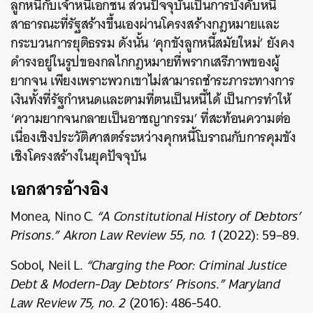
ลูกหนี้กับเจ้าหนี้เอกชน ส่วนปัจจุบันเป็นการบังคับหนี้
สาธารณะที่รัฐสร้างขึ้นเองผ่านโครงสร้างกฎหมายและ
กระบวนการยุติธรรม ดังนั้น ‘คุกขังลูกหนี้สมัยใหม่’ ยังคง
ดำรงอยู่ในรูปของกลไกกฎหมายที่พรากเสรีภาพของผู้
ยากจน เพียงเพราะพวกเขาไม่สามารถชำระภาระทางการ
เงินทั้งที่รัฐกำหนดและตามที่ตนเป็นหนี้ได้ เป็นการทำให้
‘ความยากจนกลายเป็นอาชญากรรม’ ที่สะท้อนความต่อ
เนื่องเชิงประวัติศาสตร์ระหว่างคุกหนี้โบราณกับการคุมขัง
เชิงโครงสร้างในยุคปัจจุบัน
เอกสารอ้างอิง
Monea, Nino C.
“A Constitutional History of Debtors’
Prisons.” Akron Law Review 55, no. 1
(2022): 59–89.
Sobol, Neil L.
“Charging the Poor: Criminal Justice
Debt & Modern-Day Debtors’ Prisons.” Maryland
Law Review 75, no. 2
(2016): 486-540.