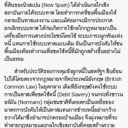
ที่ดินของนิวสเปน (New Spain) ได้ดำเนินกลไกเชิง
สถาบันภายใต้ระบบทาส โดยทำการกดขี่ชนพื้นเมืองให้
กลายเป็นทาสแรงงาน และแม้ต่อมาจะมีการประกาศ
ยกเลิกระบบทาส ได้ก่อเกิดการใช้กลไกกฎหมายมาเป็น
เครื่องมือการแสวงประโยชน์โดยใช้ ระบบภาระผูกพันแห่ง
หนี้ แทนการใช้ระบบทาสแบบเดิม อันเป็นการบังคับให้ชน
พื้นเมืองต้องทำงานเพื่อชดใช้หนี้ที่มักถูกสร้างขึ้นอย่างไม่
เป็นธรรม
สำหรับประวัติของการคุมขังลูกหนี้ในสหรัฐฯ สืบย้อน
ไปได้โดยตรงจากกฎหมายจารีตประเพณีอังกฤษ (British
Common Law) ในยุคกลาง เดิมทีอังกฤษยังคงใช้ระบบ
การเป็นทาสเพื่อชดใช้หนี้ (Debt Slavery) จนกระทั่งชาวน
อร์มัน (Normans) กลุ่มชนชาติที่เคยตกเป็นเหยื่อของ
มาตรการบังคับให้เป็นทาสแทนการชำระหนี้อย่างกว้าง
ขวางได้มาซึ่งอำนาจปกครองบ้านเมือง จึงมุ่งหมายที่จะ
ทำลายกฎหมายและกลไกเชิงสถาบันที่คอยสร้างความ