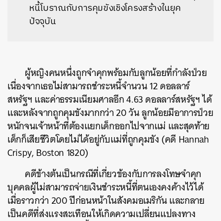
หนี้โบราณกับการคุมขังเชิงโครงสร้างในยุค
ปัจจุบัน
ผู้หญิงคนหนึ่งถูกจำคุกพร้อมกับลูกน้อยที่กำลังป่วย
เนื่องจากเธอไม่สามารถชำระหนี้จำนวน 12 ดอลลาร์
สหรัฐฯ และค่าธรรมเนียมศาลอีก 4.63 ดอลลาร์สหรัฐฯ ได้
และหลังจากถูกคุมขังมากกว่า 20 วัน ลูกน้อยมีอาการป่วย
หนักจนเจ้าหน้าที่ต้องแยกเด็กออกไปจากแม่ และสุดท้าย
เด็กก็เสียชีวิตโดยไม่ได้อยู่กับแม่ที่ถูกคุมขัง (คดี Hannah
Crispy, Boston 1820)
คดีข้างต้นเป็นกรณีที่เกี่ยวข้องกับการลงโทษจำคุก
บุคคลผู้ไม่สามารถจ่ายเงินชำระหนี้ที่ตนเองคงค้างไว้ได้
เมื่อราวกว่า 200 ปีก่อนหน้าในสังคมอเมริกัน และกลาย
เป็นคดีที่ส่งแรงสะเทือนให้เกิดความเปลี่ยนแปลงทาง