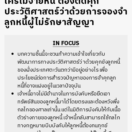
ใครไม่จ่ายหนี้ ต้องติดคุก
ประวัติศาสตร์ว่าด้วยการจองจำ
ลูกหนี้ผู้ไม่รักษาสัญญา
IN FOCUS
บทความชิ้นนี้จะชวนทำความเข้าใจเกี่ยวกับ
พัฒนาการทางประวัติศาสตร์ว่ าด้วยคุกขังลูกหนี้
ของฝั่งประเทศตะวันตกว่ามีอยู่อย่างไร เพื่อ
ประโยชน์ต่อการสำรวจปัญหาของการจำคุกลูก
หนี้ที่อาจแฝงอยู่ในเวลาปัจจุบัน
เจ้าหนี้อาจไม่มีอำนาจในการบังคับหรือยึดเอา
ทรัพย์สินของลูกหนี้มาได้โดยตรงและต้องหวังพึ่ง
กลไกของศาลเท่านั้น แต่ในมิติการบังคับให้กับเนื้อ
ตัวร่างกายของลูกหนี้ เจ้าหนี้กลับสามารถใช้กลไก
ทางกฎหมายบีบบังคับให้ลูกหนี้ต้องทนทุกข์