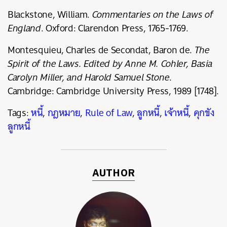
Blackstone, William.
Commentaries on the Laws of
England
. Oxford: Clarendon Press, 1765-1769.
Montesquieu, Charles de Secondat, Baron de.
The
Spirit of the Laws. Edited by Anne M. Cohler, Basia
Carolyn Miller, and Harold Samuel Stone
.
Cambridge: Cambridge University Press, 1989 [1748].
Tags:
หนี้
,
กฎหมาย
,
Rule of Law
,
ลูกหนี้
,
เจ้าหนี้
,
คุกขัง
ลูกหนี้
AUTHOR