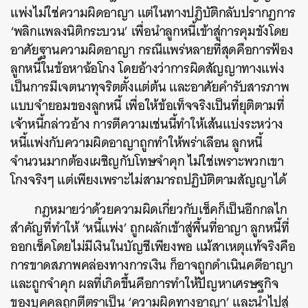
แพ่งไม่ใช่ความผิดอาญา แต่ในทางปฏิบัติกลับปรากฏการ
‘พลิกแพลงนิติกระบวน’ เพื่อนำลูกหนี้เข้าสู่การคุมขังโดย
อาศัยฐานความผิดอาญา กรณีแพร่หลายที่สุดคือการฟ้อง
ลูกหนี้ในข้อหาฉ้อโกง โดยอ้างว่าการผิดสัญญาทางแพ่ง
เป็นการมีเจตนาทุจริตตั้งแต่ต้น และอาศัยคำรับสารภาพ
แบบจำยอมของลูกหนี้ เพื่อให้ข้อเท็จจริงเป็นที่ยุติตามที่
เจ้าหนี้กล่าวอ้าง การตีความเช่นนี้ทำให้เส้นแบ่งระหว่าง
หนี้แพ่งกับความผิดอาญาถูกทำให้พร่าเลือน ลูกหนี้
จำนวนมากต้องเผชิญกับโทษจำคุก ไม่ใช่เพราะพวกเขา
โกงจริงๆ แต่เพียงเพราะไม่สามารถปฏิบัติตามสัญญาได้
กฎหมายว่าด้วยความผิดเกี่ยวกับเช็คก็เป็นอีกกลไก
สำคัญที่ทำให้ ‘หนี้แพ่ง’ ถูกผลักเข้าสู่พื้นที่อาญา ลูกหนี้ที่
ออกเช็คโดยไม่มีเงินในบัญชีเพียงพอ แม้สาเหตุแท้จริงคือ
การขาดสภาพคล่องทางการเงิน ก็อาจถูกดำเนินคดีอาญา
และถูกจำคุก ผลที่เกิดขึ้นคือการทำให้ปัญหาเศรษฐกิจ
ของบุคคลถูกตีตราเป็น ‘ความผิดทางอาญา’ และนำไปสู่