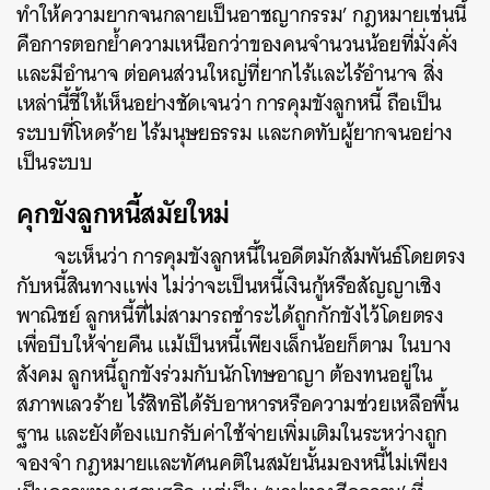
ทำให้ความยากจนกลายเป็นอาชญากรรม’ กฎหมายเช่นนี้
คือการตอกย้ำความเหนือกว่าของคนจำนวนน้อยที่มั่งคั่ง
และมีอำนาจ ต่อคนส่วนใหญ่ที่ยากไร้และไร้อำนาจ สิ่ง
เหล่านี้ชี้ให้เห็นอย่างชัดเจนว่า การคุมขังลูกหนี้ ถือเป็น
ระบบที่โหดร้าย ไร้มนุษยธรรม และกดทับผู้ยากจนอย่าง
เป็นระบบ
คุกขังลูกหนี้สมัยใหม่
จะเห็นว่า การคุมขังลูกหนี้ในอดีตมักสัมพันธ์โดยตรง
กับหนี้สินทางแพ่ง ไม่ว่าจะเป็นหนี้เงินกู้หรือสัญญาเชิง
พาณิชย์ ลูกหนี้ที่ไม่สามารถชำระได้ถูกกักขังไว้โดยตรง
เพื่อบีบให้จ่ายคืน แม้เป็นหนี้เพียงเล็กน้อยก็ตาม ในบาง
สังคม ลูกหนี้ถูกขังร่วมกับนักโทษอาญา ต้องทนอยู่ใน
สภาพเลวร้าย ไร้สิทธิได้รับอาหารหรือความช่วยเหลือพื้น
ฐาน และยังต้องแบกรับค่าใช้จ่ายเพิ่มเติมในระหว่างถูก
จองจำ กฎหมายและทัศนคติในสมัยนั้นมองหนี้ไม่เพียง