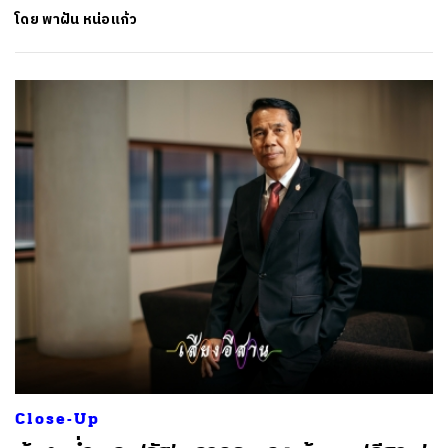
โดย
พาฝัน หน่อแก้ว
Close-Up