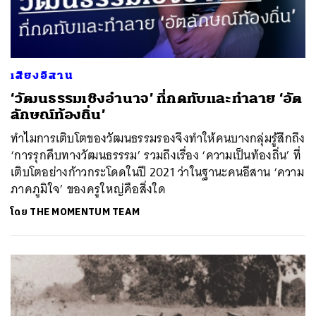
เสียงอีสาน
‘วัฒนธรรมเชิงอำนาจ’ ที่กดทับและทำลาย ‘อัต
ลักษณ์ท้องถิ่น’
ทำไมการเติบโตของวัฒนธรรมรองจึงทำให้คนบางกลุ่มรู้สึกถึง
‘การรุกคืบทางวัฒนธรรรม’ รวมถึงเรื่อง ‘ความเป็นท้องถิ่น’ ที่
เติบโตอย่างก้าวกระโดดในปี 2021 ว่าในฐานะคนอีสาน ‘ความ
ภาคภูมิใจ’ ของครูใหญ่คือสิ่งใด
โดย
THE MOMENTUM TEAM