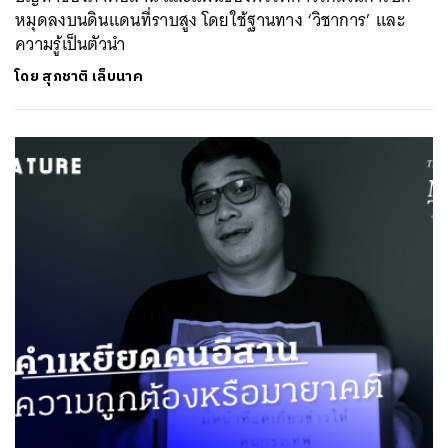
หมุดลงบนดินแดนที่ราบสูง โดยใช้ฐานทาง ‘วิชาการ’ และ
ความรู้เป็นตัวนำ
โดย
สุภชาติ เล็บนาค