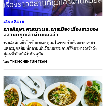
SHARE
TWEET
LINE
EMAIL
เสียงอีสาน
การศึกษา ศาสนา และการเมือง เรื่องราวของ
อีสานที่ถูกเล่าผ่านหมอลำ
ร่วมสะท้อนถึงปัจจัยและเหตุผลในการปรับตัวของหมอลำ
แต่ละยุคสมัย ที่กลายเป็นวัฒนธรรมดนตรีที่สามารถเข้าถึง
ผู้คนทั่วโลกได้ในปัจจุบัน
โดย
THE MOMENTUM TEAM