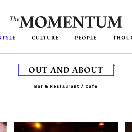
STYLE
CULTURE
PEOPLE
THOU
OUT AND ABOUT
Bar & Restaurant
Cafe
/