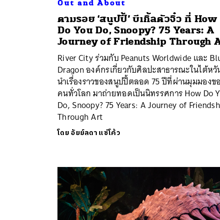
Out and About
ตามรอย ‘สนูปปี้’ บีเกิ้ลตัวจิ๋ว ที่ How
Do You Do, Snoopy? 75 Years: A
Journey of Friendship Through 
River City ร่วมกับ Peanuts Worldwide และ Bl
Dragon องค์กรเกี่ยวกับศิลปะสาธารณะในไต้หวั
นำเรื่องราวของสนูปปี้ตลอด 75 ปีที่ผ่านมุมมองข
คนทั่วโลก มาถ่ายทอดเป็นนิทรรศการ How Do 
Do, Snoopy? 75 Years: A Journey of Friends
Through Art
โดย
อัยย์ลดา แซ่โค้ว
ค้