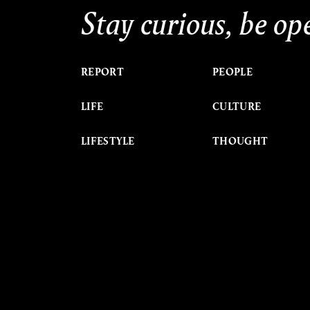
Stay curious, be op
REPORT
PEOPLE
LIFE
CULTURE
LIFESTYLE
THOUGHT