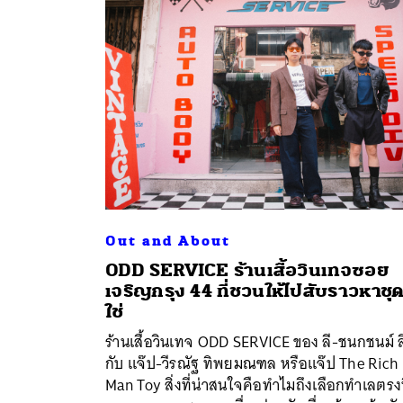
Out and About
ODD SERVICE ร้านเสื้อวินเทจซอย
เจริญกรุง 44 ที่ชวนให้ไปสับราวหาชุดท
ใช่
ร้านเสื้อวินเทจ ODD SERVICE ของ ลี-ชนกชนม์ ล
กับ แจ๊ป-วีรณัฐ ทิพยมณฑล หรือแจ๊ป The Rich
Man Toy สิ่งที่น่าสนใจคือทำไมถึงเลือกทำเลตรงน