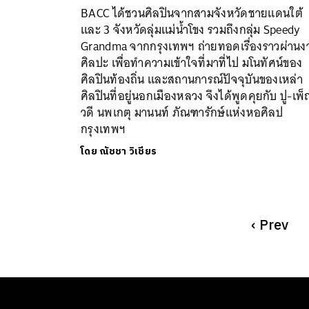
BACC ได้ชวนศิลปินจากสามจังหวัดชายแดนใต้
และ 3 จังหวัดลุ่มแม่น้ำโขง รวมถึงกลุ่ม Speedy
Grandma จากกรุงเทพฯ ถ่ายทอดเรื่องราวผ่านง
ศิลปะ เพื่อทำความเข้าใจที่มาที่ไป มโนทัศน์ของ
ศิลปินท้องถิ่น และสถานการณ์ปัจจุบันของเหล่า
ศิลปินที่อยู่นอกเมืองหลวง จึงได้พูดคุยกับ ปู-เพ
วดี นพเกตุ มานนท์ ภัณฑารักษ์แห่งหอศิลป
กรุงเทพฯ
โดย
ณัชชา วิเชียร
‹
Prev