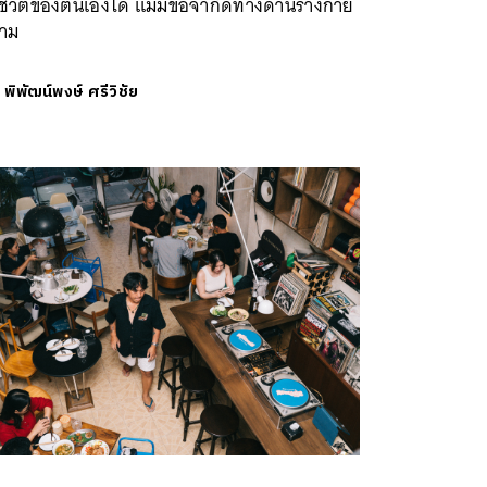
ชีวิตของตนเองได้ แม้มีข้อจำกัดทางด้านร่างกาย
ตาม
ย
พิพัฒน์พงษ์ ศรีวิชัย