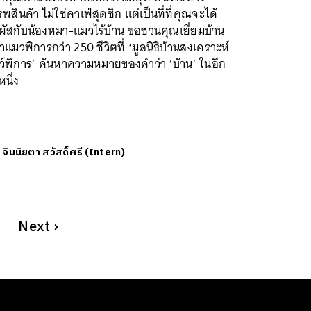
พสินค้า ไม่ใช่คาเฟ่สุดชิก แต่เป็นที่ที่คุณจะได้
ผัสกับน้องหมา-แมวไร้บ้าน ขอชวนคุณเยี่ยมบ้าน
แมวพิการกว่า 250 ชีวิตที่ ‘มูลนิธิบ้านสงเคราะห์
ว์พิการ’ ค้นหาความหมายของคำว่า ‘บ้าน’ ในอีก
หนึ่ง
ย
จินนิยตา สวัสดิ์ศรี (Intern)
Next
›