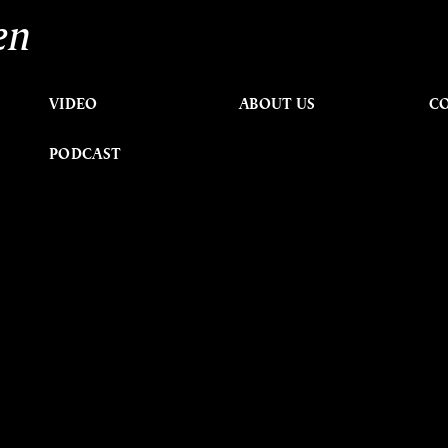
en
VIDEO
ABOUT US
C
PODCAST