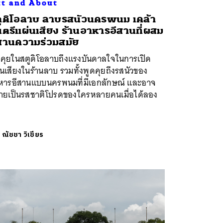
t and About
ูดิโอลาบ ลาบรสนัวนครพนม เคล้า
ตรีแผ่นเสียง ร้านอาหารอีสานที่ผสม
านความร่วมสมัย
ดคุยในสตูดิโอลาบถึงแรงบันดาลใจในการเปิด
นเสียงในร้านลาบ รวมทั้งพูดคุยถึงรสนัวของ
หารอีสานแบบนครพนมที่มีเอกลักษณ์ และอาจ
ายเป็นรสชาติโปรดของใครหลายคนเมื่อได้ลอง
ย
ณัชชา วิเชียร