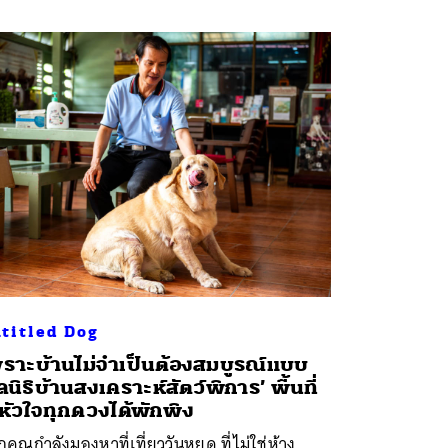
titled Dog
ราะบ้านไม่จำเป็นต้องสมบูรณ์แบบ
ูลนิธิบ้านสงเคราะห์สัตว์พิการ’ พื้นที่
้หัวใจทุกดวงได้พักพิง
คุณกำลังมองหาที่เที่ยววันหยุด ที่ไม่ใช่ห้าง