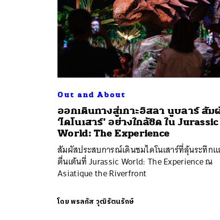
Out and About
ออกเดินทางสู่เกาะอิสลา นูบลาร์ สัมผ
‘ไดโนเสาร์’ อย่างใกล้ชิด ใน Jurassic
World: The Experience
สัมผัสประสบการณ์เดินชมไดโนเสาร์ที่ลุ้นระทึกแ
ตื่นเต้นที่ Jurassic World: The Experience ณ
Asiatique the Riverfront
โดย
พรลภัส วุฒิรัตนรักษ์