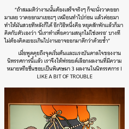
“ถ้าสมมติว่างานนั้นต้องเสร็จจริงๆ ก็จะนั่งวาดออก
มาเลย วาดออกมาเยอะๆ เหมือนทำไปก่อน แล้วค่อยมา
ทำให้มันสวยทีหลังก็ได้ อีกวิธีหนึ่งคือ หยุดสักพักแล้วก็มา
คิดกับตัวเองว่า ‘นี่เราทำเพื่อความสนุกไม่ใช่เหรอ’ บางที
ไม่ต้องคิดเยอะเกินไปงานอาจออกมาดีกว่าด้วยซ้ำ”
เมื่อพูดคุยถึงจุดเริ่มต้นและแรงบันดาลใจของงาน
นิทรรศการนี้แล้ว เราจึงให้ฟรอยด์เลือกผลงานที่มีความ
หมายหรือชื่นชอบเป็นพิเศษมา 3 ผลงานในนิทรรศการ
I
LIKE A BIT OF TROUBLE