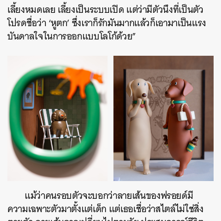
เลี้ยงหมดเลย เลี้ยงเป็นระบบเปิด แต่ว่ามีตัวนึงที่เป็นตัว
โปรดชื่อว่า ‘หูตก’ ซึ่งเราก็รักมันมากแล้วก็เอามาเป็นแรง
บันดาลใจในการออกแบบโลโก้ด้วย”
แม้ว่าคนรอบตัวจะบอกว่าลายเส้นของฟรอยด์มี
ความเฉพาะตัวมาตั้งแต่เด็ก แต่เธอเชื่อว่าสไตล์ไม่ใช่สิ่ง