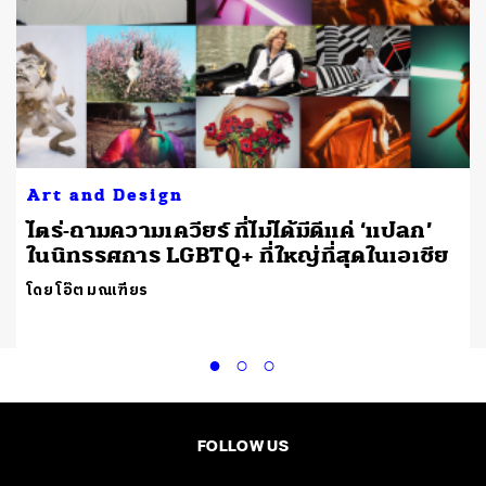
Art and Design
ไตร่-ถามความเควียร์ ที่ไม่ได้มีดีแค่ ‘แปลก’
ในนิทรรศการ LGBTQ+ ที่ใหญ่ที่สุดในเอเชีย
โดย โอ๊ต มณเฑียร
FOLLOW US