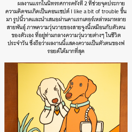
ผลงานแรกในนิทรรศการครั้งที่ 2 ที่ช่วยจุดประกาย
ความคิดจนเกิดเป็นคอนเซปต์ I like a bit of trouble ขึ้น
มา รูปนี้วาดและนำเสนอผ่านคาแรกเตอร์เหล่าหมาหลาย
สายพันธ์ุ ภาพความวุ่นวายของสายจูงนี้เหมือนกับตัวตน
ของตัวเอง ที่อยู่ท่ามกลางความวุ่นวายต่างๆ ในชีวิต
ประจำวัน ซึ่งถือว่าผลงานนี้แสดงความเป็นตัวตนของฟ
รอยด์ได้มากที่สุด