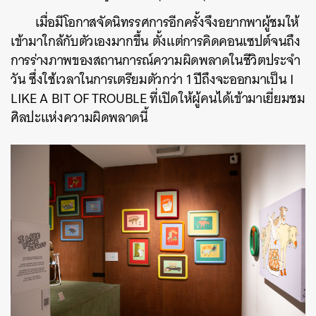
เมื่อมีโอกาสจัดนิทรรศการอีกครั้งจึงอยากพาผู้ชมให้
เข้ามาใกล้กับตัวเองมากขึ้น ตั้งแต่การคิดคอนเซปต์จนถึง
การร่างภาพของสถานการณ์ความผิดพลาดในชีวิตประจำ
วัน ซึ่งใช้เวลาในการเตรียมตัวกว่า 1 ปีถึงจะออกมาเป็น
I
LIKE A BIT OF TROUBLE
ที่เปิดให้ผู้คนได้เข้ามาเยี่ยมชม
ศิลปะแห่งความผิดพลาดนี้