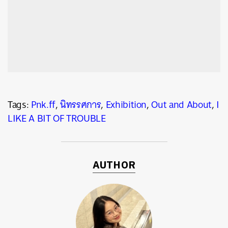
Tags:
Pnk.ff
,
นิทรรศการ
,
Exhibition
,
Out and About
,
I
LIKE A BIT OF TROUBLE
AUTHOR