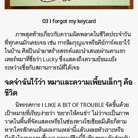
03 I forgot my keycard
ภาพสุดท้ายเกี่ยวกับความผิดพลาดในชีวิตประจำวัน
ที่ทุกคนมักเคยเจอ เช่น การลืมกุญแจหรือคีย์การ์ดเอาไว้
ในบ้าน ศิลปินนำมาสร้างสรรค์และนำเสนอผ่านคาแรก
เตอร์หมาที่ชื่อว่า Lucky ซึ่งแสดงถึงความย้อนแย้ง
ระหว่างชื่อกับสถานการณ์ที่ได้เจอ
จดจำฉันไว้ว่า หมาและความเพี้ยนเล็กๆ คือ
ชีวิต
นิทรรศการ
I LIKE A BIT OF TROUBLE
จัดขึ้นด้วย
เป้าหมายที่เรียบง่ายว่า ‘อยากให้คนขำ’ ไม่ว่าจะเป็นภาพ
วาดในพื้นที่จัดแสดงหรือในช่องทางโซเชียลมีเดียก็ตาม
หากใครสักคนเห็นผลงานเหล่านี้แล้วเผลอหัวเราะหรือ