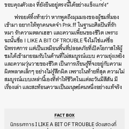
ขอบคุณตัวเอง ที่ยังยืนอยู่ตรงนี้ได้อย่างแข็งแกร่ง”
ฟรอยด์ทิ้งท้ายว่า หากพูดถึงมุมมองของผู้ชมที่มอง
เข้ามา อยากให้ทุกคนจดจำ Pnk.ff ในฐานะศิลปินที่รัก
หมา รักความตลกเฮฮา และความเพี้ยนของชีวิต เพราะ
ฉะนั้นชื่อ
I LIKE A BIT OF TROUBLE
จึงไม่ใช่แค่ชื่อ
นิทรรศการ แต่เป็นเหมือนพื้นที่ปลอดภัยที่เปิดโอกาสให้ผู้
ชมได้เข้ามายอมรับในด้านที่ไม่สมบูรณ์แบบ ความยุ่งเหยิง
และความวุ่นวายของชีวิต เป็นการเรียนรู้ที่จะอยู่กับความ
ผิดพลาดเล็กๆ อย่างไม่รู้สึกผิด เพราะในท้ายที่สุด ความไม่
สมบูรณ์แบบเหล่านี้เองที่ทำให้ชีวิตในแต่ละวันมีสีสัน มี
เรื่องเล่า และสะท้อนความเป็นมนุษย์คนหนึ่งอย่างแท้จริง
FACT BOX
นิทรรศการ I LIKE A BIT OF TROUBLE
จัดแสดงที่