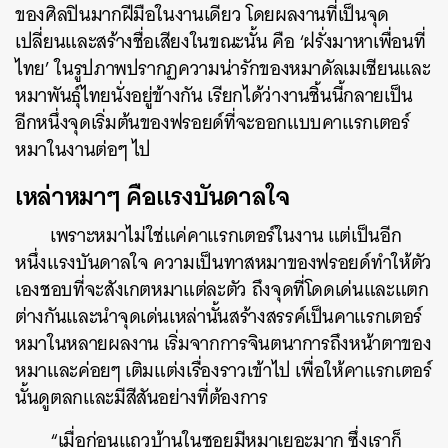
ของศิลปินมากฝีมือในงานเดียว โดยผลงานที่เป็นจุด
เปลี่ยนและสร้างชื่อเสียงในขณะนั้น คือ ‘ฝรั่งมาหาเพื่อนที่
ไทย’ ในรูปภาพปรากฏความน่ารักของหมาดัลเมเชียนและ
หมาพันธ์ุไทยนั่งอยู่ข้างกัน เรียกได้ว่างานชิ้นนี้กลายเป็น
อีกหนึ่งจุดเริ่มต้นของฟรอยด์ที่จะออกแบบคาแรกเตอร์
หมาในงานต่อๆ ไป
เหล่าหมาๆ คือแรงบันดาลใจ
เพราะหมาไม่ใช่แค่คาแรกเตอร์ในงาน แต่เป็นอีก
หนึ่งแรงบันดาลใจ ความเป็นทาสหมาของฟรอยด์ทำให้ตัว
เองชอบที่จะสังเกตหมาแต่ละตัว ถึงจุดที่โดดเด่นและแตก
ต่างกันและนำจุดเด่นเหล่านั้นสร้างสรรค์เป็นคาแรกเตอร์
หมาในหลายผลงาน เริ่มจากการจินตนาการถึงหน้าตาของ
หมาและค่อยๆ เติมแต่งเรื่องราวเข้าไป เพื่อให้คาแรกเตอร์
นั้นดูตลกและมีสีสันอย่างที่ต้องการ
“เมื่อก่อนแถวบ้านในซอยมีหมาเยอะมาก ซึ่งเราก็