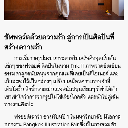
ซัพพอร์ตด้วยความรัก สู่การเป็นศิลปินที่
สร้างความรัก
การเริ่มวาดรูปลงบนกระดาษใบเสร็จคือจุดเริ่มต้น
เล็กๆ ของฟรอยด์ ศิลปินในนาม Pnk.ff ภาพวาดขีดเขียน
ธรรมดาถูกสนับสนุนจากคุณแม่ที่เคยเป็นดีไซเนอร์ และ
เก็บสะสมไว้เป็นกล่องๆ เปรียบเสมือนความทรงจำที่
เติบโตขึ้น สิ่งนี้กลายเป็นแรงสนับสนุนเงียบๆ ที่ทำให้ตัว
เขาเข้าใจว่าการวาดรูปไม่ใช่เรื่องไกลตัว และนำไปสู่เส้น
ทางงานศิลปะ
ฟรอยด์เล่าว่า ช่วงเรียนปี 1 ในมหาวิทยาลัย มีโอกาส
ออกงาน Bangkok Illustration Fair ซึ่งเป็นการรวมตัว