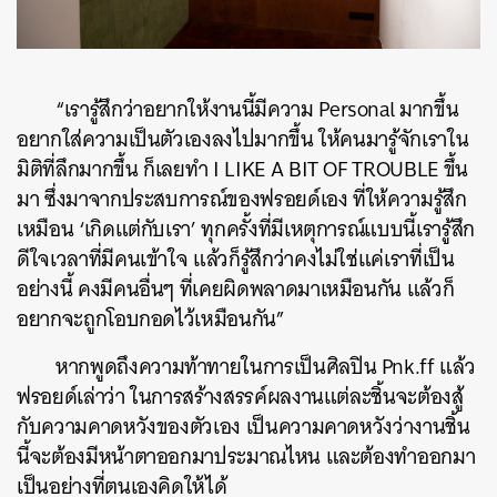
“เรารู้สึกว่าอยากให้งานนี้มีความ Personal มากขึ้น
อยากใส่ความเป็นตัวเองลงไปมากขึ้น ให้คนมารู้จักเราใน
มิติที่ลึกมากขึ้น ก็เลยทำ I LIKE A BIT OF TROUBLE ขึ้น
มา ซึ่งมาจากประสบการณ์ของฟรอยด์เอง ที่ให้ความรู้สึก
เหมือน ‘เกิดแต่กับเรา’ ทุกครั้งที่มีเหตุการณ์แบบนี้เรารู้สึก
ดีใจเวลาที่มีคนเข้าใจ แล้วก็รู้สึกว่าคงไม่ใช่แค่เราที่เป็น
อย่างนี้ คงมีคนอื่นๆ ที่เคยผิดพลาดมาเหมือนกัน แล้วก็
อยากจะถูกโอบกอดไว้เหมือนกัน”
หากพูดถึงความท้าทายในการเป็นศิลปิน Pnk.ff แล้ว
ฟรอยด์เล่าว่า ในการสร้างสรรค์ผลงานแต่ละชิ้นจะต้องสู้
กับความคาดหวังของตัวเอง เป็นความคาดหวังว่างานชิ้น
นี้จะต้องมีหน้าตาออกมาประมาณไหน และต้องทำออกมา
เป็นอย่างที่ตนเองคิดให้ได้