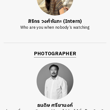
สิริกร วงศ์กันทะ (Intern)
Who are you when nobody’s watching
PHOTOGRAPHER
ธนดิษ​ ศรี​ยา​นงค์​