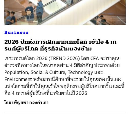
ค้นหา
SHARE
TWEET
LINE
EMAIL
Business
2026 ปีแห่งการเลิกตามเกมโลก เข้าใจ 4 เท
รนด์ผู้บริโภค ที่ธุรกิจห้ามมองข้าม
เจาะเทรนด์โลก 2026 (TREND 2026) โดย CEA จะพาคุณ
สำรวจทิศทางโลกในอนาคตผ่าน 4 มิติสำคัญ ประกอบด้วย
Population, Social & Culture, Technology และ
Environment พร้อมกรณีศึกษาที่จะช่วยให้คุณมองเห็นแสง
แห่งโอกาสที่ทำให้คุณเข้าใจพฤติกรรมผู้บริโภคมากขึ้น และนี่
คือ 4 เทรนด์ผู้บริโภคที่น่าจับตาในปี 2026
โดย
เพ็ญทิพา ทองคำเภา