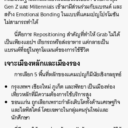
Gen Z และ Millennials เข้ามามีส่วนร่วมกับแบรนด์ และ
สร้าง Emotional Bonding ในแบบที่แคมเปญโปรโมชัน
ไม่สามารถทำได้
นี่คือการ Repositioning สำคัญที่ทำให้ Grab ไม่ได้
เป็นเพียงแอปฯ เรียกรถหรือส่งอาหาร แต่กลายเป็น
แบรนด์ที่อยู่ในทุกโมเมนต์ของการใช้ชีวิต
ค้นหา
SHARE
TWEET
LINE
EMAIL
เจาะเมืองหลักและเมืองรอง
การเลือก 5 พื้นที่หลักของแคมเปญก็มีนัยเชิงกลยุทธ์
กรุงเทพฯ เชียงใหม่ ภูเก็ต และพัทยา เป็นเมืองท่อง
เที่ยวหลักที่มีความต้องการใช้บริการสูง
ขอนแก่น ถูกเลือกเพราะกำลังเติบโตทั้งด้านเศรษฐกิจ
และไลฟ์สไตล์ โดยเฉพาะในกลุ่มคนรุ่นใหม่และ
นักศึกษา