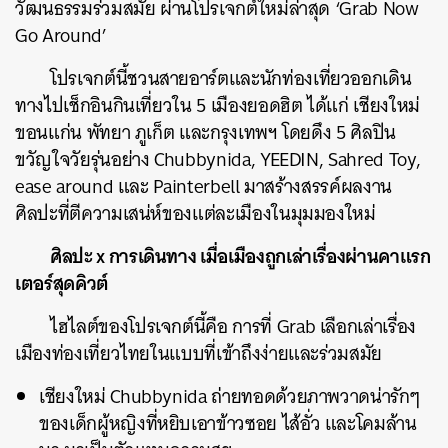
วัฒนธรรมร่วมสมัย ผ่านโปรเจกต์ใหม่ล่าสุด ‘Grab Now
Go Around’
โปรเจกต์นี้ชวนสายอาร์ตและนักท่องเที่ยวออกเดิน
ทางไปเช็กอินกินเที่ยวใน 5 เมืองยอดฮิต ได้แก่ เชียงใหม่
ขอนแก่น พัทยา ภูเก็ต และกรุงเทพฯ โดยดึง 5 ศิลปิน
ขวัญใจวัยรุ่นอย่าง Chubbynida, YEEDIN, Sahred Toy,
ease around และ Painterbell มาสร้างสรรค์ผลงาน
ศิลปะที่ตีความเสน่ห์ของแต่ละเมืองในมุมมองใหม่
ศิลปะ x การเดินทาง เมื่อเมืองถูกเล่าเรื่องผ่านคาแรก
เตอร์สุดคิวต์
ไฮไลต์ของโปรเจกต์นี้คือ การที่ Grab เลือกเล่าเรื่อง
เมืองท่องเที่ยวไทยในแบบที่เข้าถึงง่ายและร่วมสมัย
เชียงใหม่ Chubbynida ถ่ายทอดด้วยภาพวาดน่ารักๆ
ของเด็กผู้หญิงที่หยิบเอาข้าวซอย ไส้อั่ว และโคมล้าน