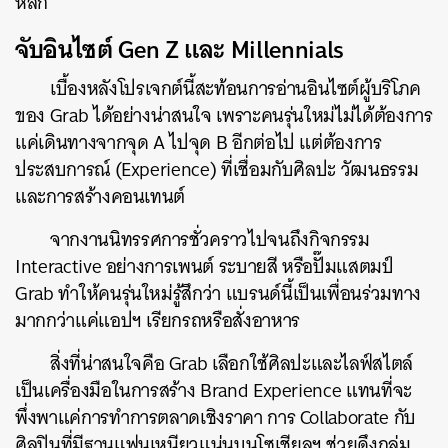
หลัก
จับอินไซต์ Gen Z และ Millennials
เบื้องหลังโปรเจกต์นี้สะท้อนการอ่านอินไซต์ผู้บริโภค
ของ Grab ได้อย่างน่าสนใจ เพราะคนรุ่นใหม่ไม่ได้ต้องการ
แค่เดินทางจากจุด A ไปจุด B อีกต่อไป แต่ต้องการ
ประสบการณ์ (Experience) ที่เชื่อมกับศิลปะ วัฒนธรรม
และการสร้างคอนเทนต์
จากงานนิทรรศการชั่วคราวไปจนถึงกิจกรรม
Interactive อย่างการเพนต์ ระบายสี หรือปั๊มแสตมป์
Grab ทำให้คนรุ่นใหม่รู้สึกว่า แบรนด์นี้เป็นเพื่อนร่วมทาง
มากกว่าแค่แอปฯ เรียกรถหรือสั่งอาหาร
สิ่งที่น่าสนใจคือ Grab เลือกใช้ศิลปะและไลฟ์สไตล์
เป็นเครื่องมือในการสร้าง Brand Experience แทนที่จะ
พึ่งพาแค่การทำการตลาดเชิงราคา การ Collaborate กับ
ศิลปินที่มีฐานแฟนเหนียวแน่นบนโซเชียลฯ ช่วยดึงกลุ่ม