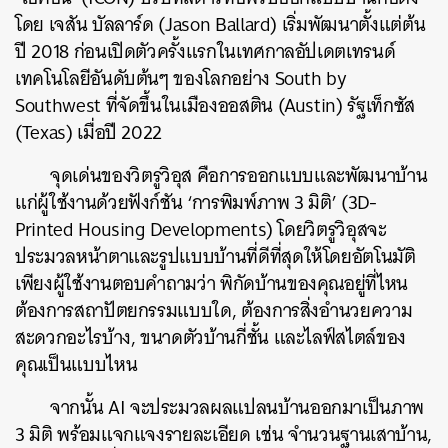
โดย เจสัน บัลลาร์ด (Jason Ballard) เริ่มพัฒนาตั้งแต่ต้น
ปี 2018 ก่อนเปิดตัวครั้งแรกในเทศกาลอัปเดตเทรนด์
เทคโนโลยีอันดับต้นๆ ของโลกอย่าง South by
Southwest ที่จัดขึ้นในเมืองออสติน (Austin) รัฐเท็กซัส
(Texas) เมื่อปี 2022
จุดเด่นของวิตรูวิอุส คือการออกแบบและพัฒนาบ้าน
แก่ผู้ใช้งานด้วยฟังก์ชัน ‘การพิมพ์ภาพ 3 มิติ’ (3D-
Printed Housing Developments) โดยวิตรูวิอุสจะ
ประมวลหน้าตาและรูปแบบบ้านที่ดีที่สุดให้โดยอัตโนมัติ
เพียงผู้ใช้งานตอบคำถามว่า พิกัดบ้านของคุณอยู่ที่ไหน
ต้องการสถาปัตยกรรมแบบใด, ต้องการสิ่งอำนวยความ
สะดวกอะไรบ้าง, ขนาดตัวบ้านกี่ชั้น และไลฟ์สไตล์ของ
คุณเป็นแบบไหน
จากนั้น AI จะประมวลผลแปลนบ้านออกมาเป็นภาพ
3 มิติ พร้อมแจกแจงรายละเอียด เช่น จำนวนฐานเสาบ้าน,