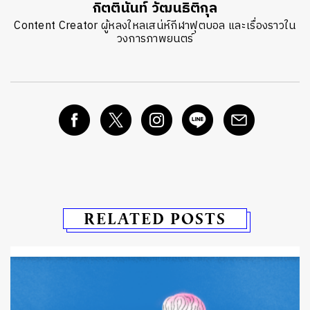
กิตตินันท์ วัฒนธิติกุล
Content Creator ผู้หลงใหลเสน่ห์กีฬาฟุตบอล และเรื่องราวใน
วงการภาพยนตร์
RELATED POSTS