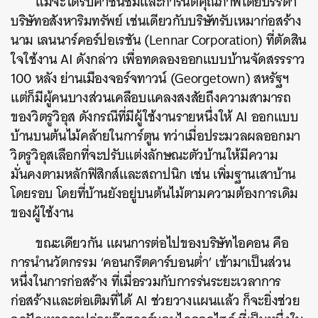
แม้จะได้รับคำชื่นชมและการันตีคุณภาพโดยบรรดา
บริษัทอสังหาริมทรัพย์ เช่นเดียวกับบริษัทรับเหมาก่อสร้าง
นาม เลนนาร์คอร์ปอเรชัน (Lennar Corporation) ที่ตัดสิน
ใจใช้งาน AI ดังกล่าว เพื่อทดลองออกแบบบ้านจัดสรรราว
100 หลัง ย่านเมืองจอร์จทาวน์ (Georgetown) สหรัฐฯ
แต่ก็มีผู้คนบางส่วนเคลือบแคลงสงสัยถึงความสามารถ
ของวิตรูวิอุส ดังกรณีที่มีผู้ใช้งานรายหนึ่งให้ AI ออกแบบ
บ้านบนต้นไม้คล้ายในการ์ตูน ทว่าเมื่อประมวลผลออกมา
วิตรูวิอุสเลือกที่จะปรับแต่งลักษณะตัวบ้านให้มีความ
มั่นคงตามหลักฟิสิกส์และสถาปนิก เช่น เพิ่มฐานเสาบ้าน
โดยรอบ โดยที่บ้านยังอยู่บนต้นไม้ตามความต้องการเดิม
ของผู้ใช้งาน
ขณะเดียวกัน แผนการต่อไปของบริษัทไอคอน คือ
การนำนวัตกรรม ‘คอนกรีตคาร์บอนต่ำ’ เข้ามาเป็นส่วน
หนึ่งในการก่อสร้าง ที่เมื่อรวมกับการร่นระยะเวลาการ
ก่อสร้างและต่อเติมที่ได้ AI ช่วยวางแผนแล้ว ก็จะยิ่งช่วย