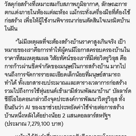
วัสดุก่อสร้างที่เหมาะสมกับสภาพภูมิอากาศ, ลักษณะการ
ตกแต่งภายในห้องแต่ละห้อง แม้กระทั่งเครื่องมือที่ต้องใช้
ก่อสร้าง เพื่อให้ผู้ใช้งานพิจารณาก่อนตัดสินใจเนรมิตบ้าน
ในฝัน
“ไม่มีเหตุผลที่จะต้องสร้างบ้านราคาสูงเกินจริง เป้า
หมายของเราคือการทำให้ผู้คนมีโอกาสครอบครองบ้านใน
ราคาที่สมเหตุสมผล วิสัยทัศน์ของเราที่มีต่อวิตรูวิอุส คือ
การก้าวผ่านขีดจำกัดของมนุษย์ในการสร้างบ้าน มากไป
จนถึงการจัดการรายละเอียดเล็กน้อยที่มนุษย์สามารถ
ทำได้ ทั้งเอกสารงบประมาณและตารางเวลาการก่อสร้าง
รวมไปถึงการใช้หุ่นยนต์เข้ามามีส่วนพัฒนาบ้าน” บัลลาร์ด
ซีอีโอไอคอนกล่าวถึงจุดประสงค์การพัฒนาวิตรูวิอุส ทั้ง
ยืนยันว่า AI ของเขาช่วยประหยัดค่าใช้จ่ายต่อการสร้าง
บ้านหนึ่งหลังได้อย่างน้อย 2 แสนดอลลาร์สหรัฐฯ
(ประมาณ 7,279,100 บาท)