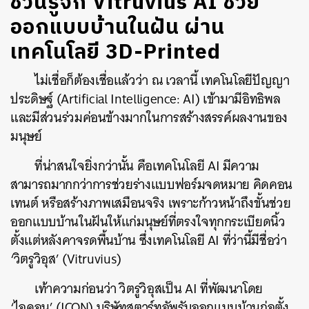
ชวนรู้จัก Vitruvius AI ช่วย
ออกแบบบ้านในฝัน ผ่าน
เทคโนโลยี 3D-Printed
ไม่เชื่อก็ต้องเชื่อแล้วว่า ณ เวลานี้ เทคโนโลยีปัญญา
ประดิษฐ์ (Artificial Intelligence: AI) เข้ามามีอิทธิพล
และมีส่วนร่วมค่อนข้างมากในการสร้างสรรค์ผลงานของ
มนุษย์
ที่น่าสนใจยิ่งกว่านั้น คือเทคโนโลยี AI มีความ
สามารถมากกว่าการช่วยร่างแบบฟอร์มจดหมาย คิดคอน
เทนต์ หรือสร้างภาพเสมือนจริง เพราะก้าวหน้าถึงขั้นช่วย
ออกแบบบ้านในฝันให้แก่มนุษย์ที่ตรงใจทุกกระเบียดนิ้ว
ตั้งแต่หลังคาจรดพื้นบ้าน ซึ่งเทคโนโลยี AI ที่ว่านี้มีชื่อว่า
‘วิตรูวิอุส’ (Vitruvius)
เท้าความก่อนว่า วิตรูวิอุสเป็น AI ที่พัฒนาโดย
‘ไอคอน’ (ICON) บริษัทสตาร์ทอัพรับออกแบบบ้านก่อตั้ง