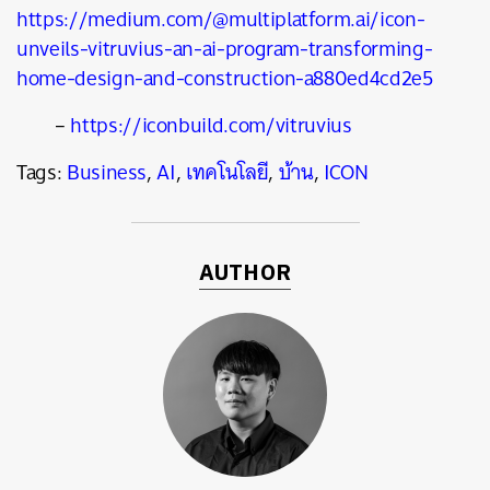
https://medium.com/@multiplatform.ai/icon-
unveils-vitruvius-an-ai-program-transforming-
home-design-and-construction-a880ed4cd2e5
–
https://iconbuild.com/vitruvius
Tags:
Business
,
AI
,
เทคโนโลยี
,
บ้าน
,
ICON
AUTHOR