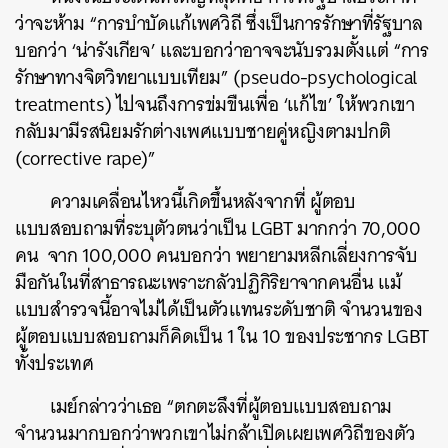
ว่าจะห้าม “การบำบัดแก้เพศวิถี ซึ่งเป็นการรักษาที่รัฐบาล
บอกว่า ‘น่ารังเกียจ’ และบอกว่าอาจจะนับรวมตั้งแต่ “การ
รักษาทางจิตวิทยาแบบเทียม” (pseudo-psychological
treatments) ไปจนถึงการข่มขืนเพื่อ ‘แก้ไข’ ให้พวกเขา
กลับมามีรสนิยมรักต่างเพศแบบชายคู่หญิงตามปกติ
(corrective rape)”
ความเคลื่อนไหวนี้เกิดขึ้นหลังจากที่ ผู้ตอบ
แบบสอบถามที่ระบุตัวตนว่าเป็น LGBT มากกว่า 70,000
คน จาก 100,000 คนบอกว่า พยายามหลีกเลี่ยงการจับ
มือกันในที่สาธารณะเพราะกลัวปฏิกิริยาจากคนอื่น แม้
แบบสำรวจนี้อาจไม่ได้เป็นตัวแทนระดับชาติ จำนวนของ
ผู้ตอบแบบสอบถามก็คิดเป็น 1 ใน 10 ของประชากร LGBT
ทั้งประเทศ
เมย์กล่าวว่าเธอ “ตกตะลึงที่ผู้ตอบแบบสอบถาม
จำนวนมากบอกว่าพวกเขาไม่กล้าเปิดเผยเพศวิถีของตัว