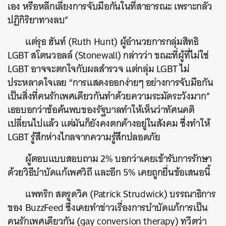
เอง หรือหลีกเลี่ยงการจับมือกันในที่สาธารณะ เพราะกลัว
ปฏิกิริยาทางลบ”
แต่รุธ ฮันท์ (Ruth Hunt) ผู้อำนวยการกลุ่มสิทธิ
LGBT สโตนวอลล์ (Stonewall) กล่าวว่า ขณะที่ผู้ที่ไม่ใช่
LGBT อาจจะตกใจกับผลสำรวจ แต่กลุ่ม LGBT ไม่
ประหลาดใจเลย “การแสดงออกง่ายๆ อย่างการจับมือกัน
เป็นสิ่งที่คนรักเพศเดียวกันทำด้วยความระมัดระวังมาก”
เธอบอกว่าข้อค้นพบของรัฐบาลทำให้เห็นว่าทัศนคติ
เปลี่ยนไปแล้ว แต่มันก็ยังคงตกค้างอยู่ในสังคม ซึ่งทำให้
LGBT รู้สึกห่างไกลจากความรู้สึกปลอดภัย
ผู้ตอบแบบสอบถาม 2% บอกว่าเคยเข้ารับการรักษา
ด้วยวิธีบำบัดแก้เพศวิถี และอีก 5% เคยถูกยื่นข้อเสนอนี้
แพทริก สตรูดวิค (Patrick Strudwick) บรรณาธิการ
ของ BuzzFeed ซึ่งเคยทำข่าวเรื่องการบำบัดแก้การเป็น
ค้นหา
คนรักเพศเดียวกัน (gay conversion therapy) ทวีตว่า