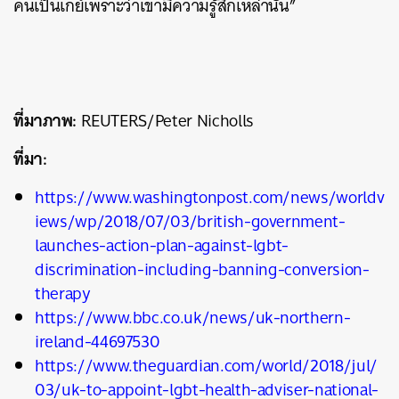
คนเป็นเกย์เพราะว่าเขามีความรู้สึกเหล่านั้น”
ที่มาภาพ:
REUTERS/Peter Nicholls
ที่มา:
https://www.washingtonpost.com/news/worldv
iews/wp/2018/07/03/british-government-
launches-action-plan-against-lgbt-
discrimination-including-banning-conversion-
therapy
https://www.bbc.co.uk/news/uk-northern-
ireland-44697530
https://www.theguardian.com/world/2018/jul/
03/uk-to-appoint-lgbt-health-adviser-national-