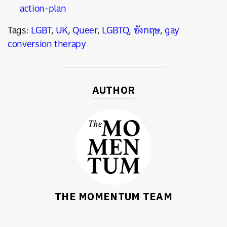
action-plan
Tags:
LGBT
,
UK
,
Queer
,
LGBTQ
,
อังกฤษ
,
gay
conversion therapy
AUTHOR
THE MOMENTUM TEAM