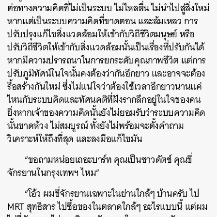
ต่อทางความคิดที่ไม่เป็นระบบ ไม่ไหลลื่น ไม่นำไปสู่สิ่งใหม่
หากแต่เป็นระบบความคิดที่ขาดตอน และล้มเหลว การ
ปรับปรุงแก้ไขสิ่งแวดล้อมให้เข้ากับวิถีชีวิตมนุษย์ หรือ
ปรับวิถีชีวิตให้เข้ากับสิ่งแวดล้อมนั้นเป็นเรื่องที่ปรับกันได้
หากมีความปรารถนาในการยกระดับคุณภาพชีวิต แต่การ
ปรับภูมิทัศน์ในใจนั้นคงต้องว่ากันอีกยาว และอาจจะต้อง
รื้อสร้างกันใหม่ ซึ่งไม่แน่ใจว่าต้องใช้เวลาอีกยาวนานแค่
ไหนกับระบบคิดและทัศนคติที่ฝังรากลึกอยู่ในใจของคน
ยิ่งหากเจ้าของความคิดนั้นยังไม่ยอมรับว่าระบบความคิด
นั้นขาดห้วง ไม่สมบูรณ์ ทั้งยังไม่พร้อมจะตั้งคำถาม
วิเคราะห์ให้ถึงที่สุด และลงมือแก้ไขมัน
“ขอถามหน่อยเถอะบาร์ท คุณเป็นชาวดัตช์ คุณขี่
จักรยานในกรุงเทพฯ ไหม”
“โอ้ว ผมขี่จักรยานเฉพาะในย่านใกล้ๆ บ้านครับ ไป
MRT สุทธิสาร ไปซื้อของในตลาดใกล้ๆ อะไรแบบนี้ แต่ผม