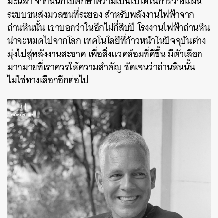
มะนิลา จากนั้นก็ไปศึกษาความเป็นไปได้ในการวางแผน
ระบบขนส่งมวลชนที่ระยอง สำหรับพลังงานไฟฟ้าจาก
ถ่านหินนั้น เขาบอกว่าในอีกไม่กี่สิบปี โรงงานไฟฟ้าถ่านหิน
น่าจะหมดไปจากโลก เทคโนโลยีที่ก้าวหน้าในปัจจุบันต่าง
มุ่งไปสู่พลังงานสะอาด เพื่อสิ่งแวดล้อมที่ดีขึ้น มีตัวเลือก
มากมายที่เราควรให้ความสำคัญ ชัดเจนว่าถ่านหินนั้น
ไม่ใช่ทางเลือกอีกต่อไป