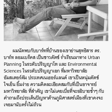
ผมนัดพบกับบาร์ทที่บ้านของเขาย่านสุทธิสาร ดร.
บาร์ท ลอมเบร็คส เป็นชาวดัตช์ ร่ำเรียนมาทาง Urban
Planning ในระดับปริญญาโท และ Environmental
Sciences ในระดับปริญญาเอก ที่มหาวิทยาลัย
อัมสเตอร์ดัม ประเทศเนเธอร์แลนด์ เขาเป็นหนุ่มดัตช์
ใจเย็น ยิ้มง่าย ความคิดละเอียดสมกับที่เป็นอาจารย์
มหาวิทยาลัย ที่สำคัญ เขาไม่เคยเบื่อที่จะอธิบายซ้ำๆ กับ
คำถามถึงประเด็นปัญหาด้านภูมิศาสตร์เมืองที่เขาคงจะ
เจอมานับครั้งไม่ถ้วน