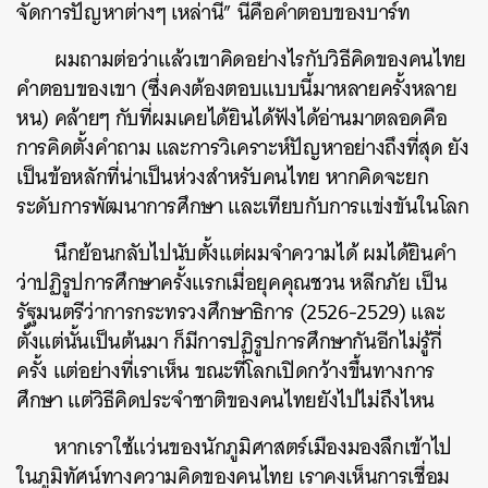
จัดการปัญหาต่างๆ เหล่านี้” นี่คือคำตอบของบาร์ท
ผมถามต่อว่าแล้วเขาคิดอย่างไรกับวิธีคิดของคนไทย
คำตอบของเขา (ซึ่งคงต้องตอบแบบนี้มาหลายครั้งหลาย
หน) คล้ายๆ กับที่ผมเคยได้ยินได้ฟังได้อ่านมาตลอดคือ
การคิดตั้งคำถาม และการวิเคราะห์ปัญหาอย่างถึงที่สุด ยัง
เป็นข้อหลักที่น่าเป็นห่วงสำหรับคนไทย หากคิดจะยก
ระดับการพัฒนาการศึกษา และเทียบกับการแข่งขันในโลก
นึกย้อนกลับไปนับตั้งแต่ผมจำความได้ ผมได้ยินคำ
ว่าปฏิรูปการศึกษาครั้งแรกเมื่อยุคคุณชวน หลีกภัย เป็น
รัฐมนตรีว่าการกระทรวงศึกษาธิการ (2526-2529) และ
ตั้งแต่นั้นเป็นต้นมา ก็มีการปฏิรูปการศึกษากันอีกไม่รู้กี่
ครั้ง แต่อย่างที่เราเห็น ขณะที่โลกเปิดกว้างขึ้นทางการ
ศึกษา แต่วิธีคิดประจำชาติของคนไทยยังไปไม่ถึงไหน
หากเราใช้แว่นของนักภูมิศาสตร์เมืองมองลึกเข้าไป
ในภูมิทัศน์ทางความคิดของคนไทย เราคงเห็นการเชื่อม