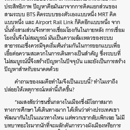
ประสิทธิภาพ ปัญหาคือมันมาจากการคิดแยกส่วนของ
สามระบบ BTS คิดระบบของตัวเองแบบหนึ่ง MRT คิด
แบบหนึ่ง และ Airport Rail Link ก็คิดอีกแบบหนึ่ง จาก
นั้นทั้งสามส่วนจึงหาทางเชื่อมโยงกันในภายหลัง การเชื่อม
โยงนั้นจึงไม่สมบูรณ์ มันเป็นความล้มเหลวของระบบ
สาธารณะซึ่งควรมีจุดเริ่มต้นร่วมกันในการออกแบบเพื่อ
เอื้อต่อความสะดวกในการเดินทางเป็นสำคัญ ซึ่งระบบที่
ไม่สมบูรณ์นี้จึงสร้างปัญหาในปัจจุบัน และยังเป็นการสร้าง
ปัญหาสำหรับอนาคตด้วย
คำถามของผมคือทำไมจึงเป็นแบบนี้? ทำไมเราถึง
ปล่อยให้เหตุการณ์เหล่านี้เกิดขึ้น?
“ผมสงสัยว่าชนชั้นกลางในเมืองซึ่งมีโอกาสมาก
ทางการศึกษา ได้เดินทางมาก ได้เห็นว่าต่างประเทศเขา
พัฒนากันไปในแนวทางไหน แต่พวกเขากลับเพิกเฉย ไม่มี
บทบาทอะไรมากนักที่จะผลักดันการวางผังเมืองหรือการ