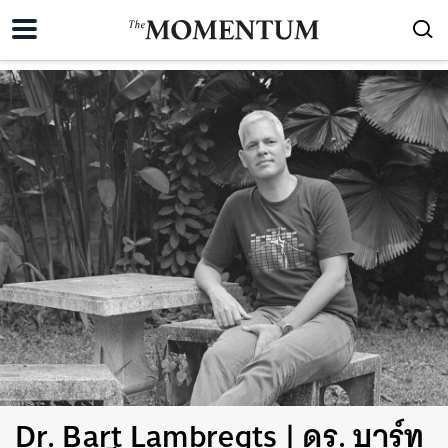
Dr. Bart Lambregts | ดร. บาร์ท