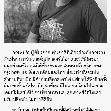
การพบกับผู้เชี่ยวชาญต่างชาติที่เกี่ยวข้องกับการวาง
ผังเมือง การวิเคราะห์ภูมิศาสตร์เมือง และวิถีชีวิตของ
มนุษย์ ผมจึงอดไม่ได้ที่จะชวนเขาสนทนาเรื่องยุ่งๆ ของ
กรุงเทพฯ และสิ่งแวดล้อมของไทย ซึ่งแม้ว่ามันจะเป็น
คำถามที่น่าเบื่อ มีคำตอบที่คาดเดาได้ แต่การได้ฟังอีกครั้ง
มันตอกย้ำลงไปว่า ปัญหาที่เคยมีไม่เคยเปลี่ยนไปเลย ข้อ
เสนอไม่เคยได้รับการพิจารณา และคุณภาพชีวิตไม่เคย
ปรับเปลี่ยนไปในทางที่ดีขึ้น
ค้นหา
บาร์ทบอกว่ามันเป็นปัญหาที่ฝังลึกอยู่ในวิธีคิด ยก