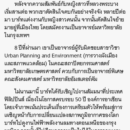
หลังจากความสัมพันธ์กับหญิงสาวที่หลวงพระบาง
เริ่มสานต่อ พวกเขาตัดสินใจคบกันอย่างจริงจัง หลายปีต่อ
มา บาร์ทแต่งงานกับหญิงสาวคนนั้น จากนั้นตัดสินใจย้าย
มาอยู่ที่เมืองไทย โดยสมัครงานเป็นอาจารย์มหาวิทยาลัย
ในกรุงเทพฯ
8 ปีที่ผ่านมา เขาเป็นอาจารย์ผู้รับผิดชอบสาขาวิชา
Urban Planning and Environment (การวางผังเมือง
และสภาพแวดล้อม) ในคณะสถาปัตยกรรมศาสตร์
มหาวิทยาลัยเกษตรศาสตร์ ควบกับการเป็นอาจารย์พิเศษ
คณะสังคมศาสตร์ มหาวิทยาลัยอัมสเตอร์ดัม
ไม่นานมานี้ บาร์ทได้รับเชิญไปงานสัมมนาที่ประเทศ
ฟิลิปปินส์ เนื่องในโอกาสครบรอบ 50 ปี องค์การอาเซียน
โดยเจ้าภาพเน้นประเด็นเรื่องการเตรียมตัวให้พร้อมสู่การ
เผชิญหน้ากับการเปลี่ยนแปลงสภาพภูมิอากาศของโลก
บาร์ทไปดูงานไฟฟ้าพลังงานลมทางตอนเหนือของกรุง