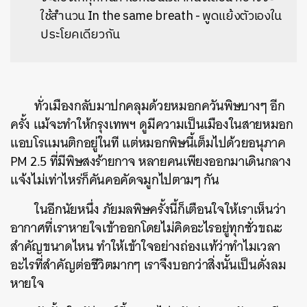
ใช้สำนวน In the same breath - พูดแย้งตัวเองใน
ประโยคเดียวกัน
ทั่วเมืองกลับมาปกคลุมด้วยหมอกควันพิษบางๆ อีก
ครั้ง แม้จะทำให้กรุงเทพฯ ดูมีความเป็นเมืองในสายหมอก
แอบโรแมนติกอยู่ในที แต่หมอกพิษนี้เต็มไปด้วยอนุภาค
PM 2.5 ที่มีพิษสงร้ายกาจ หลายคนเพียงออกมาเดินกลาง
แจ้งไม่เท่าไหร่ก็คันคอคัดจมูกไปตามๆ กัน
ในอีกนัยหนึ่ง ภัยมลพิษครั้งนี้ก็เตือนใจให้เราเห็นว่า
อากาศที่เราหายใจเข้าออกโดยไม่คิดอะไรอยู่ทุกชั่วขณะ
สำคัญขนาดไหน ทำให้เข้าใจอย่างถ่องแท้ว่าทำไมเวลา
อะไรที่สำคัญต่อชีวิตมากๆ เราจึงบอกว่าสิ่งนั้นเป็นดั่งลม
หายใจ