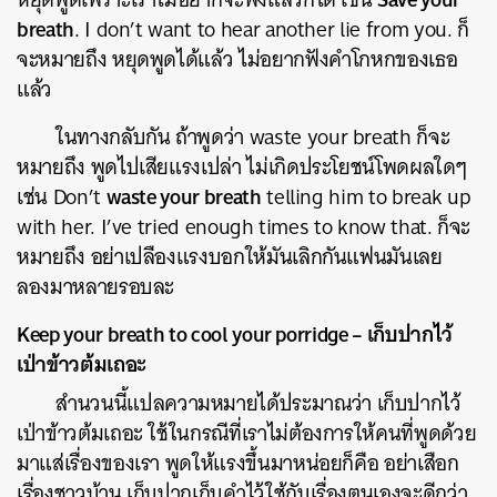
breath
. I don’t want to hear another lie from you. ก็
จะหมายถึง หยุดพูดได้แล้ว ไม่อยากฟังคำโกหกของเธอ
แล้ว
ในทางกลับกัน ถ้าพูดว่า waste your breath ก็จะ
หมายถึง พูดไปเสียแรงเปล่า ไม่เกิดประโยชน์โพดผลใดๆ
waste your breath
เช่น Don’t
telling him to break up
with her. I’ve tried enough times to know that. ก็จะ
หมายถึง อย่าเปลืองแรงบอกให้มันเลิกกันแฟนมันเลย
ค้นหา
ลองมาหลายรอบละ
SHARE
TWEET
LINE
EMAIL
Keep your breath to cool your porridge – เก็บปากไว้
เป่าข้าวต้มเถอะ
สำนวนนี้แปลความหมายได้ประมาณว่า เก็บปากไว้
เป่าข้าวต้มเถอะ ใช้ในกรณีที่เราไม่ต้องการให้คนที่พูดด้วย
มาแส่เรื่องของเรา พูดให้แรงขึ้นมาหน่อยก็คือ อย่าเสือก
เรื่องชาวบ้าน เก็บปากเก็บคำไว้ใช้กับเรื่องตนเองจะดีกว่า