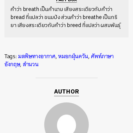
คำว่า breath เป็นคำนาม เสียงสระเดียวกับคำว่า
bread ที่แปลว่า ขนมปัง ส่วนคำว่า breathe เป็นกริ
ยา เสียงสระเดียวกับคำว่า breed ที่แปลว่า ผสมพันธุ์
Tags:
มลพิษทางอากาศ
,
หมอกฝุ่นควัน
,
ศัพท์ภาษา
อังกฤษ
,
สำนวน
AUTHOR