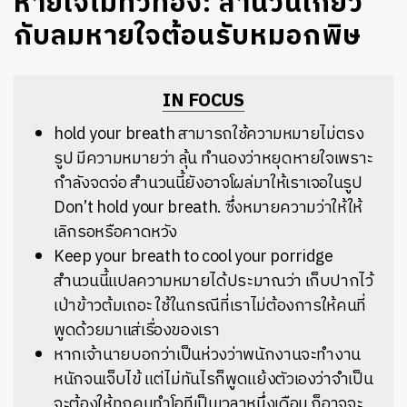
หายใจไม่ทั่วท้อง: สำนวนเกี่ยว
กับลมหายใจต้อนรับหมอกพิษ
IN FOCUS
hold your breath สามารถใช้ความหมายไม่ตรง
รูป มีความหมายว่า ลุ้น ทำนองว่าหยุดหายใจเพราะ
กำลังจดจ่อ สำนวนนี้ยังอาจโผล่มาให้เราเจอในรูป
Don’t hold your breath. ซึ่งหมายความว่าให้ให้
เลิกรอหรือคาดหวัง
Keep your breath to cool your porridge
สำนวนนี้แปลความหมายได้ประมาณว่า เก็บปากไว้
เป่าข้าวต้มเถอะ ใช้ในกรณีที่เราไม่ต้องการให้คนที่
พูดด้วยมาแส่เรื่องของเรา
หากเจ้านายบอกว่าเป็นห่วงว่าพนักงานจะทำงาน
หนักจนเจ็บไข้ แต่ไม่ทันไรก็พูดแย้งตัวเองว่าจำเป็น
จะต้องให้ทุกคนทำโอทีเป็นเวลาหนึ่งเดือน ก็อาจจะ