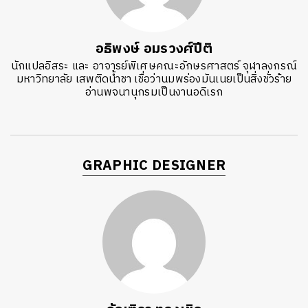
อธิพงษ์ อมรวงศ์ปีติ
นักแปลอิสระ และ อาจารย์พิเศษคณะอักษรศาสตร์ จุฬาลงกรณ์
มหาวิทยาลัย เสพติดน้ำชา เชื่อว่านมพร่องมันเนยเป็นสิ่งชั่วร้าย
อ่านพจนานุกรมเป็นงานอดิเรก
GRAPHIC DESIGNER