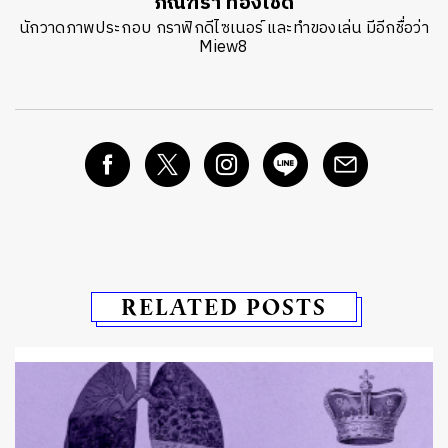
ภัณฑิรา ทองเชิด
นักวาดภาพประกอบ กราฟิกดีไซเนอร์ และทำของเล่น มีอีกชื่อว่า
Miew8
RELATED POSTS