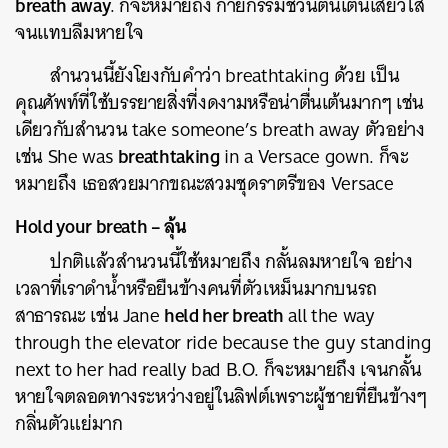
breath away
. ก็จะหมายถึง กายกรรมชวนตื่นเต้นเสียวไส้
จนแทบลืมหายใจ
สำนวนนี้ยังโยงกับคำว่า breathtaking ด้วย เป็น
คุณศัพท์ที่ใช้บรรยายสิ่งที่งดงามหรือน่าตื่นเต้นมากๆ เช่น
เดียวกับสำนวน take someone’s breath away ตัวอย่าง
breathtaking
เช่น She was
in a Versace gown. ก็จะ
หมายถึง เธอสวยมากขณะสวมชุดราตรีของ Versace
Hold your breath – ลุ้น
ปกติแล้วสำนวนนี้ใช้หมายถึง กลั้นลมหายใจ อย่าง
เวลาที่เราดำน้ำหรือยืนข้างคนที่ตัวเหม็นมากบนรถ
held her breath
สาธารณะ เช่น Jane
all the way
through the elevator ride because the guy standing
next to her had really bad B.O. ก็จะหมายถึง เจนกลั้น
หายใจตลอดทางระหว่างอยู่ในลิฟต์เพราะผู้ชายที่ยืนข้างๆ
กลิ่นตัวแย่มาก