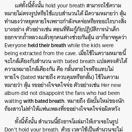
แต่ทั้งนี้ทั้งนั้น hold your breath สามารถใช้ความ
หมายไม่ตรงรูปหรือใช้แบบสำนวนได้ มีความหมายว่า ลุ้น
ทำนองว่าหยุดหายใจเพราะกำลังจดจ่อหรือรออะไรบางสิ่ง
บางอย่าง ตัวอย่างเช่น ตอนที่ทีมกู้ภัยปฏิบัติการนำเด็ก
ออกจากถ้ำหลวงแล้วทุกคนต่างช่วยกันลุ้น เราก็อาจพูดว่า
held their breath
Everyone
while the kids were
being extracted from the cave. เมื่อใช้ในความหมายนี้
จะใกล้เคียงกับสำนวน with bated breath แปลตรงตัวได้
ความหมายใกล้เคียงกัน คือ กลั้นหายใจหรือแทบไม่
หายใจ (bated หมายถึง ควบคุมหรือกลั้น) ใช้ในความ
หมายว่า ลุ้น รออย่างใจจดใจจ่อ ตัวอย่างเช่น Her new
album did not disappoint the fans who had been
with bated breath
waiting
. หมายถึง อัลบั้มใหม่ของนัก
ร้องสาวไม่ทำให้แฟนเพลงที่รออย่างใจจดใจจ่อผิดหวัง
ทั้งนี้ทั้งนั้น สำนวนนี้ยังอาจโผล่มาให้เราเจอในรูป
Don’t hold your breath. ด้วย เวลาใช้เป็นสำนวนจะไม่