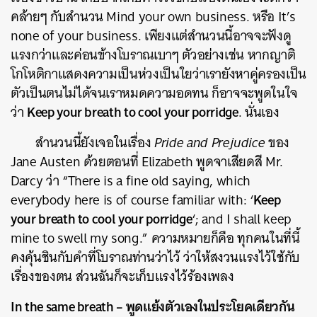
คล้ายๆ กับสำนวน Mind your own business. หรือ It’s
none of your business. เพียงแต่สำนวนนี้อาจจะฟังดู
แรงกว่าและค่อนข้างโบราณเบาๆ ตัวอย่างเช่น หากญาติ
โกโหติกาแสดงความเป็นห่วงเป็นใยว่าเรายังหาคู่ครองเป็น
ตัวเป็นตนไม่ได้จนเราหมดความอดทน ก็อาจจะพูดในใจ
Keep your breath to cool your porridge
ว่า
. นั่นเอง
สำนวนนี้ยังเจอในเรื่อง
Pride and Prejudice
ของ
Jane Austen ด้วยตอนที่ Elizabeth พูดจาเสียดสี Mr.
Darcy ว่า “There is a fine old saying, which
Keep
everybody here is of course familiar with: ‘
your breath to cool your porridge
‘; and I shall keep
mine to swell my song.” ความหมายก็คือ ทุกคนในที่นี้
คงคุ้นชินกับคำที่โบราณท่านว่าไว้ ว่าให้สงวนแรงไว้ใช้กับ
เรื่องของตน ส่วนฉันก็จะเก็บแรงไว้ร้องเพลง
In the same breath – พูดแย้งตัวเองในประโยคเดียวกัน