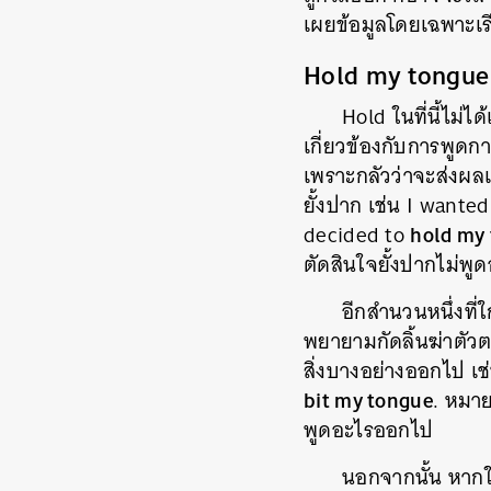
เผยข้อมูลโดยเฉพาะเร
Hold my tongue
Hold ในที่นี้ไม่ไ
เกี่ยวข้องกับการพูดกา
เพราะกลัวว่าจะส่งผลเ
ยั้งปาก เช่น I wante
hold my
decided to
ตัดสินใจยั้งปากไม่พู
อีกสำนวนหนึ่งที่
พยายามกัดลิ้นฆ่าตัวต
สิ่งบางอย่างออกไป เช
bit my tongue
. หมาย
พูดอะไรออกไป
นอกจากนั้น หากใ