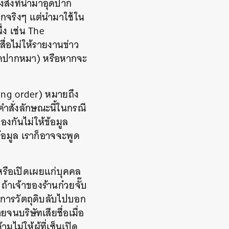
สิ่งที่นำมาอุดปาก
ุดปากจริงๆ แต่นำมาใช้ใน
ึ่ง เช่น The
่อไม่ให้รายงานข่าว
รัดปากหมา) หรือหากจะ
ging order) หมายถึง
คำสั่งลักษณะนี้ในกรณี
องกันไม่ให้ข้อมูล
ข้อมูล เราก็อาจจะพูด
หรือเปิดเผยแก่บุคคล
ถ้าเจ้าของร้านก๋วยจั๊บ
ายการวัตถุดิบลับไปบอก
บริษัทเสียชื่อเมื่อ
ไม่ให้ผู้ที่เซ็นเปิด