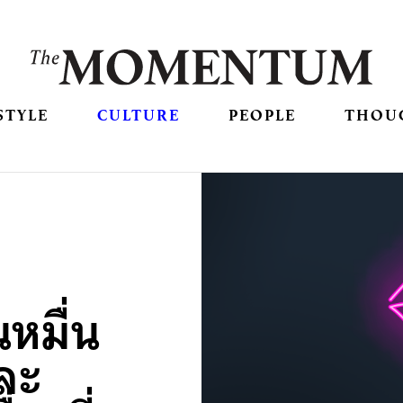
STYLE
CULTURE
PEOPLE
THOU
นหมื่น
ละ