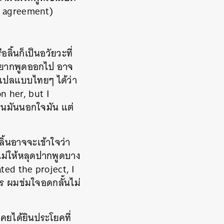
y agreement)
ลิ้นก็เป็นอวัยวะที่
ที่อยากพูดออกไป อาจ
้ แปลแบบไทยๆ ได้ว่า
n her, but I
ฟนมันนอกใจมัน แต่
ลิ้นอาจจะเข้าใจว่า
อไม่ให้หลุดปากพูดบาง
ted the project, I
ร ผมข่มใจอดกลั้นไม่
ยได้ยินประโยคที่