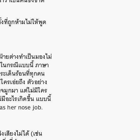
้าว่าเป็นคนชังชาติ
งที่ถูกห้ามไม่ให้พูด
างฝ่ายต่างทำเป็นมองไม่
ง ในกรณีแบบนี้ ภาษา
ะเด็นร้อนที่ทุกคน
ีใครเอ่ยถึง ตัวอย่าง
ำจมูกมา แต่ไม่มีใคร
มีอะไรเกิดขึ้น แบบนี้
as her nose job.
งเสียงไม่ได้ (เช่น