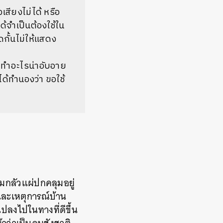
เสียงไม่ได้ หรือ
ได้จำเป็นต้องใช้ใน
ดกั้นไม่ให้แสดง
าทำอะไรน่าอับอาย
ได้ทำนองว่า ขอใช้
มกลัวแผ่ปกคลุมอยู่
และเหตุการณ์บ้าน
แปลงไปในทางที่ดีขึ้น