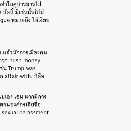
ทำไมคู่บ่าวสาวไม่
นี้ มิเช่นนั้นก็ไม่
ongue หมายถึง ให้เงียบ
า แล้วนักการเมืองคน
รียกว่า hush money
 เช่น Trump was
 affair with. ก็คือ
ไปเอง เช่น หากมีการ
ตจนองค์กรเสียชื่อ
e sexual harassment