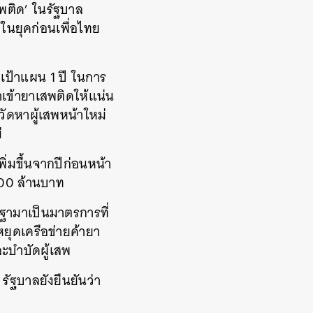
ติด’ ในรัฐบาล
่ในยุคก่อนเพื่อไทย
้งเป้าแผน 1 ปี ในการ
ำเข้ายาเสพติดให้แน่น
หวัดหาผู้เสพหน้าใหม่
่
่มขึ้นจากปีก่อนหน้า
,000 ล้านบาท
ฐามาเป็นมาตรการที่
ยุดเครือข่ายค้ายา
ะบำบัดผู้เสพ
 รัฐบาลยังยืนยันว่า