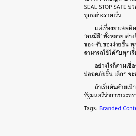
SEAL STOP SAFE บวกกั
ทุกอย่างรวดเร็ว
แต่เรื่องยาเสพติ
‘คนมีสี’ ทั้งหลาย ต่
ของ-รับของง่ายขึ้น ท
สามารถใช้ได้กับทุกเรื่
อย่างไรก็ตามเชื่
ปลอดภัยขึ้น เด็กๆ จะ
ถ้าเริ่มต้นด้วยเป
รัฐมนตรีว่าการกระทรว
Tags:
Branded Cont