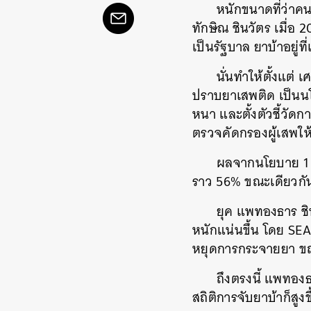
หนักขนาดที่ว่า
ทักษิณ ชินวัตร เมื่อ
เป็นรัฐบาล ยาบ้าอยู่ที
นั่นทำให้ตั้งแต่
ปราบยาเสพติด เป็นนโ
หนา และตั้งตัวชี้วัดก
ตรวจคัดกรองผู้เสพให้
ผลจากนโยบาย 1 ปี
ราว 56% ขณะเดียวกัน
ยุค แพทองธาร ชิ
หนักแน่นขึ้น โดย SEA
หยุดการกระจายยา ขณ
ถึงตรงนี้ แพทองธ
สถิติการจับยาบ้าก็สูงข