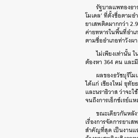
รัฐบาลแพทองธารน
โมเดล’ ที่ตั้งชื่อตามอ
ยาเสพติดมากกว่า 2.9
ค่ายทหารในพื้นที่อำเ
ตามชื่ออำเภอท่าวังผ
ไม่เพียงเท่านั้น
ต้องหา 364 คน และมี
ผลของธวัชบุรีโม
ได้แก่ เชียงใหม่ อุท
และนราธิวาส ว่าจะใช้
จนถึงการเอ็กซ์เรย์แ
ขณะเดียวกันหลัง
เรื่องการจัดการยาเสพ
สำคัญที่สุด เป็นงาน
ค้