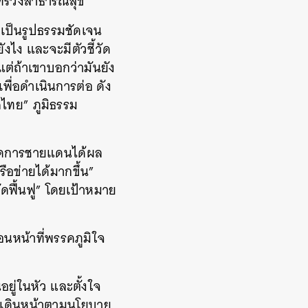
ระทรวงสาธารณสุข
ลเป็นรูปธรรมชัดเจน
ังไง และจะมีตัวชี้วัด
แต่ถ้าเขาบอกว่ามันยัง
ื่อดำเนินการต่อ ดัง
ไทย” ภูมิธรรม
ารจัดการชายแดนได้ผล
ือข่ายได้มากขึ้น”
ัดฟื้นฟู” โดยเป้าหมาย
นหน้าที่พรรคภูมิใจ
ยู่ในหัว และตั้งใจ
ม เดินหน้าตามนโยบาย