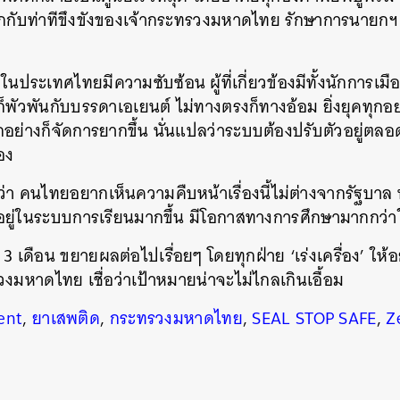
บท่าทีขึงขังของเจ้ากระทรวงมหาดไทย รักษาการนายกฯ ที่ตั
ดในประเทศไทยมีความซับซ้อน ผู้ที่เกี่ยวข้องมีทั้งนักการเม
างก็พัวพันกับบรรดาเอเยนต์ ไม่ทางตรงก็ทางอ้อม ยิ่งยุคทุก
ุกอย่างก็จัดการยากขึ้น นั่นแปลว่าระบบต้องปรับตัวอยู่ตลอ
อง
อว่า คนไทยอยากเห็นความคืบหน้าเรื่องนี้ไม่ต่างจากรัฐบา
อยู่ในระบบการเรียนมากขึ้น มีโอกาสทางการศึกษามากกว่าใ
้า 3 เดือน ขยายผลต่อไปเรื่อยๆ โดยทุกฝ่าย ‘เร่งเครื่อง’ ให้
งมหาดไทย เชื่อว่าเป้าหมายน่าจะไม่ไกลเกินเอื้อม
ent
,
ยาเสพติด
,
กระทรวงมหาดไทย
,
SEAL STOP SAFE
,
Z