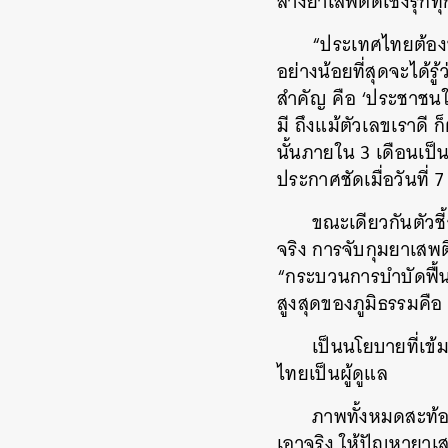
ล้างยาเสพติดเชิงรุก
“ประเทศไทยต้องป
อย่างน้อยที่สุดจะได้ร
สำคัญ คือ ‘ประชาชนใน
มี ถึงแม้ตัวเลขเราด
นั้นภายใน 3 เดือนเ
ประกาศชัดเมื่อวันที่
ขณะเดียวกันตัวชี
จริง การจับกุมยาเสพติ
“กระบวนการบำบัดฟื้นฟ
สูงสุดของภูมิธรรมคื
เป็นนโยบายที่เข
ไทยเป็นผู้ดูแล
ภาพทั้งหมดสะท้อ
เอาจริง ให้ปัญหายาเ