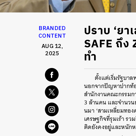
ปราบ ‘ยาเ
BRANDED
CONTENT
SAFE ถึง Z
AUG 12,
ทำ
2025
ตั้งแต่เริ่มรัฐบา
นอกจากปัญหาปากท้อง
สำนักงานคณะกรรมการป
3 ล้านคน และจำนวนยา
นมา ‘สามเหลี่ยมทอง
เศรษฐกิจที่รุมเร้า ร
ติดยังคงอยู่และหนัก