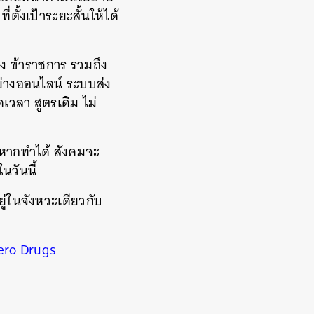
้งเป้าระยะสั้นให้ได้
ือง ข้าราชการ รวมถึง
อย่างออนไลน์ ระบบส่ง
ดเวลา สูตรเดิม ไม่
ล หากทำได้ สังคมจะ
นวันนี้
อยู่ในจังหวะเดียวกับ
ero Drugs