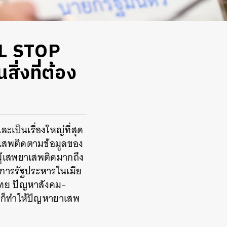
AL STOP
ิ่งที่ต้อง
ะเป็นเรื่องใหญ่ที่สุด
าเสพติดตามข้อมูลของ
ู้เสพยาเสพติดมากถึง
กการรัฐประหารในเมีย
ไทย ปัญหาสังคม-
ๆ ก็ทำให้ปัญหายาเสพ