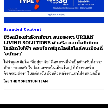
ค้นหา
SHARE
TWEET
LINE
EMAIL
Branded Content
ชีวิตเมืองกำลังกลับมา คนมองหา URBAN
LIVING SOLUTIONS ตัวจริง คอนโดมิเนียม
ใกล้รถไฟฟ้า ตอบโจทย์ทุกไลฟ์สไตล์คนเมืองที่
‘อนันดา’
ไม่ว่ายุคสมัยใด ‘ที่อยู่อาศัย’ คือสถานที่จำเป็นสำหรับทั้งการ
พักกายและพักใจ โดยเฉพาะในเมืองใหญ่ ที่ทั้งงานหรือ
กิจกรรมต่างๆ ในแต่ละวัน ล้วนดึงพลังงานเราไปจนหมดสิ้น
โดย
THE MOMENTUM TEAM