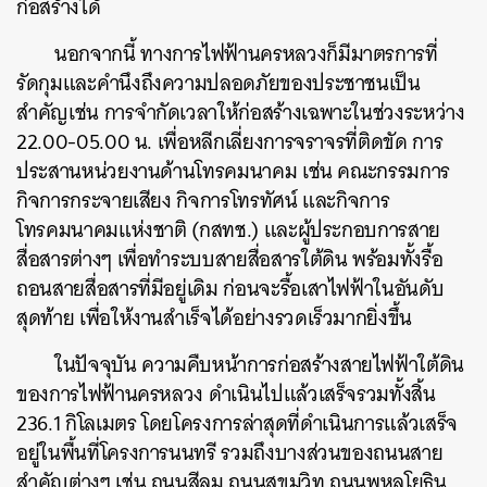
ก่อสร้างได้
นอกจากนี้ ทางการไฟฟ้านครหลวงก็มีมาตรการที่
รัดกุมและคำนึงถึงความปลอดภัยของประชาชนเป็น
สำคัญเช่น การจำกัดเวลาให้ก่อสร้างเฉพาะในช่วงระหว่าง
22.00-05.00 น. เพื่อหลีกเลี่ยงการจราจรที่ติดขัด การ
ประสานหน่วยงานด้านโทรคมนาคม เช่น คณะกรรมการ
กิจการกระจายเสียง กิจการโทรทัศน์ และกิจการ
โทรคมนาคมแห่งชาติ (กสทช.) และผู้ประกอบการสาย
สื่อสารต่างๆ เพื่อทำระบบสายสื่อสารใต้ดิน พร้อมทั้งรื้อ
ถอนสายสื่อสารที่มีอยู่เดิม ก่อนจะรื้อเสาไฟฟ้าในอันดับ
สุดท้าย เพื่อให้งานสำเร็จได้อย่างรวดเร็วมากยิ่งขึ้น
ในปัจจุบัน ความคืบหน้าการก่อสร้างสายไฟฟ้าใต้ดิน
ค้นหา
ของการไฟฟ้านครหลวง ดำเนินไปแล้วเสร็จรวมทั้งสิ้น
SHARE
TWEET
LINE
EMAIL
236.1 กิโลเมตร โดยโครงการล่าสุดที่ดำเนินการแล้วเสร็จ
อยู่ในพื้นที่โครงการนนทรี รวมถึงบางส่วนของถนนสาย
สำคัญต่างๆ เช่น ถนนสีลม ถนนสุขุมวิท ถนนพหลโยธิน