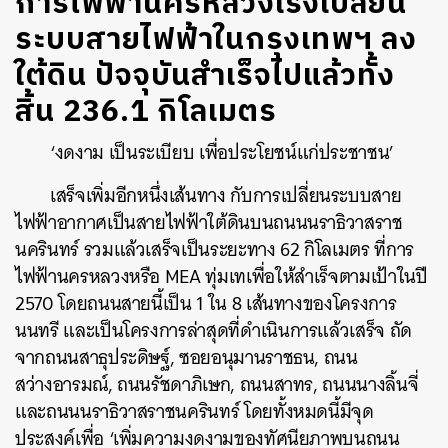
การไฟฟ้านครหลวงเร่งเปลี่ยน
ระบบสายไฟฟ้าในกรุงเทพฯ ลง
ใต้ดิน ปัจจุบันสำเร็จไปแล้วทั้ง
สิ้น 236.1 กิโลเมตร
‘งดงาม เป็นระเบียบ เพื่อประโยชน์แก่ประชาชน’
เสร็จเพิ่มอีกหนึ่งเส้นทาง กับการเปลี่ยนระบบสาย
ไฟฟ้าอากาศเป็นสายไฟฟ้าใต้ดินบนถนนนราธิวาสราช
นครินทร์ รวมแล้วเสร็จเป็นระยะทาง 62 กิโลเมตร ที่การ
ไฟฟ้านครหลวงหรือ MEA ทุ่มเทเพื่อให้สำเร็จตามเป้าในปี
2570 โดยถนนสายนี้เป็น 1 ใน 8 เส้นทางของโครงการ
นนทรี และเป็นโครงการล่าสุดที่ดำเนินการแล้วเสร็จ ถัด
จากถนนสาธุประดิษฐ์, ซอยอนุมานราชธน, ถนน
สว่างอารมณ์, ถนนรัชดาภิเษก, ถนนสาทร, ถนนนางลิ้นจี่
และถนนนราธิวาสราชนครินทร์ โดยทั้งหมดนี้มีจุด
ประสงค์เพื่อ ‘เพิ่มความงดงามของทัศนียภาพบนถนน