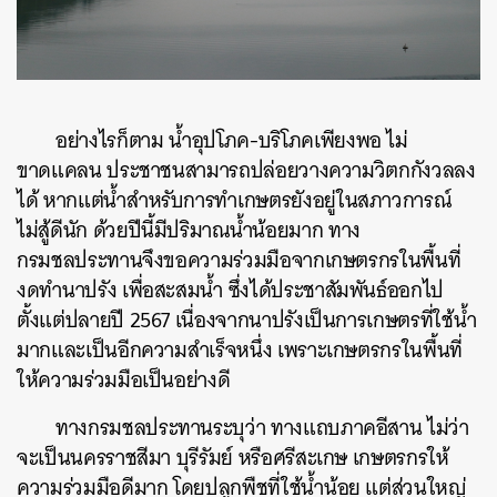
อย่างไรก็ตาม น้ำอุปโภค-บริโภคเพียงพอ ไม่
ขาดแคลน ประชาชนสามารถปล่อยวางความวิตกกังวลลง
ได้ หากแต่น้ำสำหรับการทำเกษตรยังอยู่ในสภาวการณ์
ไม่สู้ดีนัก ด้วยปีนี้มีปริมาณน้ำน้อยมาก ทาง
กรมชลประทานจึงขอความร่วมมือจากเกษตรกรในพื้นที่
งดทำนาปรัง เพื่อสะสมน้ำ ซึ่งได้ประชาสัมพันธ์ออกไป
ตั้งแต่ปลายปี 2567 เนื่องจากนาปรังเป็นการเกษตรที่ใช้น้ำ
มากและเป็นอีกความสำเร็จหนึ่ง เพราะเกษตรกรในพื้นที่
ให้ความร่วมมือเป็นอย่างดี
ทางกรมชลประทานระบุว่า ทางแถบภาคอีสาน ไม่ว่า
จะเป็นนครราชสีมา บุรีรัมย์ หรือศรีสะเกษ
เกษตรกร
ให้
ความร่วมมือดีมาก โดยปลูกพืชที่ใช้น้ำน้อย แต่ส่วนใหญ่