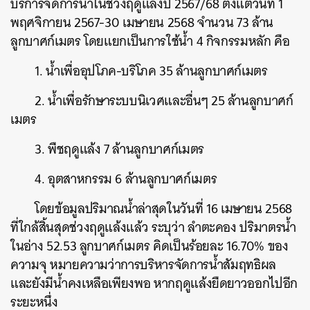
บริการจัดการน้ำในช่วงฤดูแล้งปี 2567/68 ตั้งแต่วันที่ 1
พฤศจิกายน 2567-30 เมษายน 2568 จำนวน 73 ล้าน
ลูกบาศก์เมตร โดยแยกเป็นการใช้น้ำ 4 กิจกรรมหลัก คือ
1. น้ำเพื่ออุปโภค-บริโภค 35 ล้านลูกบาศก์เมตร
2. น้ำเพื่อรักษาระบบนิเวศและอื่นๆ 25 ล้านลูกบาศก์
เมตร
3. พืชฤดูแล้ง 7 ล้านลูกบาศก์เมตร
4. อุตสาหกรรม 6 ล้านลูกบาศก์เมตร
โดยข้อมูลปริมาณน้ำล่าสุดในวันที่ 16 เมษายน 2568
ที่ใกล้สิ้นสุดช่วงฤดูแล้งแล้ว ระบุว่า ลำตะคอง ปริมาตรน้ำ
ในอ่าง 52.53 ลูกบาศก์เมตร คิดเป็นร้อยละ 16.70% ของ
ความจุ หมายความว่าการบริหารจัดการน้ำสัมฤทธิผล
และยังมีน้ำคงเหลือเพียงพอ หากฤดูแล้งยืดยาวออกไปอีก
ระยะหนึ่ง
ค้นหา