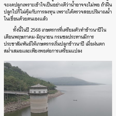
จะงดปลูกเพราะเข้าใจเป็นอย่างดีว่าน้ำอาจจะไม่พอ ถ้าฝืน
ปลูกไปก็ไม่คุ้มกับการลงทุน เพราะได้ตรวจสอบปริมาณน้ำ
ในเขื่อนด้วยตนเองแล้ว
ทั้งนี้ในปี 2568 เกษตรกรที่เตรียมตัวทำข้าวนาปีใน
เดือนพฤษภาคม-มิถุนายน กรมชลประทานมีการ
ประชาสัมพันธ์ให้เกษตรกรเริ่มปลูกข้าวนาปี เมื่อฝนตก
สม่ำเสมอและเพียงพอต่อการเตรียมแปลง