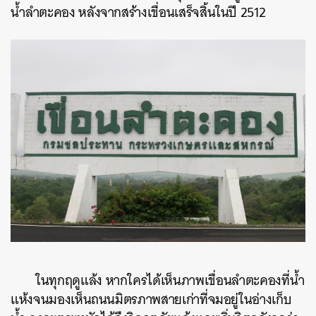
น้ำลำตะคอง หลังจากสร้างเขื่อนเสร็จสิ้นในปี 2512
ในทุกฤดูแล้ง หากใครได้เห็นภาพเขื่อนลำตะคองที่น้ำ
แห้งจนมองเห็นถนนมิตรภาพสายเก่าที่จมอยู่ในอ่างเก็บ