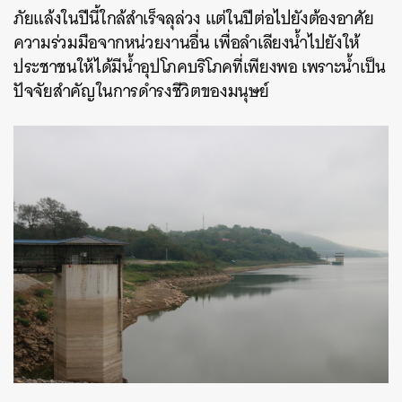
ภัยแล้งในปีนี้ใกล้สำเร็จลุล่วง แต่ในปีต่อไปยังต้องอาศัย
ความร่วมมือจากหน่วยงานอื่น เพื่อลำเลียงน้ำไปยังให้
ประชาชนให้ได้มีน้ำอุปโภคบริโภคที่เพียงพอ เพราะน้ำเป็น
ปัจจัยสำคัญในการดำรงชีวิตของมนุษย์