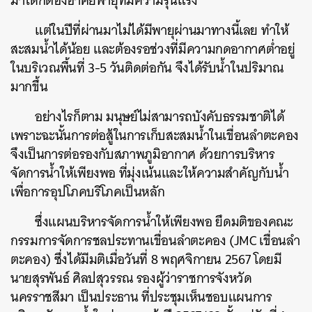
มาได้ก็ต้องอาศัยพายุที่มีความรุนแรง
แต่ในปีที่ผ่านมาไม่ได้มีพายุผ่านมาทางนี้เลย ทำให้
สะสมน้ำได้น้อย และต้องรอช่วงที่มีความกดอากาศต่ำอยู่
ในบริเวณพื้นที่ 3-5 วันติดต่อกัน จึงได้รับน้ำในปริมาณ
มากขึ้น
อย่างไรก็ตาม มนุษย์ไม่สามารถบังคับธรรมชาติได้
เพราะฉะนั้นการต่อสู้ในการเก็บสะสมน้ำในเขื่อนลำตะคอง
จึงเป็นการต่อรองกับสภาพภูมิอากาศ ด้วยการบริหาร
จัดการน้ำให้เพียงพอ ที่มุ่งเน้นและให้ความสำคัญกับน้ำ
เพื่อการอุปโภคบริโภคเป็นหลัก
ซึ่งแผนบริหารจัดการน้ำให้เพียงพอ ยึดมติของคณะ
กรรมการจัดการชลประทานเขื่อนลำตะคอง (JMC เขื่อนลำ
ตะคอง) ซึ่งได้มีมติเมื่อวันที่ 8 พฤศจิกายน 2567 โดยมี
นายสุรพันธ์ ศิลปสุวรรณ รองผู้ว่าราชการจังหวัด
นครราชสีมา เป็นประธาน ที่ประชุมเห็นชอบแผนการ