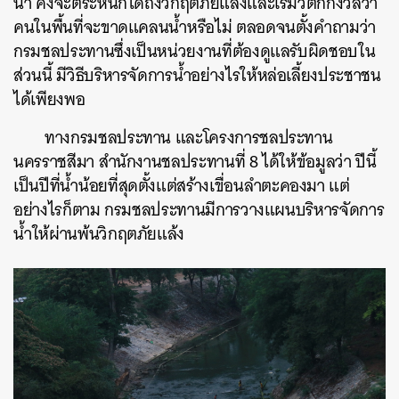
น้ำ คงจะตระหนักได้ถึงวิกฤตภัยแล้งและเริ่มวิตกกังวลว่า
คนในพื้นที่จะขาดแคลนน้ำหรือไม่ ตลอดจนตั้งคำถามว่า
กรมชลประทานซึ่งเป็นหน่วยงานที่ต้องดูแลรับผิดชอบใน
ส่วนนี้ มีวิธีบริหารจัดการน้ำอย่างไรให้หล่อเลี้ยงประชาชน
ได้เพียงพอ
ทางกรมชลประทาน และโครงการชลประทาน
นครราชสีมา สำนักงานชลประทานที่ 8 ได้ให้ข้อมูลว่า ปีนี้
เป็นปีที่น้ำน้อยที่สุดตั้งแต่สร้างเขื่อนลำตะคองมา แต่
อย่างไรก็ตาม กรมชลประทานมีการวางแผนบริหารจัดการ
น้ำให้ผ่านพ้นวิกฤตภัยแล้ง