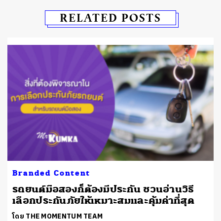
RELATED POSTS
Branded Content
น
รถยนต์มือสองก็ต้องมีประกัน ชวนอ่านวิธี
เลือกประกันภัยให้เหมาะสมและคุ้มค่าที่สุด
โดย THE MOMENTUM TEAM