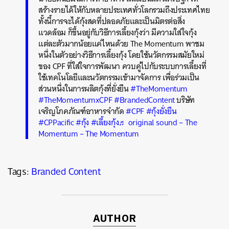
สร้างรายได้ให้กับหลายประเทศทั่วโลกรวมถึงประเทศไทย
ทั้งนี้การจะได้กุ้งสดที่ปลอดภัยและเป็นมิตรต่อสิ่ง
แวดล้อม ก็ขึ้นอยู่กับวิธีการเลี้ยงกุ้งว่า มีความใส่ใจกุ้ง
แต่ละตัวมากน้อยแค่ไหนด้วย The Momentum พาชม
หนึ่งในตัวอย่างวิธีการเลี้ยงกุ้ง โดยใช้นวัตกรรมสมัยใหม่
ของ CPF ที่ใส่ใจการพัฒนา ควบคู่ไปกับระบบการเลี้ยงที่
ใช้เทคโนโลยีและนวัตกรรมเข้ามาจัดการ เพื่อร่วมเป็น
ส่วนหนึ่งในการผลิตกุ้งที่ยั่งยืน
#TheMomentum
#TheMomentumxCPF
#BrandedContent
บริษัท
เจริญโภคภัณฑ์อาหารจำกัด
#CPF
#กุ้งยั่งยืน
#CPPacific
#กุ้ง
#เลี้ยงกุ้ง
♬ original sound – The
Momentum – The Momentum
Tags:
Branded Content
ค้นหา
SHARE
TWEET
LINE
EMAIL
AUTHOR