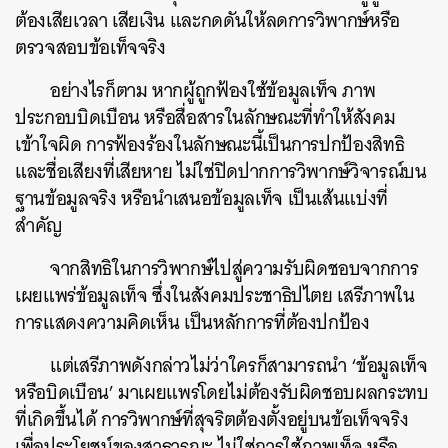
ต้องเสียเวลา เสียเงิน และกดดันให้ลดการวิพากษ์หรือ
ตรวจสอบข้อเท็จจริง
อย่างไรก็ตาม หากผู้ถูกฟ้องใช้ข้อมูลเท็จ ภาพ
ประกอบบิดเบือน หรือสื่อสารในลักษณะที่ทำให้สังคม
เข้าใจผิด การฟ้องร้องในลักษณะนี้เป็นการปกป้องสิทธิ
และชื่อเสียงที่เสียหาย ไม่ใช่ปิดปากการวิพากษ์วิจารณ์บน
ฐานข้อมูลจริง หรือนำเสนอข้อมูลเท็จ เป็นเส้นแบ่งที่
สำคัญ
จากสิทธิในการวิพากษ์ไปสู่ความรับผิดชอบจากการ
เผยแพร่ข้อมูลเท็จ ซึ่งในสังคมประชาธิปไตย เสรีภาพใน
การแสดงความคิดเห็น เป็นหลักการที่ต้องปกป้อง
แต่เสรีภาพดังกล่าวไม่ว่าใครก็สามารถนำ ‘ข้อมูลเท็จ
ค้นหา
หรือบิดเบือน’ มาเผยแพร่โดยไม่ต้องรับผิดชอบผลกระทบ
SHARE
TWEET
LINE
EMAIL
ที่เกิดขึ้นได้ การวิพากษ์ที่สุจริตต้องตั้งอยู่บนข้อเท็จจริง
เพื่อประโยชน์ของสาธารณะ ไม่ใช่การใช้ภาพเท็จ หรือ