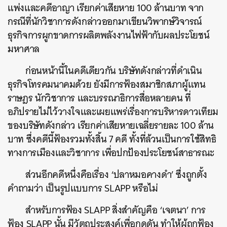
แพ่งและคดีอาญา เรียกค่าเสียหาย 100 ล้านบาท จาก
กรณีที่นักวิชาการดังกล่าวออกมาเขียนวิพากษ์วิจารณ์
ธุรกิจการผูกขาดการผลิตพลังงานไฟฟ้ากับผลประโยชน์
มหาศาล
ก่อนหน้านี้ในคดีเดียวกัน บริษัทดังกล่าวที่ดำเนิน
ธุรกิจโทรคมนาคมด้วย ยังมีการฟ้องสมาชิกสภาผู้แทน
ราษฎร นักวิชาการ และบรรณาธิการสื่อหลายคน ที่
อภิปรายไม่ไว้วางใจและเผยแพร่เรื่องการบริหารดาวเทียม
ของบริษัทดังกล่าว เรียกค่าเสียหายเฉลี่ยรายละ 100 ล้าน
บาท ซึ่งคดีนี้ฟ้องรวมทั้งสิ้น 7 คดี ทั้งที่ล้วนเป็นการใช้สิทธิ
ทางการเมืองและวิชาการ เพื่อปกป้องประโยชน์สาธารณะ
ส่วนอีกคดีหนึ่งคือเรื่อง ‘ปลาหมอคางดำ’ ซึ่งถูกตั้ง
คำถามว่า เป็นรูปแบบการ SLAPP หรือไม่
สำหรับการฟ้อง SLAPP สิ่งสำคัญคือ ‘เจตนา’ การ
ฟ้อง SLAPP นั้น มีวัตถุประสงค์เพื่อกดดัน ทำให้ผู้ถูกฟ้อง