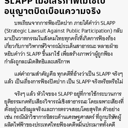
SLAPP เมื่อเสรีภาพไม่ใช่ใบ
อนุญาตบิดเบือนความจริง
บทเรียนจากการฟ้องปิดปาก ภายใต้คำว่า SLAPP
(Strategic Lawsuit Against Public Participation) กลับ
มาเป็นวาทกรรมในสังคมไทยทุกครั้งที่เกิดการฟ้องร้อง
เกี่ยวกับการวิพากษ์วิจารณ์ประเด็นสาธารณะ หลายฝ่าย
หยิบคำว่า SLAPP ขึ้นมาใช้ เพื่อสร้างภาพว่าผู้ถูกฟ้อง
กำลังถูกละเมิดสิทธิและเสรีภาพ
แต่คำถามสำคัญคือ ทุกคดีที่อ้างว่าเป็น SLAPP จริงๆ
แล้ว เป็นเรื่องการฟ้องปิดปาก เป็น SLAPP จริงหรือหรือไม่
จริงๆ แล้ว หัวใจของ SLAPP อยู่ที่การใช้กระบวนการ
ยุติธรรมกดทับเสียงวิจารณ์เชิงสาธารณะ โดยเฉพาะเสียงที่
ตั้งอยู่บนข้อมูลจริงและการตรวจสอบโดยสุจริต ตัวอย่าง
เช่น กรณีนักวิชาการอิสระด้านเศรษฐศาสตร์ ที่ถูกบริษัทผู้
ผลิตไฟฟ้าของประเทศไทยฟ้องคดีหมิ่นประมาททั้งคดี