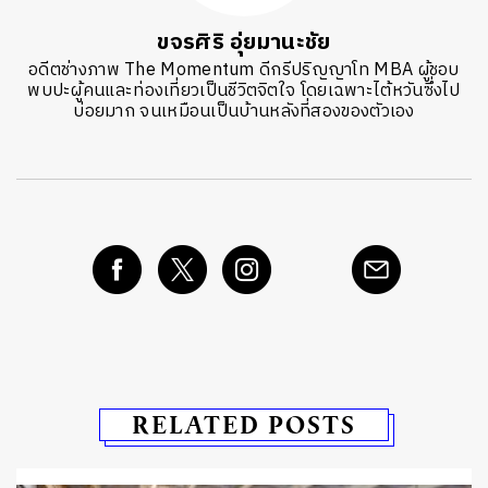
ขจรศิริ อุ่ยมานะชัย
อดีตช่างภาพ The Momentum ดีกรีปริญญาโท MBA ผู้ชอบ
พบปะผู้คนและท่องเที่ยวเป็นชีวิตจิตใจ โดยเฉพาะไต้หวันซึ่งไป
บ่อยมาก จนเหมือนเป็นบ้านหลังที่สองของตัวเอง
RELATED POSTS