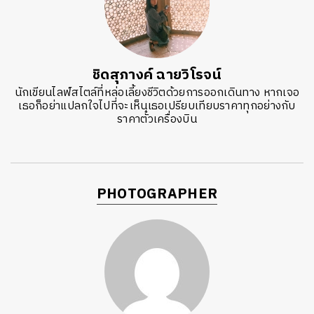
ชิดสุภางค์ ฉายวิโรจน์
นักเขียนไลฟ์สไตล์ที่หล่อเลี้ยงชีวิตด้วยการออกเดินทาง หากเจอ
เธอก็อย่าแปลกใจไปที่จะเห็นเธอเปรียบเทียบราคาทุกอย่างกับ
ราคาตั๋วเครื่องบิน
PHOTOGRAPHER