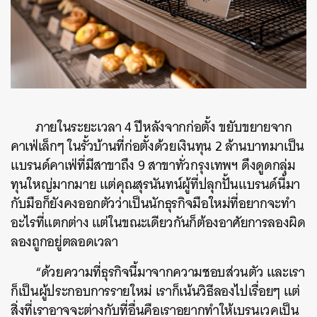
ภายในระยะเวลา
4
ปีหลังจากก่อตั้ง
ขยับขยายจาก
คาเฟ่เล็กๆ ในรั้วบ้านที่ก่อตั้งด้วยเงินทุน
2
ล้านบาทมาเป็น
แบรนด์
คาเฟ่ที่มีสาขาถึง
9
สาขาทั่วกรุงเทพฯ
ดึงดูดกลุ่ม
ทุนใหญ่มากมาย
แต่คุณสุรนันทน์ผู้ที่ปลุกปั้นแบรนด์นี้มา
กับมือก็ยังคงออกตัวว่าเป็นนักธุรกิจมือใหม่ที่อยากจะทำ
อะไรที่แตกต่าง
แต่ในขณะเดียวกันก็ต้องอาศัยการลองผิด
ลองถูกอยู่ตลอดเวลา
“
ด้วยความที่ธุรกิจนี้มาจากความชอบส่วนตัว
และเรา
ก็เป็นผู้ประกอบการรายใหม่
เราก็เน้นวิธีลองไปเรื่อยๆ
แต่
สิ่งที่เราอาจจะต่างกับที่อื่นคือเราอยากทำให้เบรนเวคเป็น