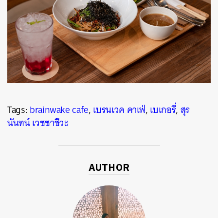
Tags:
brainwake cafe
,
เบรนเวค คาเฟ่
,
เบเกอรี่
,
สุร
นันทน์ เวชชาชีวะ
AUTHOR