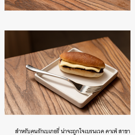
สำหรับคนรักเบเกอรี่
น่าจะถูกใจเบรนเวค
คาเฟ่
สาขา