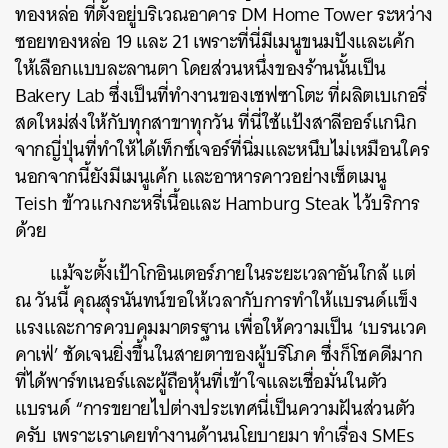
ทองหล่อ
ที่ตั้งอยู่บริเวณอาคาร
DM Home Tower
ระหว่าง
ซอยทองหล่อ
19
และ
21
เพราะที่นี่มีเมนูขนมปังและเค้ก
ให้เลือกแบบละลานตา
โดยส่วนหนึ่งของร้านนั้นเป็น
Bakery Lab
ซึ่งเป็นที่ทำงานของเชฟซาโตะ
ที่ผลิตเบเกอรี่
สดใหม่ส่งให้กับทุกสาขาทุกวัน
ที่นี่ใช้แป้งสาลีออร์แกนิก
จากญี่ปุ่นที่ทำให้ได้เท็กซ์เจอร์ที่นิ่มและหนึบไม่เหมือนใคร
นอกจากนี้ยังมีเมนูเค้ก
และอาหารคาวอย่างเซ็ตเมนู
Teish
ข้าวแกงกะหรี่เนื้อและ
Hamburg Steak
ไว้บริการ
ด้วย
แม้จะตั้งเป้าโกอินเตอร์ภายในระยะเวลาอันใกล้
แต่
ณ
วันนี้
คุณสุรนันทน์ขอให้เวลากับการทำให้แบรนด์แข็ง
แรงและการควบคุมมาตรฐาน
เพื่อให้ความเป็น
‘
เบรนเวค
คาเฟ่
’
ชัดเจนยิ่งขึ้นในสายตาของผู้บริโภค
ซึ่งก็โชคดีมาก
ที่ได้พาร์ทเนอร์และผู้ถือหุ้นที่เข้าใจและเชื่อมั่นในตัว
แบรนด์
“
การขยายไปต่างประเทศนี่เป็นความฝันส่วนตัว
ครับ
เพราะเราเคยทำงานด้านนโยบายมา
ทำเรื่อง
SMEs