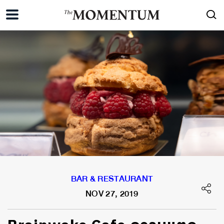
BAR & RESTAURANT
NOV 27, 2019