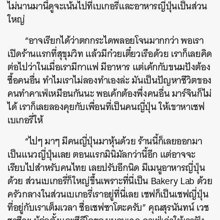
ไม่นานมานี้ดูจะเน้นไปที่เบเกอรี่และอาหารญี่ปุ่นเป็นส่วน
ใหญ่
“
อาจเรียกได้ว่าตกกระไดพลอยโจนมากกว่า
พอเรา
เปิดร้านแรกที่สุขุมวิท
แล้วมีก๋วยเตี๋ยวเรือด้วย
เราก็เลยคิด
ต่อไปว่าในเมื่อเรามีกาแฟ
มีอาหาร
แต่เค้กกับขนมปังต้อง
ซื้อคนอื่น
ทำไมเราไม่ลองทำเองล่ะ
มันเป็นปัญหาชีวิตของ
คนทำคาเฟ่เหมือนกันนะ
พอเค้กต้องพึ่งคนอื่น
มาร์จินก็ไม่
ได้
เราก็เลยลองคุยกับเพื่อนที่เป็นคนญี่ปุ่น
ให้เขาหาเชฟ
เบเกอรี่ให้
“
ไปๆ มาๆ
มีคนญี่ปุ่นมาหุ้นด้วย
ร้านนี้ก็เลยออกมา
เป็นแนวญี่ปุ่นเลย
ตอนแรกมินิมัลกว่านี้อีก
แต่อาจจะ
เรียบไปสำหรับคนไทย
เลยปรับอีกนิด
มีเมนูอาหารญี่ปุ่น
ด้วย
ส่วนเบเกอรี่ก็ใหญ่ขึ้นเพราะที่นี่เป็น
Bakery Lab
ด้วย
ครัวกลางในส่วนเบเกอรี่เราอยู่ที่นี่เลย
เชฟก็เป็นเชฟญี่ปุ่น
ที่อยู่กับเราเต็มเวลา
ชื่อเชฟซาโตะครับ
”
คุณสุรนันทน์
เวช