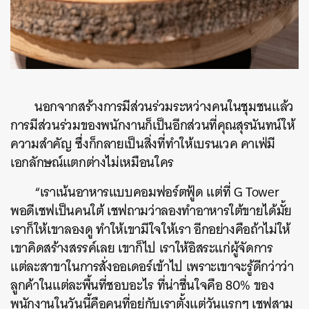
นอกจากสร้างการมีส่วนร่วมระหว่างคนในชุมชนแล้ว
การมีส่วนร่วมของพนักงานก็เป็นอีกส่วนที่คุณสุรนันทน์ให้
ความสำคัญ
ซึ่งก็กลายเป็นสิ่งที่ทำให้เบรนเวค
คาเฟ่มี
เอกลักษณ์แตกต่างไม่เหมือนใคร
“
เราเน้นอาหารแบบคอมฟอร์ตฟู้ด
แต่ที่
G Tower
ค้นหา
พอดีเชฟเป็นคนใต้
เชฟถามว่าลองทำอาหารใต้ขายได้มั้ย
SHARE
TWEET
LINE
EMAIL
เราก็ให้เขาลองดู
ทำให้เขามีใจให้เรา
อีกอย่างคือถ้าไม่ให้
เขาคิดสร้างสรรค์เลย
เขาก็ไป
เราให้อิสระแก่ผู้จัดการ
แต่ละสาขาในการสั่งออเดอร์เข้าไป
เพราะเขาจะรู้ดีกว่าว่า
ลูกค้าในแต่ละพื้นที่ชอบอะไร
ที่น่าชื่นใจคือ
80%
ของ
พนักงานในวันนี้คือคนที่อยู่กับเราตั้งแต่วันแรกๆ
เชฟสาม