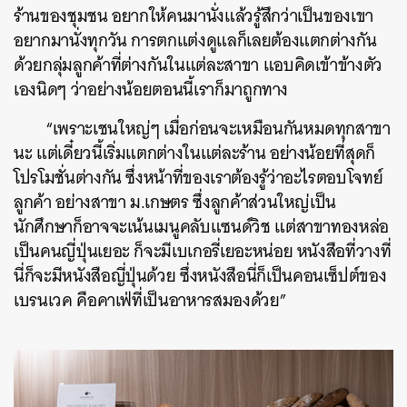
ร้านของชุมชน
อยากให้คนมานั่งแล้วรู้สึกว่าเป็นของเขา
อยากมานั่งทุกวัน
การตกแต่งดูแลก็เลยต้องแตกต่างกัน
ด้วยกลุ่มลูกค้าที่ต่างกันในแต่ละสาขา
แอบคิดเข้าข้างตัว
เองนิดๆ ว่าอย่างน้อยตอนนี้เราก็มาถูกทาง
“
เพราะเชนใหญ่ๆ
เมื่อก่อนจะเหมือนกันหมดทุกสาขา
นะ
แต่เดี๋ยวนี้เริ่มแตกต่างในแต่ละร้าน
อย่างน้อยที่สุดก็
โปรโมชั่นต่างกัน
ซึ่งหน้าที่ของเราต้องรู้ว่าอะไรตอบโจทย์
ลูกค้า
อย่างสาขา ม
.
เกษตร ซึ่งลูกค้าส่วนใหญ่เป็น
นักศึกษาก็อาจจะเน้นเมนูคลับแซนด์วิช
แต่สาขาทองหล่อ
เป็นคนญี่ปุ่นเยอะ
ก็จะมีเบเกอรี่เยอะหน่อย
หนังสือที่วางที่
นี่ก็จะมีหนังสือญี่ปุ่นด้วย
ซึ่งหนังสือนี่ก็เป็นคอนเซ็ปต์ของ
เบรนเวค
คือคาเฟ่ที่เป็นอาหารสมองด้วย
”