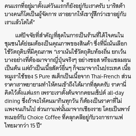
คนแรกที่อยู่มาตั้งแต่วันแรกก็ยังอยู่กับเราครับ
บาริสต้า
บางคนก็โตเป็นผู้จัดการ
เราอยากให้เขารู้สึกว่าเขาอยู่กับ
เราแล้วโตได้
”
แต่ปัจจัยที่สำคัญที่สุดในการเป็นร้านที่ได้ใจคนใน
ชุมชนได้ย่อมต้องเป็นคุณภาพของสินค้า
ซึ่งที่นี่เน้นเลือก
ใช้วัตถุดิบที่มีคุณภาพ
“
เราเน้นใช้วัตถุดิบท้องถิ่น
ยกเว้น
บางอย่างที่ต้องมาจากญี่ปุ่นจริงๆ
อย่างซอส
หรือแซลมอน
เป็นต้น
แต่ถ้าเป็นเนื้อสัตว์อื่นๆ
ก็จะมาจากในประเทศ
เนื้อ
หมูเราใช้ของ
S Pure
สเต็กเป็นเนื้อจาก
Thai-French
ส่วน
ราคาเราพยายามทำให้คนเข้าถึงได้มากที่สุดครับ
ราคานี่
คิดไว้ตั้งแต่แรก
เพราะเราตั้งต้นจากคอนเซ็ปต์
all-day
dining
ซึ่งถ้าจะให้คนมากินทุกวัน
ก็ต้องเป็นราคาที่ไม่
แพงจนเกินไป
ส่วนกาแฟนั้นมาจากเชียงราย
โดยเป็นพาร์
ทเนอร์กับ
Choice Coffee
ที่คลุกคลีอยู่กับวงการกาแฟ
ไทยมากว่า
15
ปี
”