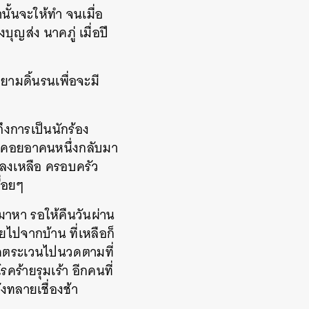
นั้นจะให้ทำ จนเมื่อ
บุญส่ง นาคภู่ เมื่อปี
ยามดิ้นรนเพื่อจะมี
ถึงการเป็นนักร้อง
รอคอยอาคนหนึ่งกลับมา
ม่หลงเหลือ ครอบครัว
รื่อยๆ
มาหา รอให้คืนวันผ่าน
ไปจากบ้าน ที่เหลือก็
นวดตระเวนไปนวดตามที่
ร้ายรุมเร้า อีกคนที่
ังทลายเชื่องช้า