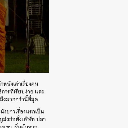
ำหนังเล่าเรื่องคน
ีการที่เรียบง่าย และ
งมากกว่านี้ที่สุด
หนังยาวเรื่องแรกเป็น
่งก่อตั้งบริษัท ปลา
องเขา เริ่มต้นจาก