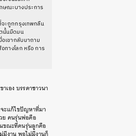
ีลักษณะบางประการ
ี่จะถูกกรุงเทพกลืน
ตนั้นมืดมน
มื่อเขากลับมาถาม
งสือทางโลก หรือ การ
งเขาเอง บรรดาชาวนา
แรงจะแก้ไขปัญหาที่มา
ย คนรุ่นพ่อคือ
ขณะที่คนรุ่นลูกคือ
ไม่มีงาน พอไม่มีงานก็