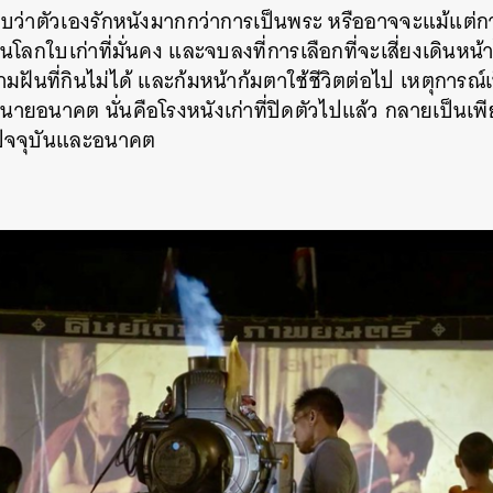
ี่พบว่าตัวเองรักหนังมากกว่าการเป็นพระ หรืออาจจะแม้แต่กา
นโลกใบเก่าที่มั่นคง และจบลงที่การเลือกที่จะเสี่ยงเดินหน
มฝันที่กินไม่ได้ และก้มหน้าก้มตาใช้ชีวิตต่อไป เหตุการณ์เ
ำนายอนาคต นั่นคือโรงหนังเก่าที่ปิดตัวไปแล้ว กลายเป็นเพีย
บปัจจุบันและอนาคต