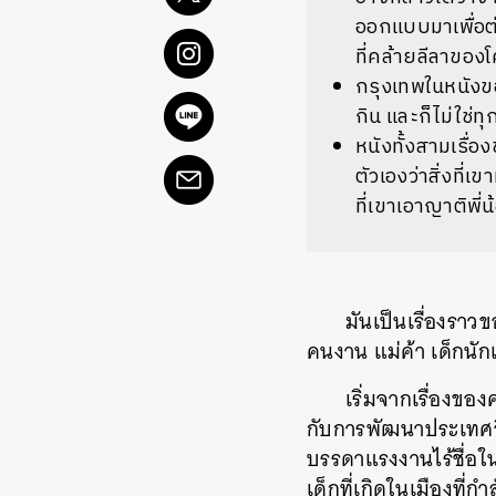
ออกแบบมาเพื่อต
ที่คล้ายลีลาของ
กรุงเทพในหนังข
กิน และก็ไม่ใช่
หนังทั้งสามเรื่
ตัวเองว่าสิ่งที
ที่เขาเอาญาติพี่
มันเป็นเรื่องร
คนงาน แม่ค้า เด็กนักเ
เริ่มจากเรื่องของ
กับการพัฒนาประเทศอี
บรรดาแรงงานไร้ชื่อใน
เด็กที่เกิดในเมืองที่ก