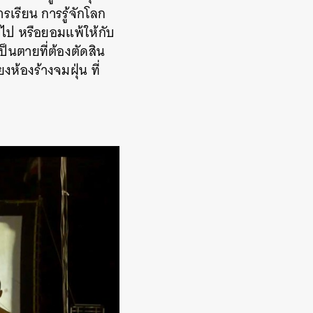
รเรียน การรู้จักโลก
้าไป หรือยอมแพ้ให้กับ
ป็นตายที่ต้องตัดสิน
งห้องร้างจมฝุ่น ที่