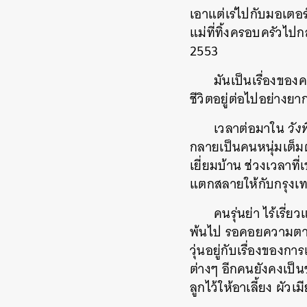
เอาแต่เร่ไปกับมอเตอร์
แม่ที่ทิ้งครอบครัวไปก
2553
มันเป็นเรื่องของ
ชีวิตอยู่ต่อไปอย่าง
เวลาต่อมาใน
วัง
กลายเป็นคนหนุ่มเต็ม
เยี่ยมบ้าน ช่วงเวลาที
แตกสลายให้กับกรุงเท
คนรุ่นย่า ไร้เร
พ้นไป รอคอยความตาย 
วุ่นอยู่กับเรื่องของ
ต่างๆ อีกคนยังคงเป็น
ลูกไว้ให้อาเลี้ยง ผัว
ค้