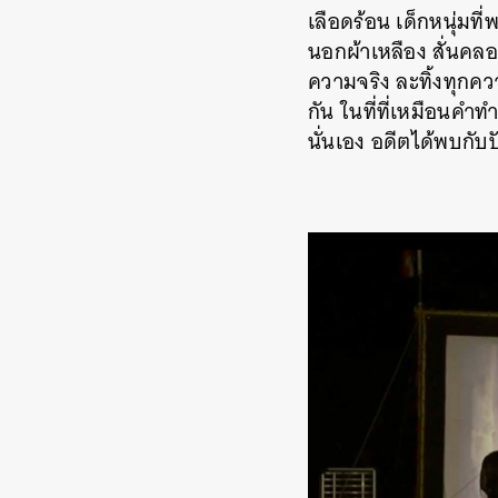
เลือดร้อน เด็กหนุ่มท
นอกผ้าเหลือง สั่นคลอ
ความจริง ละทิ้งทุกควา
กัน ในที่ที่เหมือนคำท
นั่นเอง อดีตได้พบกั