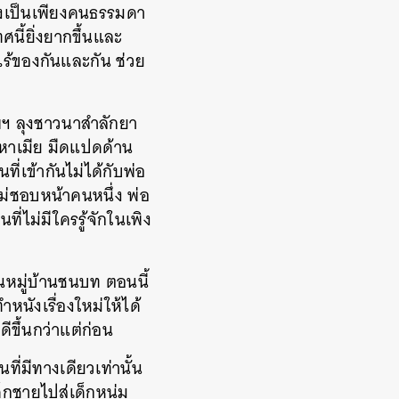
ังเป็นเพียงคนธรรมดา
ี้ยิ่งยากขึ้นและ
ร้ของกันและกัน ช่วย
ทพฯ ลุงชาวนาสำลักยา
หาเมีย มืดแปดด้าน
ที่เข้ากันไม่ได้กับพ่อ
ไม่ชอบหน้าคนหนึ่ง พ่อ
ี่ไม่มีใครรู้จักในเพิง
ในหมู่บ้านชนบท ตอนนี้
หนังเรื่องใหม่ให้ได้
ดีขึ้นกว่าแต่ก่อน
่มีทางเดียวเท่านั้น
กชายไปสู่เด็กหนุ่ม