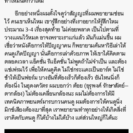
ทำให้มันดีกว่าเดิม
อีกอย่างหนึ่งผมตั้งใจดูว่าสัญญะที่ผมพยายามซ่อน
ไว้ คนเขาเห็นไหม เขารู้สึกอย่างที่เราอยากให้รู้สึกไหม
ประมาณ 3-4 เรื่องสุดท้าย ไม่ค่อยพลาด เป็นไปตามที่
วางแผนไว้หมด อาจเพราะเราแก่แล้ว มันก็แม่นขึ้น ผม
เชื่อว่าหนังคือการให้ปัญญาคน ก็พยายามค้นหาวิธีเล่าให้
คนดูเกิดปัญญา นั่นคือการเล่าด้วยภาพ ให้เขาได้คิดตาม
ตลอดเวลา แอ็คชั่น รีแอ็คชั่น ไม่พูดถ้าไม่จำเป็น และต้อง
แช่เฟรมไว้ เพื่อให้คนดูคิด ไม่ใช่กระแดะเป็นอาร์ต ไม่ใช่
ช้าให้เป็นฟอร์ม บางอันที่ต้องเร็วก็ต้องเร็ว อันไหนนิ่งก็
ต้องนิ่ง ในธุดงควัตร ผมบอกว่า ต้อย (อุรุพงศ์ รักษาสัตย์—
ตากล้อง) ไม่ต้องเคลื่อนกล้องนะ ผมไม่ต้องการให้มี
เทคนิคภาพยนตร์มารบกวนคนดู ผมต้องการให้คนดูนิ่ง
มิกซ์เสียงต้องเบาที่สุด เราพยายามทำทุกอย่างให้เกิดสิ่งที่
เราคิดกับคนดู ก็ได้บ้างไม่ได้บ้าง แต่ส่วนใหญ่ก็ได้นะ