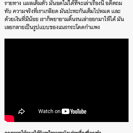
รายทาง แผลเต็มตัว มันอดไม่ได้ที่จะเล่าเรื่องนี้ อดีตถม
ทับ ความจริงที่เราเกลียด มันปะทะกันเต็มไปหมด และ
ด้วยเงินที่มีน้อย เราก็พยายามดิ้นรนเล่าออกมาให้ได้ มัน
เลยกลายเป็นรูปแบบของเณรกระโดดกำแพง
คุณอยากให้คนดูได้รับอะไรจากหนังแต่ละเรื่องที่คุณทำ