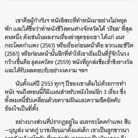
เขาคือผู้กำกับฯ หนังอิสระที่ทำหนังมาอย่างไม่หยุด
พัก และได้ชื่อว่าทำหนังชีวิตคนต่างจังหวัดได้ ‘เรียล’ ที่สุด
คนหนึ่ง ดังเช่นในผลงานเรื่องล่าสุดของเขา ได้แก่
เณร
กระโดดกำแพง
(2561) หรือเรื่องก่อนหน้าคือ
ฉากและชีวิต
(2561) หรือก่อนหน้านั้นอีกที่ทำให้เขาเริ่มเป็นที่รู้จักในวง
กว้างขึ้นคือ
ธุดงควัตร
(2559) หนังที่ถูกส่งชื่อเข้าชิงรางวัล
และได้รับผลตอบรับอย่างงดงาม ฯลฯ
นับตั้งแต่ปี 2553 ทุกๆ ปีของเขาเต็มไปด้วยการทำ
หนัง จนถึงตอนนี้ก็มีแผนสำหรับหนังใหม่อีก 3 เรื่อง ซึ่ง
ทั้งหมดนี้ขับเคลื่อนด้วยความฝันและความอึดอัดคับ
ข้องใจเป็นที่ตั้ง
อย่างบางส่วนที่ปรากฏอยู่ใน เณรกระโดดกำแพง สืบ
—บุญส่ง นาคภู่ บวชเรียนมาตั้งแต่เด็ก เขาเป็นลูกชาวนา