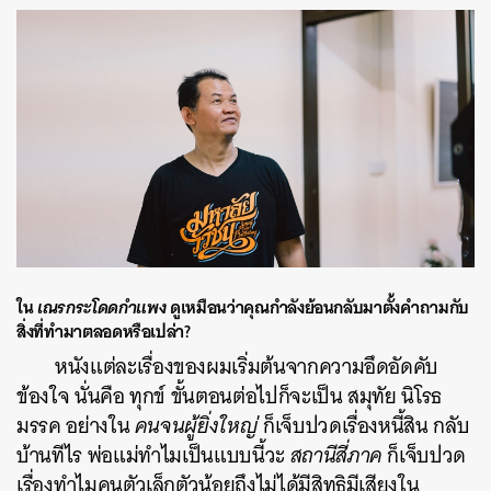
ใน
เณรกระโดดกำแพง
ดูเหมือนว่าคุณกำลังย้อนกลับมาตั้งคำถามกับ
สิ่งที่ทำมาตลอดหรือเปล่า
?
หนังแต่ละเรื่องของผมเริ่มต้นจากความอึดอัดคับ
ข้องใจ นั่นคือ ทุกข์ ขั้นตอนต่อไปก็จะเป็น สมุทัย นิโรธ
มรรค อย่างใน
คนจนผู้ยิ่งใหญ่
ก็เจ็บปวดเรื่องหนี้สิน กลับ
บ้านทีไร พ่อแม่ทำไมเป็นแบบนี้วะ
สถานีสี่ภาค
ก็เจ็บปวด
เรื่องทำไมคนตัวเล็กตัวน้อยถึงไม่ได้มีสิทธิมีเสียงใน
ค้นหา