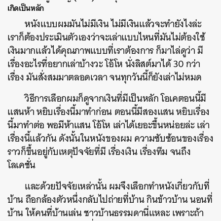
เกิดเป็นหลัก
หนังแบบผมมันไม่มีเงิน ไม่มีเงินแล้วจะทำยังไงล่ะ
เราก็ต้องประเมินตัวเองว่าจะเล่าแบบไหนที่มันไม่ต้องใช้
เงินมากแล้วได้คุณภาพแบบที่เราต้องการ ก็มาไล่ดูว่า มี
เรื่องอะไรที่อยากเล่าบ้างวะ โอ้โห นั่งลิสต์มาได้ 30 กว่า
เรื่อง มันสั่งสมมาตลอดเวลา จนทุกวันนี้ก็ยังเล่าไม่หมด
วิธีการเลือกผมก็ดูจากเงินที่มีเป็นหลัก โอเคตอนนี้มี
แสนห้า หยิบเรื่องนี้มาทำก่อน ตอนนี้มีสองแสน หยิบเรื่อง
นี้มาทำต่อ พอมีห้าแสน โอ้โห เล่าได้เยอะขึ้นหน่อยล่ะ เล่า
เรื่องนี้แล้วกัน ดังนั้นในหนังของผม ความซับซ้อนของเรื่อง
ราวก็ขึ้นอยู่กับเหตุปัจจัยที่มี เรื่องเงิน เรื่องทีม จนถึง
โลเคชั่น
และด้วยปัจจัยเหล่านั้น ผมจึงเลือกทำหนังเกี่ยวกับที่
บ้าน ถือกล้องตัวหนึ่งกลับไปถ่ายที่บ้าน กินข้าวบ้าน นอนที่
บ้าน ให้คนที่บ้านเล่น ชาวบ้านธรรมดานี่แหละ เพราะถ้า