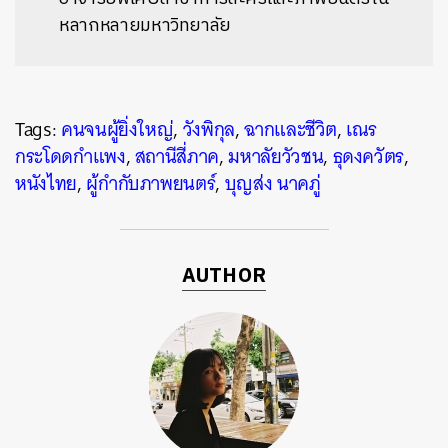
หลากหลายมหาวิทยาลัย
Tags:
คนจนผู้ยิ่งใหญ่
,
วังพิกุล
,
ฉากและชีวิต
,
เณร
กระโดดกำแพง
,
สถานีสี่ภาค
,
มหาลัยวัวชน
,
ธุดงควัตร
,
หนังไทย
,
ผู้กำกับภาพยนตร์
,
บุญส่ง นาคภู่
AUTHOR