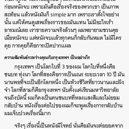
ก่อนหนังจบ เพราะมันคือเรื่องจริงของพวกเขา เป็นภาพ
สะท้อน แล้วหนังมันก็ simple มาก เพราะเราตั้งใจอย่าง
นั้น แต่ให้คนดูเสพเรื่องราวของมันแทน ไม่มีอะไรเร้า
อารมณ์เลย เราขายความจริงล้วนๆ ผมพยายามชวนคุย
เมื่อหนังจบ แต่หนังจบแล้วทุกคนก็กลับกันหมด ไม่มีใคร
คุย การคุยก็คือการเปิดปากแผล
ความสัมพันธ์ระหว่างคุณกับกรุงเทพฯ
เป็นอย่างไร
กรุงเทพฯ เป็นโลกใบที่ 3 ของผม โลกใบที่หนึ่งคือ
ชนบท ทุ่งนา โลกที่สองคือการเป็นเณร ระยะเวลา 10 ปี มัน
นานพอที่จะเป็นอีกโลกหนึ่ง เป็นห้วงชีวิตที่ยาวนานและฝัง
จำ โลกที่สามก็คือกรุงเทพฯ นับตั้งแต่เรียนมหาวิทยาลัย
จนถึงบัดนี้ ผมก็คงเป็นคนชนบทที่หลงแสงสีและไม่ยอม
กลับบ้าน หนังเรื่องต่อไปของผมก็จะพูดเรื่องการกลับบ้าน
ผมเจ็บปวดเรื่องนี้มาก
จริงๆ เรื่องนี้เป็นหนังมีโจทย์ นั่นคือมันจะต่อยอดจาก