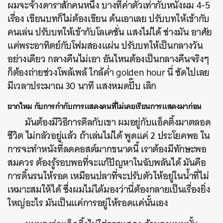
ผมจะจ้างดาราสักคนหนึ่ง บางทีค่าตัวเท่ากับหนังผม 4-5
เรื่อง เขียนบทก็ไม่ต้องเขียน ด้นเอาเลย ปรับบทให้เข้ากับ
คนเล่น ปรับบทให้เข้ากับโลเคชั่น แสงไม่ได้ ช่างมัน อาศัย
แค่พระอาทิตย์กับโฟมสองแผ่น ปรับบทให้เป็นกลางวัน
อย่างเดียว กลางคืนไม่เอา อันไหนต้องเป็นกลางคืนจริงๆ
ก็ต้องถ่ายช่วงโพล้เพล้ ใกล้ค่ำ golden hour นี่ ซัดไปเลย
มีเวลาประมาณ 30 นาที แสงหมดปั๊บ เลิก
ยากไหม
กับการกำกับการแสดงคนที่ไม่เคยเรียนการแสดงมาก่อน
มันต้องมีวิธีการดีลกับเขา ผมอยู่กับแอ็คติ้งมาตลอด
ชีวิต ไม่กลัวอยู่แล้ว ถ้าเล่นไม่ได้ พูดแค่ 2 ประโยคพอ ใน
การจะทำหนังที่ลดคอสต์มากขนาดนี้ เราต้องมีทักษะพอ
สมควร ต้องรู้รอบพอที่จะแก้ปัญหาในฉับพลันได้ มันคือ
การดิ้นรนให้รอด เหมือนปลาที่จะปรับตัวให้อยู่ในน้ำที่ไม่
เหมาะสมให้ได้ ซึ่งผมไม่ได้มองว่านี่ต้องกลายเป็นเรื่องยิ่ง
ใหญ่อะไร มันเป็นแค่การอยู่ให้รอดแค่นั้นเอง