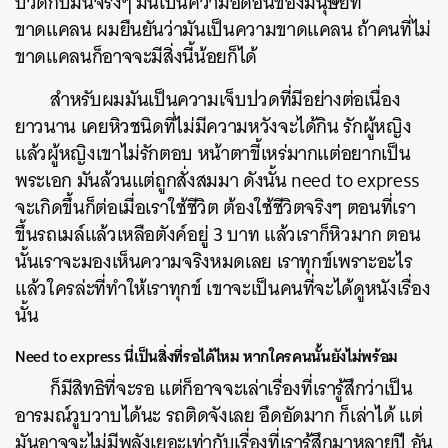
ปวดกับมันจริงๆ มันเป็นความอัดอั้นของมนุษย์ที่
ขาดแคลน ผมยืนยันว่ามันเป็นความขาดแคลน ถ้าคนที่ไม่
ขาดแคลนก็อาจจะมีสิ่งนี้น้อยก็ได้
สำหรับผมมันเป็นความเจ็บปวดที่มีอย่างต่อเนื่อง
ยาวนาน เคยหิวชนิดที่ไม่มีความหวังจะได้กิน รักผู้หญิง
แล้วผู้หญิงเขาไม่รักตอบ หน้าตาขี้เหร่มากแต่อยากเป็น
พระเอก มันล้วนแต่ถูกสั่งสมมา ดังนั้น need to express
จะเกิดขึ้นก็ต่อเมื่อเราใช้ชีวิต ต้องใช้ชีวิตจริงๆ ตอนที่เรา
ขึ้นรถเมล์แล้วเหลือตังค์อยู่ 3 บาท แล้วเราก็หิวมาก ตอน
นั้นเราจะมองเห็นความจริงหมดเลย เราทุกข์เพราะอะไร
แล้วใครล่ะที่ทำให้เราทุกข์ เขาจะเป็นคนที่จะได้ดูหนังเรื่อง
นั้น
Need to express
นี่เป็นสิ่งที่รอได้ไหม
หากใครคนนั้นยังไม่พร้อม
ก็มีสิทธิที่จะรอ แต่ก็อาจจะเล่าเรื่องที่เรารู้สึกว่าเป็น
อารมณ์วูบวาบได้นะ รถติดจังเลย อึดอัดมาก ก็เล่าได้ แต่
มันอาจจะไม่มีพลังเยอะเท่ากับเรื่องที่เรารู้สึกมาหลายปี อัน