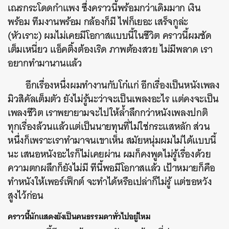
เณรกระโดดกำแพง
ซึ่งคราวนี้พร้อมกว่าเดิมมาก เงิน
พร้อม ทีมงานพร้อม กล้องก็มี ไฟก็เยอะ เสร็จกูล่ะ
(หัวเราะ) ผมไม่เคยมีโอกาสแบบนี้ในชีวิต คราวนี้ผมซัด
เต็มเหนี่ยว แอ็คติ้งต้องเริด ภาพต้องสวย ไม่มีพลาด เรา
อยากทำมานานแล้ว
อีกเรื่องหนึ่งผมทำงานกับโก๋แก่ อีกเรื่องเป็นหนังเพลง
มิวสิคัลเต็มตัว ยังไม่รู้นะว่าจะเป็นเพลงอะไร แต่คงจะเป็น
เพลงชีวิต เราพยายามจะไปให้ล้ำลึกกว่าหนังเพลงปกติ
ทุกเรื่องล้วนแล้วแต่เป็นนายทุนที่ไม่ใช่กระแสหลัก ส่วน
หนึ่งก็เพราะเราทำมาจนเขาเห็น สมัยหนุ่มผมไม่ได้แบบนี้
นะ เสนอหนังอะไรก็ไม่เคยผ่าน ผมก็คงพูดไม่รู้เรื่องด้วย
ความตกผลึกก็ยังไม่มี ทีนี้พอมีโอกาสแล้ว เป้าหมายก็คือ
ทำหนังให้เพอร์เฟ็กต์ จะทำได้หรือเปล่าก็ไม่รู้ แต่ขอหวัง
สูงไว้ก่อน
คราวนี้นักแสดงยังเป็นคนธรรมดาทั่วไปอยู่ไหม