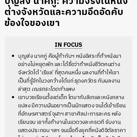
บุญส่ง นาคภู่: ความจริงในหนัง
ต่างจังหวัดและความอึดอัดคับ
ข้องใจของเขา
IN FOCUS
บุญส่ง นาคภู่ คือผู้กำกับฯ หนังอิสระที่ทำหนังมา
อย่างไม่หยุดพัก และได้ชื่อว่าทำหนังชีวิตคนต่าง
จังหวัดได้ ‘เรียล’ ที่สุดคนหนึ่ง ผลงานที่ทำให้เขา
เป็นที่รู้จักในวงกว้างได้แก่ ธุดงควัตร กับผลงาน
ล่าสุด
เณรกระโดดกำแพง
เขาบวชเรียนตั้งแต่เด็ก โตมากับลิเกและหนังกลาง
แปลง มีความฝันอยากเป็นนักแสดง จนได้เข้าเรียน
ที่อักษรศาสตร์ จุฬาฯ สาขาศิลปะการละคร หลัง
เรียนจบ เขาทั้งทำงานในแวดวงละครเวที รับงาน
แสดงประกอบ ฯลฯ จนเมื่อถึงยุคที่หนังดิจิตัลราคา