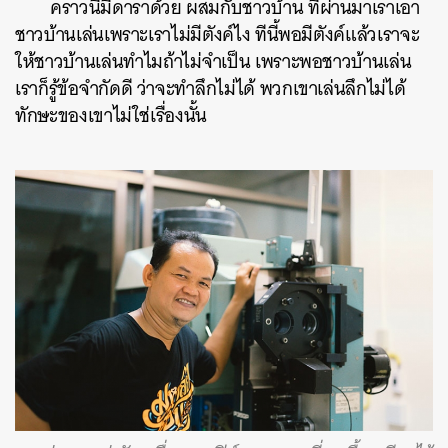
คราวนี้มีดาราด้วย ผสมกับชาวบ้าน ที่ผ่านมาเราเอา
ชาวบ้านเล่นเพราะเราไม่มีตังค์ไง ทีนี้พอมีตังค์แล้วเราจะ
ให้ชาวบ้านเล่นทำไมถ้าไม่จำเป็น เพราะพอชาวบ้านเล่น
เราก็รู้ข้อจำกัดดี ว่าจะทำลึกไม่ได้ พวกเขาเล่นลึกไม่ได้
ทักษะของเขาไม่ใช่เรื่องนั้น