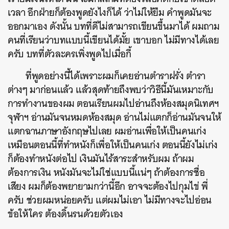
เวลา อีกฝ่ายก็ต้องพูดยังไงก็ได้ ว่าไม่ให้ยืม คำพูดมันจะ
ออกมาเอง ดังนั้น บทที่ดีไม่สามารถเขียนขึ้นมาได้ ผมถาม
คนที่เรียนว่าบทแบบนี้เขียนได้มั้ย เขาบอก ไม่มีทางได้เลย
ครับ บทที่ตัวละครเพิ่งพูดไปเมื่อกี้
ที่พูดอย่างนี้ได้เพราะผมก็เคยอ่านตำราฝรั่ง ตำรา
ต่างๆ มาก่อนแล้ว แล้วสุดท้ายถึงพบว่าวิธีนี้มันเหมาะกับ
การทำงานของผม ตอนเรียนผมไปอ่านถึงห้องสมุดนิเทศฯ
จุฬาฯ อ่านมันจนหมดห้องสมุด อ่านไม่แตกก็อ่านมันจนให้
แตกฉานภาษาอังกฤษไปเลย ผมอ่านเพื่อให้เป็นคนเก่ง
เหมือนตอนนี้ที่ทำหนังก็เพื่อให้เป็นคนเก่ง ตอนนี้ยังไม่เก่ง
ก็ต้องทำหนังต่อไป เงินมันไร้สาระสำหรับผม ถ้าผม
ต้องการเงิน หนังมันจะไม่ใช่แบบนี้แน่ๆ ถ้าต้องการชื่อ
เสียง ผมก็ต้องพยายามกว่านี้อีก อาจจะต้องไปกุมไข่ พี่
ครับ ช่วยผมหน่อยครับ แต่ผมไม่เอา ไม่มีทางจะไปอ่อน
ข้อให้ใคร ต้องดิ้นรนด้วยตัวเอง