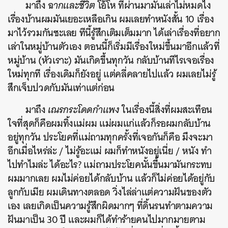
มาถึง
ฉากและชีวิต
โอ้โห ที่ผ่านมามันเล่าไม่หมดไง
เรื่องบ้านผมมันเยอะเหลือเกิน ผมเลยทำหนังสั้น 10 เรื่อง
มาไว้รวมกันซะเลย ทีนี้รู้สึกเติมเต็มมาก ได้เล่าเรื่องที่อยาก
เล่าในหมู่บ้านตัวเอง ตอนนี้ก็เริ่มมีเรื่องใหม่ขึ้นมาอีกแล้วที่
หมู่บ้าน (หัวเราะ) มันเกิดขึ้นทุกวัน กลับบ้านทีไรเจอเรื่อง
ใหม่ทุกที เรื่องเดิมก็ยังอยู่ แต่คลี่คลายไปแล้ว ผมเลยไม่รู้
สึกเจ็บปวดกับมันเท่าแต่ก่อน
มาถึง
เณรกระโดดกำแพง
ในเรื่องนี้สิ่งที่ผมสะเทือน
ใจที่สุดก็คือผมทิ้งแม่ผม แม่ผมแก่แล้วก็รอผมกลับบ้าน
อยู่ทุกวัน ประโยคที่แม่ถามทุกครั้งที่เจอกันก็คือ มึงจะมา
อีกเมื่อไหร่ล่ะ / ไม่รู้อะแม่ ผมก็ทำหนังอยู่เนี่ย / หนัง ทำ
ไปทำไมล่ะ ได้อะไร? แม่ถามประโยคนั้นขึ้นมามันกระทบ
ผมมากเลย ผมไม่ค่อยได้กลับบ้าน แล้วก็ไม่ค่อยได้อยู่กับ
ลูกกับเมีย ผมเดินทางตลอด วิ่งไล่ล่าแต่ความฝันของตัว
เอง เลยเกิดเป็นความรู้สึกผิดมากๆ ที่ดิ้นรนทำตามความ
ฝันมาเป็น 30 ปี และผมก็ได้ทำร้ายคนไปมากมายตาม