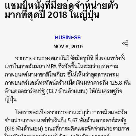
แชมป์หนังที่มียอดจำหน่ายตั๋ว
มากที่สุดปี 2018 ในญี่ปุ่น
BUSINESS
NOV 6, 2019
จากรายงานของสถาบันวิจัยมิตซูบิชิ
ที่เผยแพร่ครั้ง
แรกในการสัมมนา
MPA
ซึ่งจัดขึ้นในระหว่างเทศกาล
ภาพยนตร์นานาชาติโตเกียว ชี้ให้เห็นว่าอุตสาหกรรม
ภาพยนตร์และโทรทัศน์สร้างเม็ดเงินมหาศาลถึง
125.8
พัน
ล้านดอลลาร์สหรัฐ
(13.7
ล้านล้านเยน
)
ให้กับเศรษฐกิจ
ญี่ปุ่น
โดยรายละเอียดจากรายงานระบุว่า
การผลิตและจัด
จำหน่ายภาพยนตร์ทำเงินถึง
5.67
พันล้านดอลลาร์สหรัฐ
(616
พันล้านเยน
)
ขณะที่การผลิตและจัดจำหน่ายรายการ