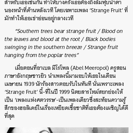
สำหรับเธอเช่นกัน ทำให้บางครั้งเธอต้องถึงล้มฟุบน้ำตา
นองหน้าที่ด้านหลังเวที โดยเฉพาะเพลง ‘Strange Fruit’ ที่
มักทำให้เธอเข่าอ่อนอยู่กลางเวที
“
Southern trees bear strange fruit
/
Blood on
the leaves and blood at the root
/
Black bodies
swinging in the southern breeze
/
Strange fruit
hanging from the poplar trees”
เมื่อตอนที่อาเบล มีโรโพล (Abel Meeropol) ครูสอน
ภาษาอังกฤษชาวยิว นำเพลงนี้มามอบให้เธอในเดือน
เมษายน 1939 นักร้องสาวตอบรับในทันที นั่นเพราะเพลง
‘Strange Fruit’ นี้-ที่ในปี 1999 นิตยสาร
ไทม์ส
ยกย่องให้
เป็น ‘เพลงแห่งศตวรรษ’-เป็นเพลงเดียวซึ่งสะท้อนความรู้
สึกของฮอลิเดย์ในเรื่องเหยียดเชื้อชาติที่เธอต้องเผชิญได้ดี
ที่สุด