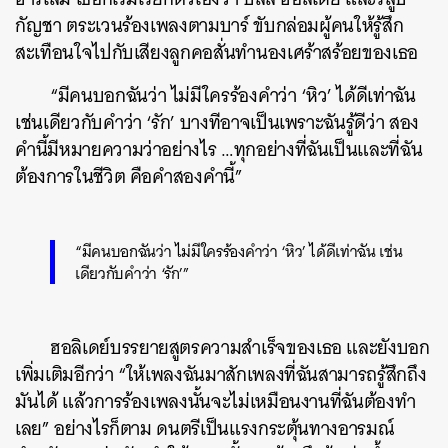
กัญชา ตระเวนร้องเพลงตามบาร์ ขับกล่อมผู้คนให้รู้สึก
สะเทือนใจไปกับเสียงลูกคอสั่นทำนองเศร้าสร้อยของเธอ
“มีคนบอกฉันว่า ไม่มีใครร้องคำว่า ‘หิว’ ได้ดีเท่าฉัน
เช่นเดียวกับคำว่า ‘รัก’ บางทีอาจเป็นเพราะฉันรู้ดีว่า สอง
คำนี้มีหมายความว่าอย่างไร …ทุกอย่างที่ฉันเป็นและที่ฉัน
ต้องการในชีวิต คือคำสองคำนี้”
“มีคนบอกฉันว่า ไม่มีใครร้องคำว่า ‘หิว’ ได้ดีเท่าฉัน เช่น
เดียวกับคำว่า ‘รัก’”
ฮอลิเดย์บรรยายสูตรความสำเร็จของเธอ และยังบอก
เพิ่มเติมอีกว่า “ให้เพลงฉันมาสักเพลงที่ฉันสามารถรู้สึกถึง
มันได้ แล้วการร้องเพลงนั้นจะไม่เหมือนงานที่ฉันต้องทำ
เลย” อย่างไรก็ตาม ดนตรีเป็นแรงกระตุ้นทางอารมณ์