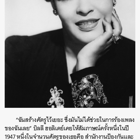
“ฉันสร้างศัตรูไว้เยอะ ซึ่งมันไม่ได้ช่วยในการร้องเพลง
ของฉันเลย” บิลลี ฮอลิเดย์เคยให้สัมภาษณ์ครั้งหนึ่งในปี
1947 หนึ่งในจำนวนศัตรูของเธอคือ สำนักงานป้องกันและ