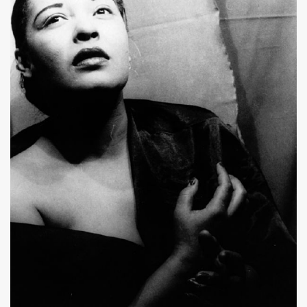
ค้นหา
SHARE
TWEET
LINE
EMAIL