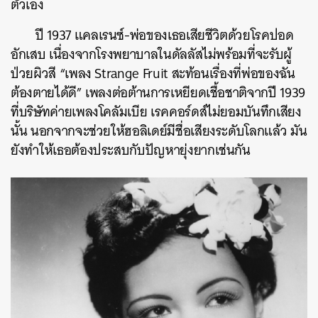
ตัวเอง
ปี 1937 แคลเรนซ์-พ่อของเธอเสียชีวิตด้วยโรคปอด
อักเสบ เนื่องจากโรงพยาบาลในดัลลัสไม่พร้อมที่จะรับผู้
ป่วยผิวสี “เพลง Strange Fruit สะท้อนเรื่องที่พ่อของฉัน
ต้องตายได้ดี” เพลงต่อต้านการเหยียดเชื้อชาติจากปี 1939
ที่บริษัทค่ายเพลงโคลัมเบีย เรคคอร์ดส์ไม่ยอมบันทึกเสียง
นั้น นอกจากจะช่วยให้ฮอลิเดย์มีชื่อเสียงระดับโลกแล้ว มัน
ยังทำให้เธอต้องประสบกับปัญหายุ่งยากเช่นกัน