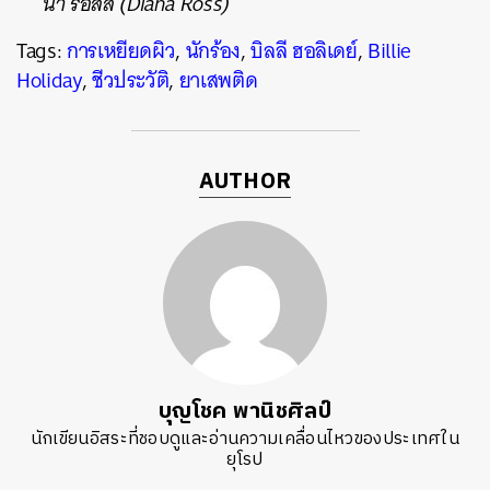
นา รอสส์ (Diana Ross)
Tags:
การเหยียดผิว
,
นักร้อง
,
บิลลี ฮอลิเดย์
,
Billie
Holiday
,
ชีวประวัติ
,
ยาเสพติด
AUTHOR
บุญโชค พานิชศิลป์
นักเขียนอิสระที่ชอบดูและอ่านความเคลื่อนไหวของประเทศใน
ยุโรป