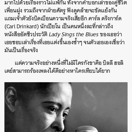
มากไปด้วยเรื่องราวไม่แพ้กัน ทั้งจากคำบอกเล่าของคู่ชีวิต
เพื่อนฝูง รวมถึงจากฝ่ายศัตรู ฟังดูคล้ายจะขัดแย้งกัน
แถมเจ้าตัวยังบิดเบือนความจริงเสียอีก คาร์ล ดริงการ์ด
(Carl Drinkard) นักเปียโน เป็นคนหนึ่งละที่กล่าวถึง
หนังสืออัตชีวประวัติ
Lady Sings the Blues
ของเธอว่า
เธอชอบเล่าเรื่องที่เธอแต่งขึ้นเองซ้ำๆ จนตัวเธอเองเชื่อว่า
มันเป็นเรื่องจริง
แต่ความจริงอย่างหนึ่งที่ไม่มีใครกังขาคือ บิลลี ฮอลิ
เดย์สามารถร้องเพลงได้ดีอย่างหาใครเทียบได้ยาก