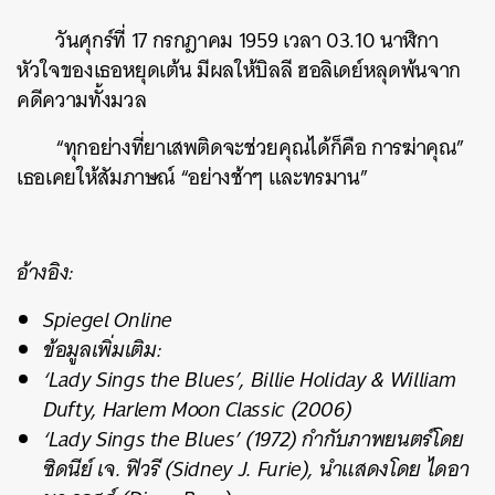
วันศุกร์ที่ 17 กรกฎาคม 1959 เวลา 03.10 นาฬิกา
หัวใจของเธอหยุดเต้น มีผลให้บิลลี ฮอลิเดย์หลุดพ้นจาก
คดีความทั้งมวล
“ทุกอย่างที่ยาเสพติดจะช่วยคุณได้ก็คือ การฆ่าคุณ”
เธอเคยให้สัมภาษณ์ “อย่างช้าๆ และทรมาน”
อ้างอิง:
Spiegel Online
ข้อมูลเพิ่มเติม:
‘Lady Sings the Blues’, Billie Holiday & William
Dufty, Harlem Moon Classic (2006)
‘Lady Sings the Blues’ (1972) กำกับภาพยนตร์โดย
ซิดนีย์ เจ. ฟิวรี (Sidney J. Furie), นำแสดงโดย ไดอา