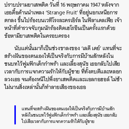
ปราบปรามยาเสพติด วันที่ 16 พฤษภาคม 1947 หลังจาก
เธอดื้อด้านนำเพลง ‘Strange Fruit’ ที่อยู่นอกเหนือการ
ตกลง ขึ้นไปร้องบนเวทีโรงละครเอิร์ล ในฟิลาเดลเฟีย เจ้า
หน้าที่ตำรวจจับกุมนักร้องติดเฮโรอีนเป็นครั้งแรกด้วย
ข้อหามียาเสพติดในครอบครอง
นับแต่นั้นมาก็เป็นช่วงขาลงของ ‘เลดี เดย์’ แทนที่จะ
สร้างฝันของตนเองให้เป็นจริงกับการมีบ้านสักหลังใน
ชนบทไว้ฟูมฟักเด็กกำพร้า และเลี้ยงสุนัข เธอกลับไปเสีย
เวลากับการแจกความรักให้กับผู้ชาย ที่ทั้งตบตีและหลอก
ลวงเธอ จนต้องหนีไปพึ่งยาเสพติดและแอลกอฮอล์ ไม่ช้า
ไม่นานสิ่งเหล่านั้นก็ทำลายเสียงของเธอ
แทนที่จะสร้างฝันของตนเองให้เป็นจริงกับการมีบ้านสัก
หลังในชนบทไว้ฟูมฟักเด็กกำพร้า และเลี้ยงสุนัข เธอกลับ
ไปเสียเวลากับการแจกความรักให้กับผู้ชาย