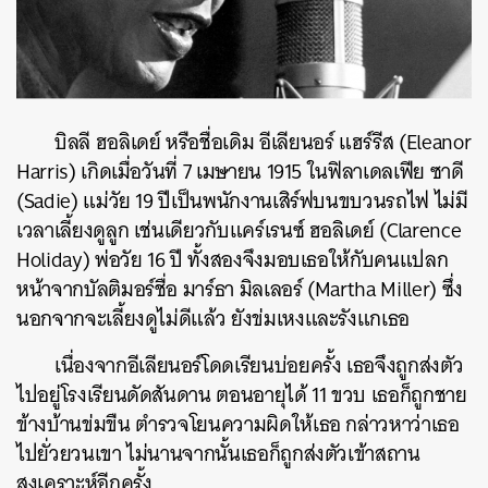
บิลลี ฮอลิเดย์ หรือชื่อเดิม อีเลียนอร์ แฮร์รีส (Eleanor
Harris) เกิดเมื่อวันที่ 7 เมษายน 1915 ในฟิลาเดลเฟีย ซาดี
(Sadie) แม่วัย 19 ปีเป็นพนักงานเสิร์ฟบนขบวนรถไฟ ไม่มี
เวลาเลี้ยงดูลูก เช่นเดียวกับแคร์เรนซ์ ฮอลิเดย์ (Clarence
Holiday) พ่อวัย 16 ปี ทั้งสองจึงมอบเธอให้กับคนแปลก
หน้าจากบัลติมอร์ชื่อ มาร์ธา มิลเลอร์ (Martha Miller) ซึ่ง
นอกจากจะเลี้ยงดูไม่ดีแล้ว ยังข่มเหงและรังแกเธอ
เนื่องจากอีเลียนอร์โดดเรียนบ่อยครั้ง เธอจึงถูกส่งตัว
ไปอยู่โรงเรียนดัดสันดาน ตอนอายุได้ 11 ขวบ เธอก็ถูกชาย
ข้างบ้านข่มขืน ตำรวจโยนความผิดให้เธอ กล่าวหาว่าเธอ
ไปยั่วยวนเขา ไม่นานจากนั้นเธอก็ถูกส่งตัวเข้าสถาน
สงเคราะห์อีกครั้ง