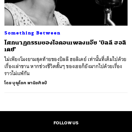
ค้นหา
SHARE
TWEET
LINE
EMAIL
Something Between
โศกนาฏกรรมของไอคอนเพลงแจ๊ซ ‘บิลลี ฮอลิ
เดย์’
ไม่เพียงโมงยามสุดท้ายของบิลลี ฮอลิเดย์ เท่านั้นที่เต็มไปด้วย
เรื่องเล่าขาน หากช่วงชีวิตสั้นๆ ของเธอก็ยังมากไปด้วยเรื่อง
ราวไม่แพ้กัน
โดย
บุญโชค พานิชศิลป์
FOLLOW US