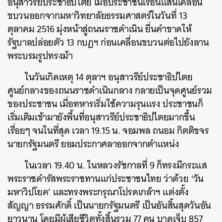
อนุสาวรีย์ประชาธิปไตย เมื่อประชาชนเรือนแสนเคลื่อน
ขบวนออกจากมหาวิทยาลัยธรรมศาสตร์ในวันที่ 13
ตุลาคม 2516 มุ่งหน้าสู่ถนนราชดำเนิน ยื่นคำขาดให้
รัฐบาลปล่อยตัว 13 กบฏฯ ก่อนเคลื่อนขบวนต่อไปยังลาน
พระบรมรูปทรงม้า
ในวันเกิดเหตุ 14 ตุลาฯ อนุสาวรีย์ประชาธิปไตย
ศูนย์กลางของถนนราชดำเนินกลาง กลายเป็นจุดศูนย์รวม
ของประชาชน เมื่อทหารเริ่มใช้ความรุนแรง ประชาชนก็
เริ่มเติมเข้ามายังพื้นที่อนุสาวรีย์ประชาธิปไตยมากขึ้น
เรื่อยๆ จนในที่สุด เวลา 19.15 น. จอมพล ถนอม กิตติขจร
นายกรัฐมนตรี ยอมประกาศลาออกจากตำแหน่ง
ในเวลา 19.40 น. ในหลวงรัชกาลที่ 9 ก็ทรงมีกระแส
พระราชดำรัสพระราชทานแก่ประชาชนไทย ว่าด้วย ‘วัน
มหาวิปโยค’ และทรงพระกรุณาโปรดเกล้าฯ แต่งตั้ง
สัญญา ธรรมศักดิ์ เป็นนายกรัฐมนตรี เป็นอันสิ้นสุดวันอัน
ยาวนาน โดยมีผู้เสียชีวิตทั้งสิ้นรวม 77 คน บาดเจ็บ 857