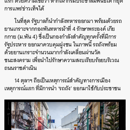
แรก ด้วยความเชื่อว่า หากเผากรมประชาสัมพันธ์ได้ ก็ยุติ
การแพร่ข่าวเท็จได้
ในที่สุด รัฐบาลก็นำกำลังทหารออกมา พร้อมด้วยรถ
ยานเกราะจากกองพันทหารม้าที่ 4 รักษาพระองค์ เกีย
กกาย (ม.พัน 4) ซึ่งเป็นกองกำลังสำคัญทุกครั้งที่มีการ
รัฐประหาร ออกมาควบคุมฝูงชน ในภาพนี้ รถถังพร้อม
ด้วยยานเกราะจำนวนมากกำลังเคลื่อนผ่านวัด
ชนะสงคราม เพื่อนำไปรักษาความสงบเรียบร้อยบริเวณ
ถนนราชดำเนิน
14 ตุลาฯ ถือเป็นเหตุการณ์สำคัญทางการเมือง
เหตุการณ์แรก ที่มีการนำ ‘รถถัง’ ออกมาใช้กับประชาชน