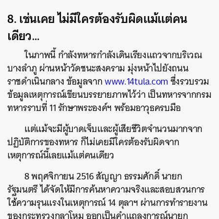
8. เช่นเคย ไม่มีใครต้องรับผิดแม้แต่คน
เดียว…
ในภาพนี้ กำลังทหารกำลังเดินเรียงแถวจากบริเวณ
บางลำภู ผ่านหน้าวัดชนะสงคราม มุ่งหน้าไปยังถนน
ราชดำเนินกลาง ข้อมูลจาก
www.14tula.com
ซึ่งรวบรวม
ข้อมูลเหตุการณ์เขียนบรรยายภาพไว้ว่า เป็นทหารจากกรม
ทหารราบที่ 11 รักษาพระองค์ฯ พร้อมอาวุธครบมือ
แต่แม้จะมีผู้บาดเจ็บและผู้เสียชีวิตจำนวนมากจาก
ปฏิบัติการของทหาร ก็ไม่เคยมีใครต้องรับผิดจาก
เหตุการณ์นี้เลยแม้แต่คนเดียว
8 พฤศจิกายน 2516 สัญญา ธรรมศักดิ์ นายก
รัฐมนตรี ได้จัดให้มีการค้นหาความจริงและสอบสวนการ
ใช้ความรุนแรงในเหตุการณ์ 14 ตุลาฯ ผ่านการทำรายงาน
ของกระทรวงกลาโหม ออกเป็นคำแถลงการณ์นายก