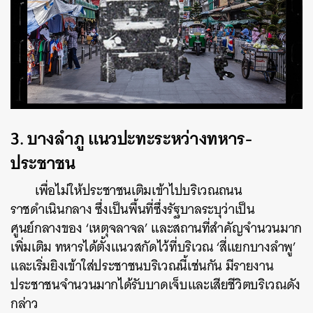
3. บางลำภู แนวปะทะระหว่างทหาร-
ประชาชน
เพื่อไม่ให้ประชาชนเติมเข้าไปบริเวณถนน
ราชดำเนินกลาง ซึ่งเป็นพื้นที่ซึ่งรัฐบาลระบุว่าเป็น
ศูนย์กลางของ ‘เหตุจลาจล’ และสถานที่สำคัญจำนวนมาก
เพิ่มเติม ทหารได้ตั้งแนวสกัดไว้ที่บริเวณ ‘สี่แยกบางลำพู’
และเริ่มยิงเข้าใส่ประชาชนบริเวณนี้เช่นกัน มีรายงาน
ประชาชนจำนวนมากได้รับบาดเจ็บและเสียชีวิตบริเวณดัง
กล่าว