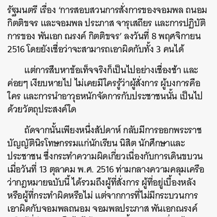
รัฐมนตรี เรื่อง ‘การสอบสวนการสั่งการของจอมพล ถนอม
กิตติขจร และจอมพล ประภาส จารุเสถียร และการปฏิบัติ
การของ พันเอก ณรงค์ กิตติขจร’ ลงวันที่ 8 พฤศจิกายน
2516 โดยยังเชื่อว่าจะสามารถเอาผิดกับทั้ง 3 คนได้
แต่การสืบหาข้อเท็จจริงก็เป็นไปอย่างเชื่องช้า และ
ค่อยๆ เงียบหายไป ไม่เคยมีใครรู้ว่าผู้สั่งการ ผู้บงการคือ
ใคร และการนำอาวุธหนักจัดการกับประชาชนนั้น เป็นไป
ด้วยวัตถุประสงค์ใด
ถัดจากนั้นเพียงหนึ่งสัปดาห์ กลับมีการออกพระราช
บัญญัตินิรโทษกรรมแก่นักเรียน นิสิต นักศึกษาและ
ประชาชน ซึ่งกระทำความผิดเกี่ยวเนื่องกับการเดินขบวน
เมื่อวันที่ 13 ตุลาคม พ.ศ. 2516 ท่ามกลางความคลุมเครือ
ว่ากฎหมายฉบับนี้ ได้รวมถึงผู้ที่สั่งการ ผู้ที่อยู่เบื้องหลัง
หรือผู้ที่กระทำผิดหรือไม่ แต่จากการที่ไม่มีกระบวนการ
เอาผิดกับจอมพลถนอม จอมพลประภาส พันเอกณรงค์