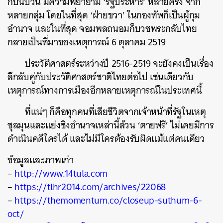
ก็ปั่นป่วน มีความพยายาม ‘รัฐประหาร’ หลายครั้ง จาก
หลายกลุ่ม โดยในที่สุด ‘ฝ่ายขวา’ ในกองทัพก็เป็นผู้กุม
อำนาจ และในที่สุด จอมพลถนอมก็บวชพระกลับไทย
กลายเป็นที่มาของเหตุการณ์ 6 ตุลาคม 2519
ประวัติศาสตร์ระหว่างปี 2516-2519 จะยังคงเป็นเรื่อง
ลึกลับคู่กับประวัติศาสตร์ชาติไทยต่อไป เช่นเดียวกับ
เหตุการณ์ทางการเมืองอีกหลายเหตุการณ์ในประเทศนี้
ที่แน่ๆ ก็คือทุกคนที่เสียชีวิตจากเจ้าหน้าที่รัฐในเหตุ
ชุลมุนและแย่งชิงอำนาจเหล่านี้ล้วน ‘ตายฟรี’ ไม่เคยมีการ
ดำเนินคดีใครได้ และไม่มีใครต้องรับผิดแม้แต่คนเดียว
ข้อมูลและภาพเก่า
–
http://www.14tula.com
–
https://tlhr2014.com/archives/22068
–
https://themomentum.co/closeup-suthum-6-
oct/