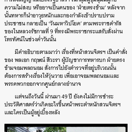
ความไม่สงบ หรืออาจเป็นคนของ ‘ฝ่ายตรงข้าม’ หลังจาก
นั้นทหารก็นำอาวุธหนักและกองกำลังเข้าปราบปราม
ประชาชน กลายเป็น ‘วันมหาวิปโยค’ ตามพระราชดำรัส
ของในหลวงรัชกาลที่ 9 ที่ทรงมีพระราชกระแสรับสั่งผ่าน
โทรทัศน์ในช่วงค่ำวันนั้น
มีคำอธิบายตามมาว่า เรื่องที่หน้าสวนจิตรฯ เป็นคำสั่ง
ของ พลเอก กฤษณ์ สีวะรา ผู้บัญชาการทหารบก ฝ่ายตรง
ข้ามจอมพลถนอม สั่งการไปยังตำรวจที่อยู่บริเวณนั้น
ต้องการสร้างเรื่องให้วุ่นวาย เพื่อเอาจอมพลถนอมและ
พรรคพวกออกจากศูนย์กลางอำนาจ
แต่จนถึงวันนี้ ผ่านมา 49 ปี ยังคงไม่มีการชำระ
ประวัติศาสตร์ว่าเกิดอะไรขึ้นหน้าพระตำหนักสวนจิตรฯ
และใครเป็นผู้อยู่เบื้องหลัง