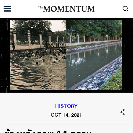
HISTORY
OCT 14, 2021