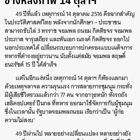
ข้างหลังภาพ 14 ตุลาฯ
49 ปีที่แล้ว เหตุการณ์ 14 ตุลาคม 2516 คือฉากสำคัญ
ในประวัติศาสตร์ไทย พลังจากนักศึกษา – ประชาชน
สามารถขับไล่ 3 ทรราช จอมพล ถนอม กิตติขจร จอมพล
ประภาส จารุเสถียร และพันเอก ณรงค์ กิตติขจร ออกไป
นอกประเทศได้ เปลี่ยนระบอบการปกครองแบบเผด็จการ
ทหารที่ดำรงอยู่ยาวนาน นับตั้งแต่สมัย จอมพล สฤษดิ์
ธนะรัชต์ 15 ปี ได้สำเร็จ
แต่ในอีกแง่หนึ่ง เหตุการณ์ 14 ตุลาฯ ก็ต้องแลกมา
ด้วยเหตุจลาจล ความรุนแรง การสลายการชุมนุม กระทั่ง
มีผู้เสียชีวิตรวมแล้วกว่า 77 คน จากอาวุธหนัก ทั้งรถถัง
เฮลิคอปเตอร์ ปืนกล ที่ทหาร ออกมาใช้จัดการกับผู้ชุมนุม
ซึ่งในเวลานั้น รัฐบาลจอมพลถนอม เรียกว่าเป็น ‘ผู้ก่อ
ความไม่สงบ’
49 ปีผ่านไป หลายอย่างเปลี่ยนแปลง หลายอย่างยัง