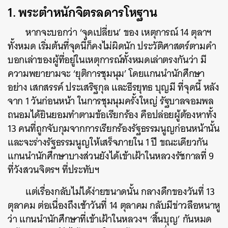
1. พระตำหนักจิตรลดารโหฐาน
หากจะบอกว่า ‘จุดเปลี่ยน’ ของ เหตุการณ์ 14 ตุลาฯ
ทั้งหมด เริ่มต้นที่จุดนี้ก็คงไม่ผิดนัก ประวัติศาสตร์ตามคำ
บอกเล่าของผู้ที่อยู่ในเหตุการณ์ทั้งหมดเล่าตรงกันว่า มี
ความพยายามจะ ‘ยุติการชุมนุม’ โดยแกนนำนักศึกษา
อย่าง เสกสรรค์ ประเสริฐกุล และธีรยุทธ บุญมี ที่จุดนี้ หลัง
จาก 1 วันก่อนหน้า ในการชุมนุมครั้งใหญ่ รัฐบาลจอมพล
ถนอมได้ยินยอมทำตามข้อเรียกร้อง คือปล่อยผู้ต้องหาทั้ง
13 คนที่ถูกจับกุมจากการเรียกร้องรัฐธรรมนูญก่อนหน้านั้น
และจะร่างรัฐธรรมนูญให้เสร็จภายใน 1 ปี ขณะเดียวกัน
แกนนำนักศึกษาบางส่วนยังได้เข้าเฝ้าในหลวงรัชกาลที่ 9
ที่วังสวนจิตรฯ ที่ประทับฯ
แต่เรื่องกลับไม่ได้ง่ายขนาดนั้น กลางดึกของวันที่ 13
ตุลาคม ต่อเนื่องถึงเช้าวันที่ 14 ตุลาคม กลับมีข่าวลือหนาหู
ว่า แกนนำนักศึกษาที่เข้าเฝ้าในหลวงฯ ‘สิ้นบุญ’ กันหมด