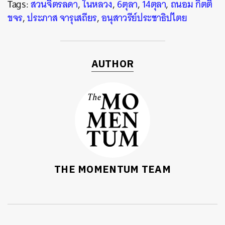
Tags:
สวนจิตรลดา
,
ในหลวง
,
6ตุลา
,
14ตุลา
,
ถนอม กิตติ
ขจร
,
ประภาส จารุเสถียร
,
อนุสาวรีย์ประชาธิปไตย
AUTHOR
THE MOMENTUM TEAM