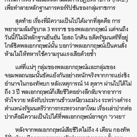
เพื่อทำลายหลักฐานการคอร์รัปชันของกลุ่มราชการ
สุดท้าย เรื่องที่มีความเป็นไปได้มากที่สุดคือ การ
พยายามล้มรัฐบาล 3 ทรราช ของพลเอกกฤษณ์ แต่จนถึง
วันนี้ก็ไม่มีหลักฐานยืนยัน โอสถ โกศิน อดีตรัฐมนตรีที่อยู่
ใกล้ชิดพลเอกกฤษณ์นั้น บอกว่าพลเอกกฤษณ์เป็นคนสั่ง
ห้ามไม่ให้ทหารใช้ความรุนแรงเสียด้วยซ้ำ
แต่ที่แน่ๆ กลุ่มของพลเอกกฤษณ์และกลุ่มของ
จอมพลถนอมนั้นขัดแย้งกันอย่างหนักจริงจากการแย่งชิง
อำนาจในกองทัพบก หลังเหตุการณ์ 14 ตุลาฯ ผ่านไปได้ไม่
ถึง 3 ปี พลเอกกฤษณ์ก็เสียชีวิตอย่างลึกลับจากอาการ
หัวใจวาย หลังรับประทานข้าวเหนียวมะม่วง ระหว่างดำรง
ตำแหน่งรัฐมนตรีว่าการกระทรวงกลาโหม เรื่องเล่าปากต่อ
ปากคือมีความเป็นไปได้ที่พลเอกกฤษณ์อาจถูก ‘วางยา’
หลังจากพลเอกกฤษณ์เสียชีวิตไม่ถึง 4 เดือน กองทัพ