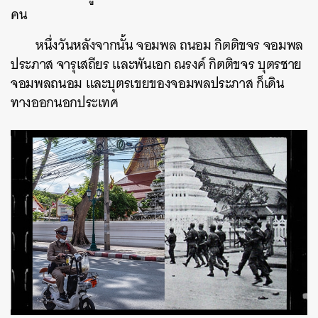
คน
หนึ่งวันหลังจากนั้น จอมพล ถนอม กิตติขจร จอมพล
ประภาส จารุเสถียร และพันเอก ณรงค์ กิตติขจร บุตรชาย
จอมพลถนอม และบุตรเขยของจอมพลประภาส ก็เดิน
ทางออกนอกประเทศ