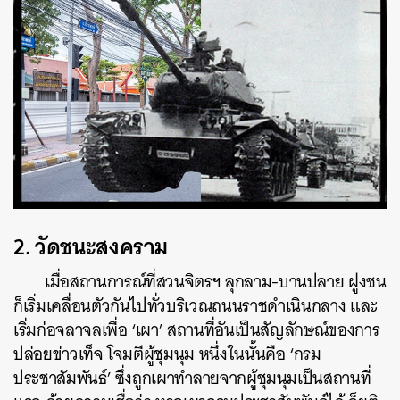
2. วัดชนะสงคราม
เมื่อสถานการณ์ที่สวนจิตรฯ ลุกลาม-บานปลาย ฝูงชน
ก็เริ่มเคลื่อนตัวกันไปทั่วบริเวณถนนราชดำเนินกลาง และ
เริ่มก่อจลาจลเพื่อ ‘เผา’ สถานที่อันเป็นสัญลักษณ์ของการ
ปล่อยข่าวเท็จ โจมตีผู้ชุมนุม หนึ่งในนั้นคือ ‘กรม
ประชาสัมพันธ์’ ซึ่งถูกเผาทำลายจากผู้ชุมนุมเป็นสถานที่