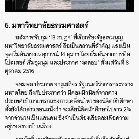
6. มหาวิทยาลัยธรรมศาสตร์
หลังการจับกุม ’13 กบฏฯ’ ที่เรียกร้องรัฐธรรมนูญ
มหาวิทยาลัยธรรมศาสตร์ ถือเป็นสถานที่สำคัญ และเป็น
จุดเริ่มต้นของเหตุการณ์ 14 ตุลาฯ โดยเริ่มต้นจากการติด
โปสเตอร์ เริ่มชุมนุม และประกาศ ‘งดสอบ’ ตั้งแต่วันที่ 8
ตุลาคม 2516
จอมพล ประภาส จารุเสถียร รัฐมนตรีว่าการกระทรวง
มหาดไทย ถึงกับประกาศว่า มีคอมมิวนิสต์จากต่าง
ประเทศเข้ามาแทรกแซงการเคลื่อนไหวของนิสิตนักศึกษา
ทั้งยังได้กล่าวตอนหนึ่งว่า จะเสียนิสิตนักศึกษาไปราว 2%
จากจำนวนเป็นแสนคน ซึ่งจำเป็นต้องเสียสละเพื่อความ
อยู่รอดของบ้านเมือง