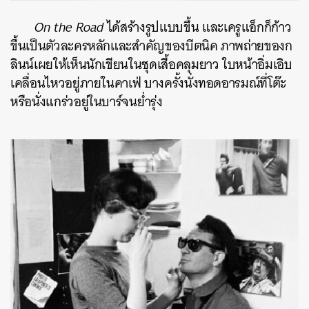
On the Road
ได้สร้างรูปแบบขึ้น และเครูแอ็กก็ก้าว
ขึ้นเป็นตัวละครหลักและสำคัญของบีตนิค ภาพถ่ายของก
ลินน์เผยให้เห็นนักเขียนในชุดเสื้อคลุมยาว ใบหน้าอิ่มเอิบ
เคลื่อนไหวอยู่ภายในคาเฟ่ บางครั้งนั่งทอดอารมณ์ที่โต๊ะ
หรือนั่งแกร่วอยู่ในบาร์จนย่ำรุ่ง