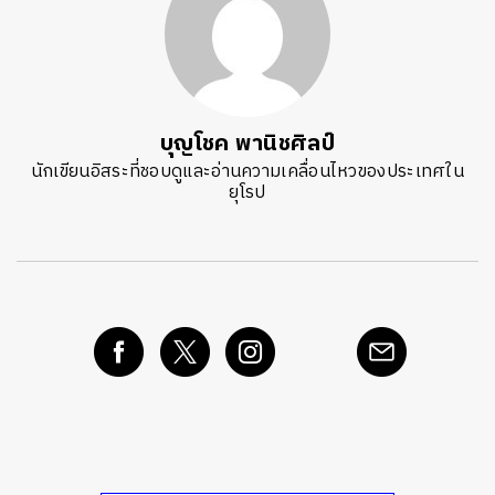
บุญโชค พานิชศิลป์
นักเขียนอิสระที่ชอบดูและอ่านความเคลื่อนไหวของประเทศใน
ยุโรป