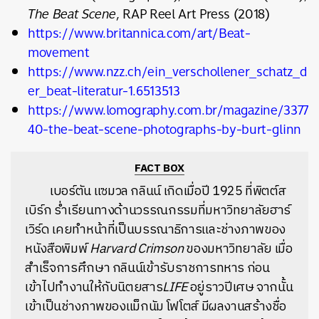
The Beat Scene
, RAP Reel Art Press (2018)
https://www.britannica.com/art/Beat-
movement
https://www.nzz.ch/ein_verschollener_schatz_d
er_beat-literatur-1.6513513
https://www.lomography.com.br/magazine/3377
40-the-beat-scene-photographs-by-burt-glinn
FACT BOX
เบอร์ตัน แซมวล กลินน์ เกิดเมื่อปี 1925 ที่พิตต์ส
เบิร์ก ร่ำเรียนทางด้านวรรณกรรมที่มหาวิทยาลัยฮาร์
เวิร์ด เคยทำหน้าที่เป็นบรรณาธิการและช่างภาพของ
หนังสือพิมพ์
Harvard Crimson
ของมหาวิทยาลัย เมื่อ
สำเร็จการศึกษา กลินน์เข้ารับราชการทหาร ก่อน
เข้าไปทำงานให้กับนิตยสาร
LIFE
อยู่ราวปีเศษ จากนั้น
เข้าเป็นช่างภาพของแม็กนัม โฟโตส์ มีผลงานสร้างชื่อ