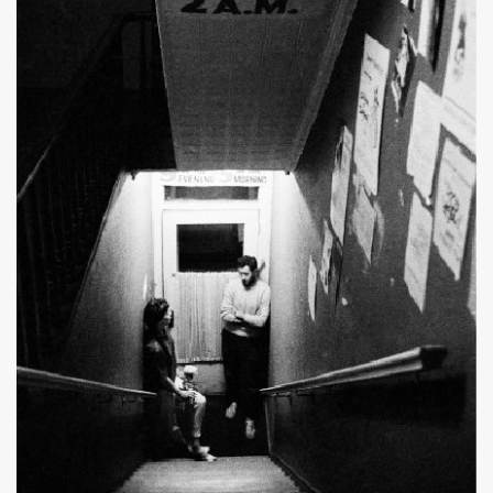
ค้นหา
SHARE
TWEET
LINE
EMAIL