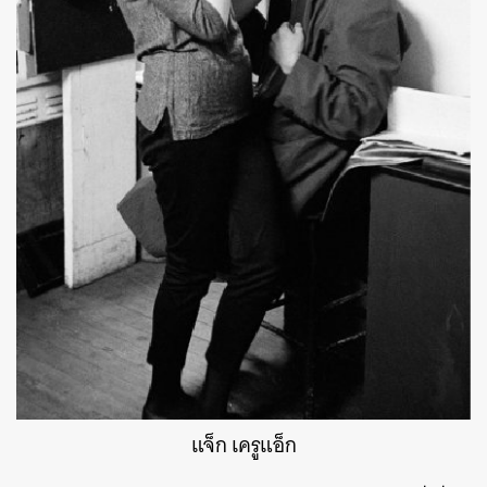
แจ็ก เครูแอ็ก