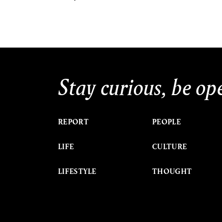
Stay curious, be op
REPORT
PEOPLE
LIFE
CULTURE
LIFESTYLE
THOUGHT