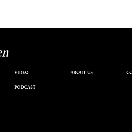
en
VIDEO
ABOUT US
C
PODCAST