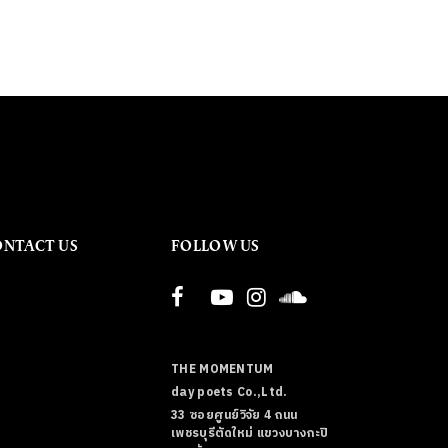
ONTACT US
FOLLOW US
THE MOMENTUM
day poets Co.,Ltd.
33 ซอยศูนย์วิจัย 4 ถนน
เพชรบุรีตัดใหม่ แขวงบางกะปิ