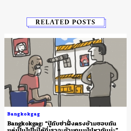
RELATED POSTS
Bangkokgag
Bangkokgag: “ปู่กับย่าฝั่งตรงข้ามชอบกัน
แต่เป็นไปไม่ได้ที่เราจะข้ามถนนไปหากันน่ะ”