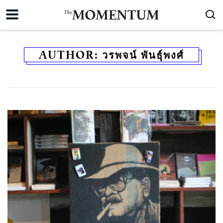
AUTHOR:
วรพจน์ พันธุ์พงศ์