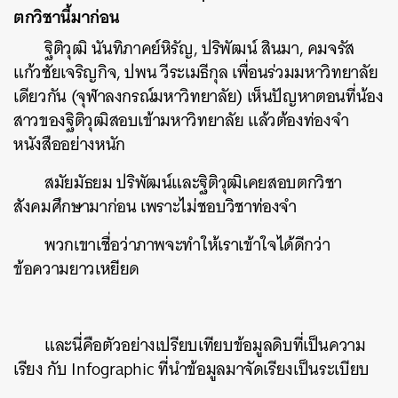
ตกวิชานี้มาก่อน
ฐิติวุฒิ นันทิภาคย์หิรัญ, ปริพัฒน์ สินมา, คมจรัส
แก้วชัยเจริญกิจ, ปพน วีระเมธีกุล เพื่อนร่วมมหาวิทยาลัย
เดียวกัน (จุฬาลงกรณ์มหาวิทยาลัย) เห็นปัญหาตอนที่น้อง
สาวของฐิติวุฒิสอบเข้ามหาวิทยาลัย แล้วต้องท่องจำ
หนังสืออย่างหนัก
สมัยมัธยม ปริพัฒน์และฐิติวุฒิเคยสอบตกวิชา
สังคมศึกษามาก่อน เพราะไม่ชอบวิชาท่องจำ
พวกเขาเชื่อว่าภาพจะทำให้เราเข้าใจได้ดีกว่า
ข้อความยาวเหยียด
และนี่คือตัวอย่างเปรียบเทียบข้อมูลดิบที่เป็นความ
เรียง กับ Infographic ที่นำข้อมูลมาจัดเรียงเป็นระเบียบ