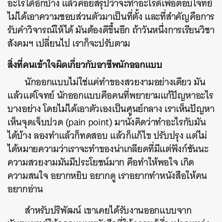
อะไรได้อีกบ้าง แล้วค่อยสรุปว่าจะทำอะไรดีเพื่อตอบโจทย์
ไม่ได้เอาความชอบส่วนตัวมาเป็นที่ตั้ง และที่สำคัญคือการ
รับคำวิจารณ์ให้ได้ มันต้องดีขึ้นอีก ถ้าวันหนึ่งการเรียนวิชา
สังคมฯ เปลี่ยนไป เราก็จะปรับตาม
สิ่งที่คนเข้าใจผิดเกี่ยวกับอาชีพนักออกแบบ
นักออกแบบไม่ใช่แค่ทำของสวยงามอย่างเดียว มัน
แล้วแต่โจทย์ นักออกแบบคือคนที่พยายามแก้ปัญหาอะไร
บางอย่าง โดยไม่ได้เอาตัวเองเป็นศูนย์กลาง เราเห็นปัญหา
เห็นจุดเจ็บปวด (pain point) มานั่งคิดว่าทำอะไรกับมัน
ได้บ้าง ลองทำแล้วก็ทดสอบ แล้วก็แก้ไข ปรับปรุง แต่ไม่
ได้หมายความว่าเราจะทำของน่าเกลียดที่มีแต่ฟังก์ชันนะ
ความสวยงามมันมีประโยชน์มาก คือทำให้พอใจ เกิด
ความสนใจ อยากหยิบ อยากดู เราอยากทำหนังสือให้คน
อยากอ่าน
สำหรับปริพัฒน์ เขาเคยได้รับงานออกแบบจาก