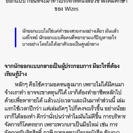
ออกแบบ ก่อนที่จะมาทำโปรเจกต์หนังสือวิชาสังคมศึกษา
ของ Wizes
นักออกแบบไม่ใช่แค่ทำของสวยงามอย่างเดียว มันแล้ว
แต่โจทย์ นักออกแบบคือคนที่พยายามแก้ปัญหาอะไร
บางอย่าง โดยไม่ได้เอาตัวเองเป็นศูนย์กลาง
จากนักออกแบบกลายเป็นผู้ประกอบการ มีอะไรที่ต้อง
เรียนรู้บ้าง
หลักๆ คือใช้ความอดทนสูงมาก เพราะไม่ได้มีคนมา
จ้างเราทำ อาจจะขาดทุนก็ได้ เราก็ต้องทำอาชีพหลักไป
ด้วยเพื่อหารายได้ แล้วแบ่งเวลาและเงินมาทำส่วนนี้ เล่ม
แรกใช้เวลาปีกว่า แต่เล่มถัดๆ ไปก็คงจะเร็วขึ้น อย่างน้อย
เราก็ได้ลองทำ ดีกว่านั่งบ่นว่าทำไมมันไม่ดีขึ้น การบริหาร
จัดการก็โคตรยาก เพราะพวกเราเป็นมือใหม่ เช่น การ
จัดการกับลิขสิทธิ์ ภาษี การจดทะเบียนหนังสือ สัญญา