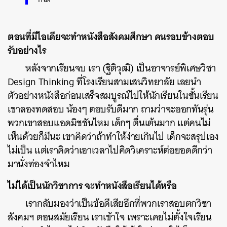
ตอนที่มีไอเดียจะทำหนังสือสังคมศึกษา คนรอบข้างตอบ
รับอย่างไร
หลังจากเรียนจบ เรา (ฐิติวุฒิ) เป็นอาจารย์พิเศษวิชา
Design Thinking ที่โรงเรียนสามเสนวิทยาลัย เลยนำ
ตัวอย่างหนังสือก่อนเสร็จสมบูรณ์ไปให้นักเรียนในชั้นเรียน
เขาลองทดสอบ น้องๆ ตอบรับดีมาก ถามว่าจะออกทันรุ่น
พวกเขาสอบแอดมิชชันไหม เด็กๆ ตื่นเต้นมาก แต่คนไม่
เห็นด้วยก็มีนะ เขาคิดว่าถ้าทำให้ง่ายเกินไป เด็กจะสรุปเอง
ไม่เป็น แต่เราคิดว่าเอาเวลาไปคิดวิเคราะห์ต่อยอดดีกว่า
มานั่งท่องจำไหม
ไม่ได้เป็นนักวิชาการ จะทำหนังสือเรียนได้หรือ
เรากลับมองว่าเป็นข้อดีเสียอีกที่พวกเราสอบตกวิชา
สังคมฯ ตอนสมัยเรียน เราเข้าใจ เพราะเคยไม่ตั้งใจเรียน