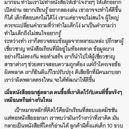
มาก่อน ทำไมเราไม่ทำหนังสือให้เข้าใจง่ายๆ ให้เด็กอยาก
เปิดอ่าน อยากเรียนรู้ อยากลองเล่น เขาอาจจะทำได้ดีขึ้น
ก็ได้ เด็กที่สอบตกไม่ได้โง่ เขาแค่อาจจะไม่สนใจ ผู้ใหญ่
ควรจะเปลี่ยนคำถามที่ว่าทำไมเด็กโง่ มาเป็นคำถามว่า
ทำไมเด็กถึงไม่สนใจอยากรู้
ระหว่างทำ เราก็ตรวจสอบข้อมูลจากหลายแหล่ง ปรึกษาผู้
เชี่ยวชาญ หนังสือเรียนที่มีอยู่ในท้องตลาด ข้อมูลบาง
อย่างก็ไม่ตรงกัน พอทำเสร็จ เราก็นำไปให้ผู้เชี่ยวชาญ
สาขาต่างๆ ช่วยตรวจสอบความถูกต้อง แต่ถ้าใครเจอข้อ
ผิดพลาด เราก็ยินดีแก้ไขปรับปรุง ดีเสียอีกที่มีคนมาบอก
เราว่าผิดพลาดตรงไหน จะได้พัฒนาให้ดีขึ้น
เมื่อหนังสือออกสู่ตลาด คนซื้อที่เราคิดไว้กับคนที่ซื้อจริงๆ
เหมือนหรือต่างกันไหม
เป้าหมายหลักที่คิดไว้คือนักเรียนที่สอบแอดมิชชัน
ค้นหา
แต่พอหนังสือออกมา เราพบว่ามันกว้างกว่าที่เราคิด มัน
SHARE
TWEET
LINE
EMAIL
กลายเป็นหนังสือที่ใครก็อ่านได้ ลูกค้ามีตั้งแต่เด็ก 10 ขวบ