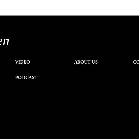
en
VIDEO
ABOUT US
C
PODCAST