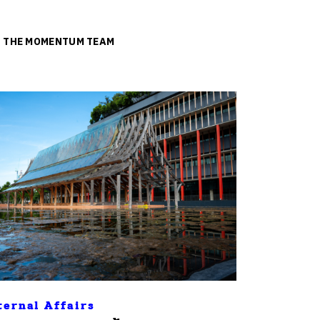
ย
THE MOMENTUM TEAM
ternal Affairs