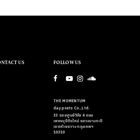
ONTACT US
FOLLOW US
THE MOMENTUM
day poets Co.,Ltd.
33 ซอยศูนย์วิจัย 4 ถนน
เพชรบุรีตัดใหม่ แขวงบางกะปิ
เขตห้วยขวาง กรุงเทพฯ
10310