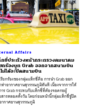
ternal Affairs
็กซี่ประท้วงหน้ากระทรวงคมนาคม
ียกร้องบูท Grab ออกจากสนามบิน
าไม่ได้จะปิดสนามบิน
เรียกร้องของกลุ่มแท็กซี่คือ การนำ Grab ออก
ท่าอากาศยานสุวรรณภูมิทันที เนื่องจากการให้
การ Grab กระทบกับแท็กซี่ที่ต้องจอดรอผู้
สารตลอดทั้งวัน โดยก่อนหน้านี้กลุ่มแท็กซี่ขู่ปิด
าอากาศยานสุวรรณภูมิ