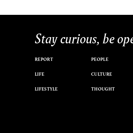
Stay curious, be op
REPORT
PEOPLE
LIFE
CULTURE
LIFESTYLE
THOUGHT