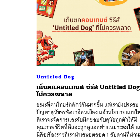
Untitled Dog
เก็บตกคอนเทนต์ ซีรีส์ Untitled Dog 
ไม่ควรพลาด
ขณะที่คนไทยรักสัตว์กันมากขึ้น แต่เรายังประสบ
ปัญหาสุนัขจรจัดเกลื่อนเมือง แล้วนโยบายแบบไ
ที่เราจะจัดการและรับผิดชอบกับสุนัขทุกตัวให้มี
คุณภาพชีวิตที่ดีและถูกดูแลอย่างเหมาะสมได้ แ
นี่คือเรื่องราวที่เรานำเสนอตลอด 1 สัปดาห์ที่ผ่า