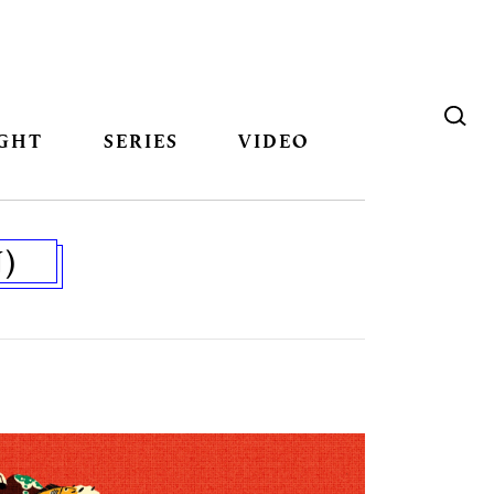
GHT
SERIES
VIDEO
N)