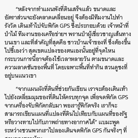
“หลังจากทำแผนพังที่ดินเสร็จแล้ว ขนาดและ
อัตราส่วนจะยังคลาดเคลื่อนอยู่ จึงต้องมีทีมงานไปทำ
รังวัด เดินเท้าไปจับพิกัด GPS ซึ่งประกอบด้วย เจ้าหน้าที่
ป่าไม้ ทีมงานของเครือข่ายฯ พรานป่าผู้เชี่ยวชาญเส้นทาง
บนเขา และที่สำคัญที่สุดคือ ชาวบ้านเจ้าของที่ ซึ่งต้องขึ้น
ไปชี้เองว่า สุดเขตแปลงของตนเองนั้นอยู่ที่จุดไหน
กระบวนการนี้อาจต้องใช้เวลาหลายวัน ตามขนาดและ
ความลาดชันของพื้นที่ โดยเฉพาะพื้นที่ทำกิน สวนดูซงที่
อยู่บนแนวเขา
“จากแผนผังที่ดินที่ช่วยกันเขียน เราจะต้องเดินเท้า
ไปยังเหลี่ยมมุมของที่ดินให้ครบทุกจุด เพื่อจดพิกัด GPS
จากเครื่องจับพิกัดกลับมา พอเรารู้พิกัดจริง เราก็จะ
สามารถเขียนแผนที่แปลงที่ดินไปเทียบกับแผนที่ของรัฐ
หรือวางทาบไปกับภาพถ่ายทางอากาศได้” แบมะพูด
ระหว่างชวนพวกเราไปลองเดินจดพิกัด GPS กันจริงๆ ที่