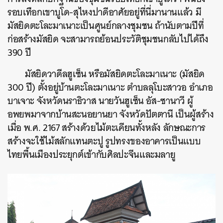
รอบเทือกเขาบูโด-สุไหงปาดีอาศัยอยู่ที่นี่มานานแล้ว มี
มัสยิดตะโละมาเนาะเป็นศูนย์กลางชุมชน ถ้านับตามปีที่
ก่อสร้างมัสยิด จะสามารถย้อนประวัติชุมชนกลับไปได้ถึง
390 ปี
มัสยิดวาดีลฮูเซ็น หรือมัสยิดตะโละมาเนาะ (มัสยิด
300 ปี) ตั้งอยู่บ้านตะโละมาเนาะ ตำบลลุโบะสาวอ อำเภอ
บาเจาะ จังหวัดนราธิวาส นายวันฮูเซ็น อัส-ซานาวี ผู้
อพยพมาจากบ้านสะนอยานยา จังหวัดปัตตานี เป็นผู้สร้าง
เมื่อ พ.ศ. 2167 สร้างด้วยไม้ตะเคียนทั้งหลัง ลักษณะการ
สร้างจะใช้ไม้สลักแทนตะปู รูปทรงของอาคารเป็นแบบ
ไทยพื้นเมืองประยุกต์เข้ากับศิลปะจีนและมลายู