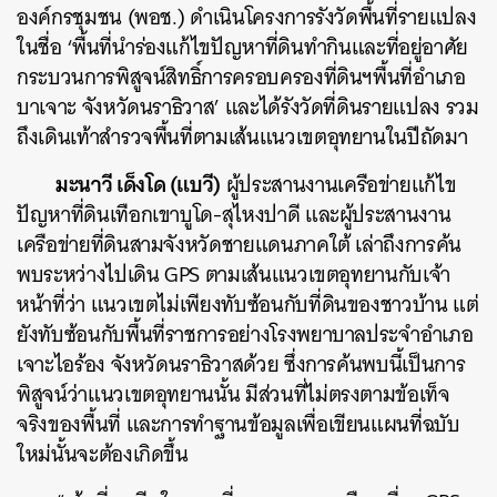
องค์กรชุมชน (พอช.) ดำเนินโครงการรังวัดพื้นที่รายแปลง
ในชื่อ ‘
พื้นที่นำร่องแก้ไขปัญหาที่ดินทำกินและที่อยู่อาศัย
กระบวนการพิสูจน์สิทธิ์การครอบครองที่ดินฯพื้นที่อำเภอ
บาเจาะ จังหวัดนราธิวาส’ และได้รังวัดที่ดินรายแปลง รวม
ถึงเดินเท้าสำรวจพื้นที่ตามเส้นแนวเขตอุทยานในปีถัดมา
มะนาวี เด็งโด (แบวี)
ผู้ประสานงานเครือข่ายแก้ไข
ปัญหาที่ดินเทือกเขาบูโด-สุไหงปาดี และผู้ประสานงาน
เครือข่ายที่ดินสามจังหวัดชายแดนภาคใต้ เล่าถึงการค้น
พบระหว่างไปเดิน GPS ตามเส้นแนวเขตอุทยานกับเจ้า
หน้าที่ว่า แนวเขตไม่เพียงทับซ้อนกับที่ดินของชาวบ้าน แต่
ยังทับซ้อนกับพื้นที่ราชการอย่างโรงพยาบาลประจำอำเภอ
เจาะไอร้อง จังหวัดนราธิวาสด้วย ซึ่งการค้นพบนี้เป็นการ
พิสูจน์ว่าแนวเขตอุทยานนั้น มีส่วนที่ไม่ตรงตามข้อเท็จ
จริงของพื้นที่ และการทำฐานข้อมูลเพื่อเขียนแผนที่ฉบับ
ใหม่นั้นจะต้องเกิดขึ้น