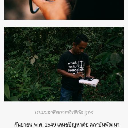
แบมะสาธิตการจับพิกัด gps
กันยายน พ.ศ. 2549
เสนอปัญหาต่อ
สถาบันพัฒนา