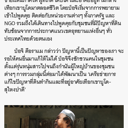
ชายแดนภาคใต้ ผู้ที่เกิด เติบโต และอาศัยอยู่ท่ามกลาง
เทือกเขาบูโดมาตลอดชีวิต โดยป่อจิเริ่มจากการพยายาม
เข้าไปพูดคุย ติดต่อกับหน่วยงานต่างๆ ทั้งภาครัฐ และ
NGO รวมถึงได้เดินทางไปพูดคุยกับชุมชนที่มีปัญหาที่ดิน
ทับซ้อนจากการประกาศแนวเขตอุทยานแห่งอื่นๆ ทั่ว
ประเทศไทยด้วยตนเอง
ป่อจิ ดือราแม กล่าวว่า ปัญหานี้เป็นปัญหาของเรา จะ
รอให้คนอื่นมาแก้ให้ไม่ได้ ป่อจิจึงชักชวนคนในชุมชน
ตั้งแต่รุ่นหนุ่มสาวไปจนถึงกำนันผู้ใหญ่บ้านของชุมชน
ต่างๆ การรวมกลุ่มนี้ต่อมาได้พัฒนาเป็น ‘เครือข่ายการ
แก้ไขปัญหาที่ดินทำกินและที่อยู่อาศัยเทือกเขาบูโด-
สุไหงปาดี’