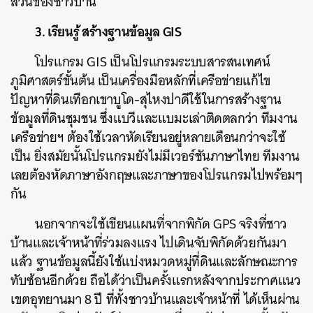
สวนของชาวบ้าน
3. เรียนรู้ สร้างฐานข้อมูล GIS
โปรแกรม GIS เป็นโปรแกรมระบบสารสนเทศน์
ภูมิศาสตร์ขั้นต้น เป็นเครื่องมือหลักที่เครือข่ายแก้ไข
ปัญหาที่ดินเทือกเขาบูโด-สุไหงปาดีใช้ในการสร้างฐาน
ข้อมูลที่ดินชุมชน ซึ่งแบวีและแบมะเล่าติดตลกว่า ทีมงาน
เครือข่ายฯ ต้องใช้เวลาหัดเรียนอยู่หลายเดือนกว่าจะใช้
เป็น ยิ่งสมัยนั้นโปรแกรมยังไม่มีเวอร์ชันภาษาไทย ทีมงาน
เลยต้องหัดภาษาอังกฤษและภาษาของโปรแกรมไปพร้อมๆ
กัน
นอกจากจะใช้เขียนแผนที่จากพิกัด GPS จริงที่ชาว
บ้านและเจ้าหน้าที่ร่วมลงแรง ไปเดินจับพิกัดด้วยกันมา
แล้ว ฐานข้อมูลนี้ยังใช้แบ่งหมวดหมู่ที่ดินและลักษณะการ
ทับซ้อนอีกด้วย ถือได้ว่าเป็นครั้งแรกหลังจากประกาศแนว
เขตอุทยานมา 8 ปี ที่ทั้งชาวบ้านและเจ้าหน้าที่ ได้เห็นผ่าน