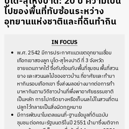
บูโด-สุไหงปาดี: 20 ปี ความเป็น
ไปของพื้นที่ทับซ้อนระหว่าง
อุทยานแห่งชาติและที่ดินทำกิน
IN FOCUS
พ.ศ. 2542 มีการประกาศแนวเขตอุทยานเชื่อม
เทือกเขาสองลูก บูโด-สุไหงปาดี ที่ 3 จังหวัด
ชายแดนภาคใต้ ซึ่งทับซ้อนกับพื้นที่ชุมชน พื้นที่สวน
ยาง และสวนผลไม้ของชาวบ้าน ที่อาศัยและทำมา
หากินรอบเทือกเขา ซึ่ง
ส่งผลอย่างมากต่อการทำ
มาหากินตามวิถีชาวบ้านที่พึ่งพาอาศัยธรรมชาติ
เป็นหลัก การไปกรีดยางหรือเก็บผลไม้ในสวนที่ตน
ปลูกไว้กลายเป็นสิ่งผิดกฎหมาย
มีการพัฒนาโมเดลแผนที่-ฐานข้อมูลที่ดินฉบับ
ชุมชน ต่อคณะรัฐมนตรีในปี 2551 นำมาซึ่งมติจาก