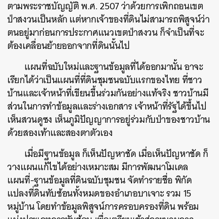
ตามพระราชบัญญัติ พ.ศ. 2507 ว่าด้วยการเพิกถอนเขต
ป่าสงวนเป็นหลัก แต่หากเจ้าของที่ดินไม่สามารถพิสูจน์ว่า
ตนอยู่มาก่อนการประกาศแนวเขตป่าสงวน ก็จำเป็นที่จะ
ต้องเคลื่อนย้ายออกจากที่ดินนั้นไป
แผนที่ฉบับใหม่และฐานข้อมูลที่ได้ออกมานั้น อาจะ
เรียกได้ว่าเป็นแผนที่ที่ดินชุมชนฉบับแรกของไทย ที่ชาว
บ้านและเจ้าหน้าที่เขียนขึ้นร่วมกันอย่างแท้จริง ชาวบ้านมี
ส่วนในการทำข้อมูลและร่างเอกสาร เจ้าหน้าที่รัฐได้ขึ้นไป
เห็นสวนดูซง เห็นภูมิปัญญาการอยู่ร่วมกับป่าของชาวบ้าน
ด้วยสองเท้าและสองตาตัวเอง
เมื่อมีฐานข้อมูล ก็เห็นปัญหาชัด เมื่อเห็นปัญหาชัด ก็
วางแผนแก้ไขได้อย่างเหมาะสม มีการพัฒนาโมเดล
แผนที่-ฐานข้อมูลที่ดินฉบับชุมชน จัดทำรายชื่อ พิกัด
แปลงที่ดินทับซ้อนทั้งหมดของอำเภอบาเจาะ รวม 15
หมู่บ้าน โดยทำข้อมูลพิสูจน์การครอบครองที่ดิน พร้อม