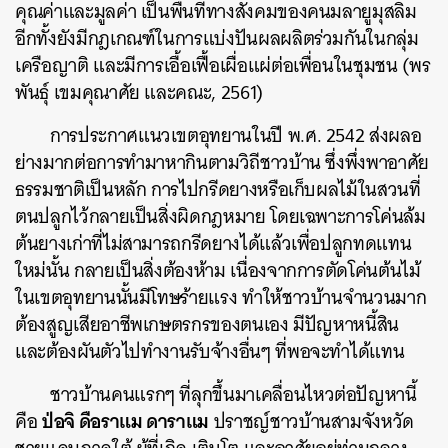
คุณค่าและมูลค่า เป็นพื้นที่ทางสังคมของคนมลายูมุสลิม
อีกทั้งยังมีกฎเกณฑ์ในการแบ่งปันผลผลิตร่วมกันในกลุ่ม
เครือญาติ และมีการเอื้อเฟื้อเผื่อแผ่ต่อเพื่อนในชุมชน (พร
พันธุ์ เขมคุณาศัย และคณะ, 2561)
การประกาศแนวเขตอุทยานในปี พ.ศ. 2542 ส่งผลอ
ย่างมากต่อการทำมาหากินตามวิถีชาวบ้าน ซึ่งพึ่งพาอาศัย
ธรรมชาติเป็นหลัก การไปกรีดยางหรือเก็บผลไม้ในสวนที่
ตนปลูกไว้กลายเป็นสิ่งผิดกฎหมาย โดยเฉพาะการโค่นล้ม
ต้นยางเก่าที่ไม่สามารถกรีดยางได้แล้วเพื่อปลูกทดแทน
ใหม่นั้น กลายเป็นสิ่งต้องห้าม เนื่องจากการตัดโค่นต้นไม้
ในเขตอุทยานนั้นมีโทษร้ายแรง ทำให้ชาวบ้านจำนวนมาก
ต้องสูญเสียอาชีพเกษตรกรของตนเอง มีปัญหาหนี้สิน
และต้องผันตัวไปทำงานรับจ้างอื่นๆ ที่พอจะทำได้แทน
ชาวบ้านคนแรกๆ ที่ลุกขึ้นมาเคลื่อนไหวต่อปัญหานี้
ป่อจิ ดือราแม ดาราแม
คือ
ปราชญ์ชาวบ้านสามจังหวัด