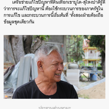
เครือข่ายแก้ไขปัญหาที่ดินเทือกเขาบูโด-สุไหงปาดีรู้ดี
ว่าการจะแก้ไขปัญหานี้ ต้องใช้กระบวนการของภาครัฐใน
การแก้ไข และกระบวนการนี้เริ่มต้นที่ ‘ทั้งสองฝ่ายต้องถือ
ข้อมูลชุดเดียวกัน
ประธานต่วนหามะ