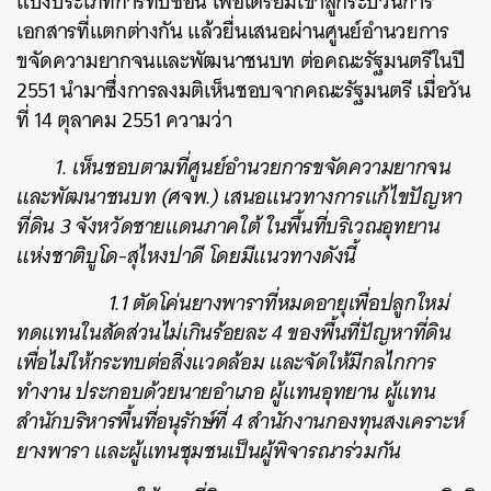
แบ่งประเภทการทับซ้อน เพื่อเตรียมเข้าสู่กระบวนการ
เอกสารที่แตกต่างกัน แล้วยื่นเสนอผ่านศูนย์อำนวยการ
ขจัดความยากจนและพัฒนาชนบท ต่อคณะรัฐมนตรีในปี
2551 นำมาซึ่งการลงมติเห็นชอบจากคณะรัฐมนตรี เมื่อวัน
ที่ 14 ตุลาคม 2551 ความว่า
1. เห็นชอบตามที่ศูนย์อำนวยการขจัดความยากจน
และพัฒนาชนบท (ศจพ.) เสนอแนวทางการแก้ไขปัญหา
ที่ดิน 3 จังหวัดชายแดนภาคใต้ ในพื้นที่บริเวณอุทยาน
แห่งชาติบูโด-สุไหงปาดี โดยมีแนวทางดังนี้
1.1 ตัดโค่นยางพาราที่หมดอายุเพื่อปลูกใหม่
ทดแทนในสัดส่วนไม่เกินร้อยละ 4 ของพื้นที่ปัญหาที่ดิน
เพื่อไม่ให้กระทบต่อสิ่งแวดล้อม และจัดให้มีกลไกการ
ทำงาน ประกอบด้วยนายอำเภอ ผู้แทนอุทยาน ผู้แทน
สำนักบริหารพื้นที่อนุรักษ์ที่ 4 สำนักงานกองทุนสงเคราะห์
ยางพารา และผู้แทนชุมชนเป็นผู้พิจารณาร่วมกัน