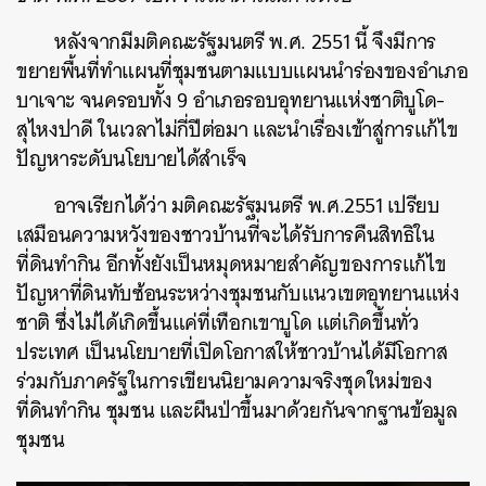
หลังจากมีมติคณะรัฐมนตรี พ.ศ. 2551 นี้ จึงมีการ
ขยายพื้นที่ทำแผนที่ชุมชนตามแบบแผนนำร่องของอำเภอ
บาเจาะ จนครอบทั้ง 9 อำเภอรอบอุทยานแห่งชาติบูโด-
สุไหงปาดี ในเวลาไม่กี่ปีต่อมา และนำเรื่องเข้าสู่การแก้ไข
ปัญหาระดับนโยบายได้สำเร็จ
อาจเรียกได้ว่า มติคณะรัฐมนตรี พ.ศ.2551 เปรียบ
เสมือนความหวังของชาวบ้านที่จะได้รับการคืนสิทธิใน
ที่ดินทำกิน อีกทั้งยังเป็นหมุดหมายสำคัญของการแก้ไข
ปัญหาที่ดินทับซ้อนระหว่างชุมชนกับแนวเขตอุทยานแห่ง
ชาติ ซึ่งไม่ได้เกิดขึ้นแค่ที่เทือกเขาบูโด แต่เกิดขึ้นทั่ว
ประเทศ เป็นนโยบายที่เปิดโอกาสให้ชาวบ้านได้มีโอกาส
ร่วมกับภาครัฐในการเขียนนิยามความจริงชุดใหม่ของ
ที่ดินทำกิน ชุมชน และผืนป่าขึ้นมาด้วยกันจากฐานข้อมูล
ชุมชน