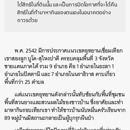
ได้สิทธิในที่ดินนั้น และเป็นการปิดโอกาสที่จะได้คืน
สิทธิในที่ทำมาหากินของตนเองในอนาคตอย่าง
ถาวรด้วย
พ.ศ. 2542 มีการประกาศแนวเขตอุทยานเชื่อมเทือก
เขาสองลูก บูโด-สุไหงปาดี ครอบคลุมพื้นที่ 3 จังหวัด
ชายแดนภาคใต้ รวม 9 อำเภอ คือ 1 อำเภอในยะลา 1
อำเภอในปัตตานี และ 7 อำเภอในนราธิวาส คาบเกี่ยว
พื้นที่กว่า 25 ตำบล
แต่เเนวเขตอุทยานดังกล่าวนั้นทับซ้อนกับพื้นที่ชุมชน
พื้นที่สวนยางและสวนผลไม้ของชาวบ้าน ซึ่งอาศัยและทำ
มาหากินรอบเทือกเขา ทำให้ชาวบ้านนับหมื่นครัวเรือนจาก
89 หมู่บ้านมีสถานะกลายเป็นผู้บุกรุกผืนป่า