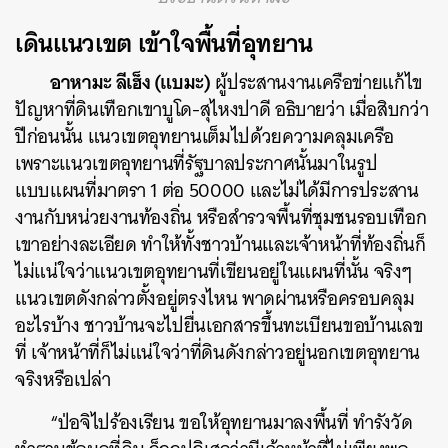
เดินแนวเขต เข้าใจพื้นที่อุทยาน
อาหามะ ลีเฮ็ง (แบมะ)
ผู้ประสานงานเครือข่ายแก้ไข
ปัญหาที่ดินเทือกเขาบูโด-สุไหงปาดี อธิบายว่า เมื่อสิบกว่า
ปีก่อนนั้น แนวเขตอุทยานเต็มไปด้วยความคลุมเครือ
เพราะแนวเขตอุทยานที่รัฐบาลประกาศนั้นมาในรูป
แบบแผนที่มาตรา 1 ต่อ 50000 และไม่ได้มีการประสาน
งานกับหน่วยงานท้องถิ่น หรือสำรวจพื้นที่ชุมชนรอบเทือก
เขาอย่างละเอียด ทำให้ทั้งชาวบ้านและเจ้าหน้าที่ท้องถิ่นก็
ไม่แน่ใจว่าแนวเขตอุทยานที่เขียนอยู่ในแผนที่นั้น จริงๆ
แนวเขตดังกล่าวตั้งอยู่ตรงไหน พาดผ่านหรือครอบคลุม
อะไรบ้าง ชาวบ้านจะไปยื่นเอกสารขึ้นทะเบียนขอบ้านเลข
ที่ เจ้าหน้าที่ก็ไม่แน่ใจว่าที่ดินดังกล่าวอยู่นอกเขตอุทยาน
จริงหรือเปล่า
“ป่อจิไปร้องเรียน ขอให้อุทยานมาลงพื้นที่ ทำรังวัด
ค้นหา