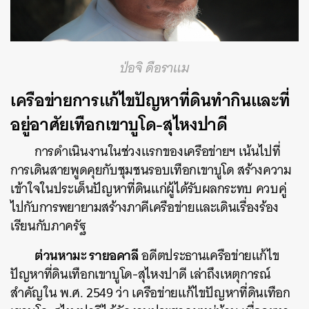
ป่อจิ ดือราแม
เครือข่ายการแก้ไขปัญหาที่ดินทำกินและที่
อยู่อาศัยเทือกเขาบูโด-สุไหงปาดี
การดำเนินงานในช่วงแรกของเครือข่ายฯ เน้นไปที่
การเดินสายพูดคุยกับชุมชนรอบเทือกเขาบูโด สร้างความ
เข้าใจในประเด็นปัญหาที่ดินแก่ผู้ได้รับผลกระทบ ควบคู่
ไปกับการพยายามสร้างภาคีเครือข่ายและเดินเรื่องร้อง
เรียนกับภาครัฐ
ต่วนหามะ รายอคาลี
อดีตประธานเครือข่ายแก้ไข
ปัญหาที่ดินเทือกเขาบูโด-สุไหงปาดี เล่าถึงเหตุการณ์
สำคัญใน พ.ศ. 2549 ว่า เครือข่ายแก้ไขปัญหาที่ดินเทือก