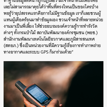
ทำฐานข้อมูลที่ดิน ก็ถูกปฏิเสธว่ามีเจ้าหน้าที่ไม่เพียงพอ
เลยไม่สามารถมาคุยได้ว่าพื้นที่ตรงไหนเป็นของใครบ้าง
SHARE
TWEET
LINE
EMAIL
พอรู้ว่าอุปสรรคแรกคือการไม่มีฐานข้อมูล เราก็เลยชวนผู้
แทนผู้เดือดร้อนมาทำข้อมูลเอง ชวนเจ้าหน้าที่หลายหน่วย
งานมาเป็นพี่เลี้ยง ให้ช่วยอบรมองค์ความรู้การทำรังวัด
ต่างๆ ทั้งกรมป่าไม้ สถาบันพัฒนาองค์กรชุมชน (พอช.)
สำนักงานพัฒนาเทคโนโลยีอวกาศและภูมิสารสนเทศ
(สทอภ.) ซึ่งเป็นหน่วยงานที่มีความรู้เรื่องการทำภาพถ่าย
ทางอากาศและระบบ GPS ก็มาร่วมด้วย”