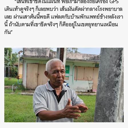
“เส้นที่เขาขีดในแผนที่ พอเรามาลองถือเครื่อง GPS
เดินเท้าดูจริงๆ ก็เลยพบว่า เส้นมันตัดผ่ากลางโรงพยาบาล
เลย ผ่านเสาต้นนี้พอดี แฟลตกับบ้านพักแพทย์ข้างหลังเรา
นี้ ถ้านับตามที่เขาขีดจริงๆ ก็คืออยู่ในเขตอุทยานเหมือน
กัน”