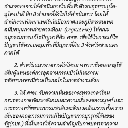
อำเภอบาเจาะได้ดำเนินการในพื้นที่บริเวณอุทยานบูโด-
สุไหงปาดี อีก 8 อำเภอที่ยังไม่ได้ดำเนินการ โดยให้
สำนักงานพัฒนาเทคโนโลยีอวกาศและภูมิสารสนเทศ
สนับสนุนภาพถ่ายดาวเทียม (Digital File) ให้คณะ
อนุกรรมการแก้ไขปัญหาที่ดิน ศจพ. เพื่อใช้ในการแก้ไข
ปัญหาให้ครอบคลุมพื้นที่ปัญหาที่ดิน 3 จังหวัดชายแดน
ภาคใต้
2. สำหรับแนวทางการตัดโค่นยางพาราที่หมดอายุให้
เพิ่มผู้แทนองค์การอุตสาหกรรมป่าไม้และกรม
ทรัพยากรธรณีร่วมเป็นกลไกในการทำงานด้วย
3. ให้ ศจพ. รับความเห็นของกระทรวงกลาโหม
กระทรวงการพัฒนาสังคมและความมั่นคงของมนุษย์ และ
กระทรวงทรัพยากรธรรมชาติและสิ่งแวดล้อมรวมทั้งความ
เห็นของคณะกรรมการแก้ไขปัญหาการบุกรุกที่ดินของ
รัฐ(กบร.) ที่เห็นควรให้ความสำคัญกับการบรรเทาความ