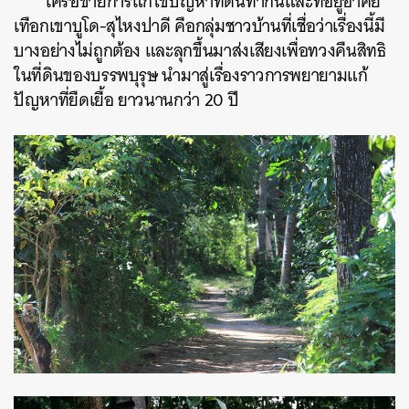
เครือข่ายการแก้ไขปัญหาที่ดินทำกินและที่อยู่อาศัย
เทือกเขาบูโด-สุไหงปาดี
คือกลุ่มชาวบ้านที่เชื่อว่าเรื่องนี้มี
บางอย่างไม่ถูกต้อง และลุกขึ้นมาส่งเสียงเพื่อทวงคืนสิทธิ
ในที่ดินของบรรพบุรุษ นำมาสู่เรื่องราวการพยายามแก้
ปัญหาที่ยืดเยื้อ ยาวนานกว่า 20 ปี