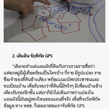
2. เดินดิน จับพิกัด GPS
“เดิมจะทำแค่แผนผังที่ดินกับรวบรวมรายชื่อว่า
แต่ละหมู่มีผู้เดือดร้อนเป็นใครบ้าง กี่ราย มีรูปแปลง ราย
ชื่อเจ้าของที่ดินข้างเคียง พร้อมแนบบัตรประชาชนและ
ทะเบียนบ้าน เพื่อรับรองว่าที่ดินนี้มีจริงๆ มีเพื่อนบ้านข้าง
เคียงรับรองอีกชั้น แต่เราก็ยังไม่เห็นภาพว่าแปลงใน
แผนผังนี้มันอยู่ตรงไหนของแผนที่จริง เพื่อที่จะวัดพิกัด
ข้อมูล ทาง พอช. ก็เลยมาสอนเราจับพิกัด GPS