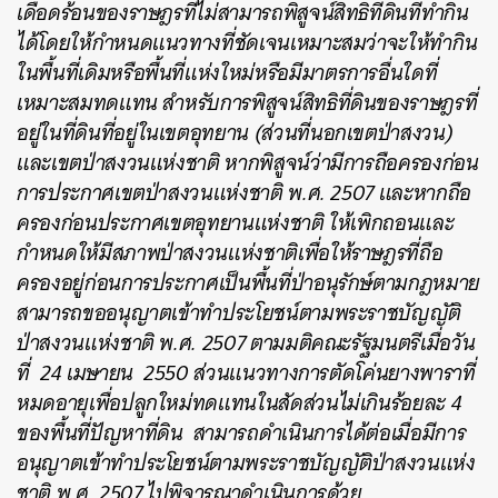
เดือดร้อนของราษฎรที่ไม่สามารถพิสูจน์สิทธิที่ดินที่ทำกิน
ได้โดยให้กำหนดแนวทางที่ชัดเจนเหมาะสมว่าจะให้ทำกิน
ในพื้นที่เดิมหรือพื้นที่แห่งใหม่หรือมีมาตรการอื่นใดที่
เหมาะสมทดแทน สำหรับการพิสูจน์สิทธิที่ดินของราษฎรที่
อยู่ในที่ดินที่อยู่ในเขตอุทยาน (ส่วนที่นอกเขตป่าสงวน)
และเขตป่าสงวนแห่งชาติ หากพิสูจน์ว่ามีการถือครองก่อน
การประกาศเขตป่าสงวนแห่งชาติ พ.ศ. 2507 และหากถือ
ครองก่อนประกาศเขตอุทยานแห่งชาติ ให้เพิกถอนและ
กำหนดให้มีสภาพป่าสงวนแห่งชาติเพื่อให้ราษฎรที่ถือ
ครองอยู่ก่อนการประกาศเป็นพื้นที่ป่าอนุรักษ์ตามกฎหมาย
สามารถขออนุญาตเข้าทำประโยชน์ตามพระราชบัญญัติ
ป่าสงวนแห่งชาติ พ.ศ. 2507 ตามมติคณะรัฐมนตรีเมื่อวัน
ที่ 24 เมษายน 2550 ส่วนแนวทางการตัดโค่นยางพาราที่
หมดอายุเพื่อปลูกใหม่ทดแทนในสัดส่วนไม่เกินร้อยละ 4
ของพื้นที่ปัญหาที่ดิน สามารถดำเนินการได้ต่อเมื่อมีการ
อนุญาตเข้าทำประโยชน์ตามพระราชบัญญัติป่าสงวนแห่ง
ชาติ พ.ศ. 2507 ไปพิจารณาดำเนินการด้วย