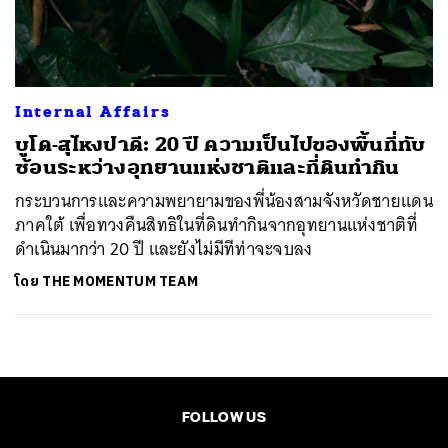
ค้นหา
SHARE
TWEET
LINE
EMAIL
Internal Affairs
บูโด-สุไหงปาดี: 20 ปี ความเป็นไปของพื้นที่ทับ
ซ้อนระหว่างอุทยานแห่งชาติและที่ดินทำกิน
กระบวนการและความพยายามของพี่น้องสามจังหวัดชายแดน
ภาคใต้ เพื่อทวงคืนสิทธิในที่ดินทำกินจากอุทยานแห่งชาติที่
ดำเนินมากว่า 20 ปี และยังไม่มีทีท่าจะจบลง
โดย
THE MOMENTUM TEAM
FOLLOW US