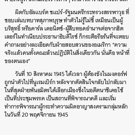
ผิดกับอัลแบร์ต ชแปร์-รัฐมนตรีกระทรวงสรรพาวุธ ที่
ชอบเล่นบทบาทสุภาพบุรุษ ทำตัวไม่รู้ไม่ชี้ เหมือนเป็นผู้
บริสุทธิ์ หรือคาร์ล เดอนิตซ์-ผู้สืบทอดอำนาจต่อจากฮิต
เลอร์ในทำเนียบประธานาธิบดีไรช์ ก็กระตือรือร้นที่จะตอบ
คำถามอย่างละเอียดกับฝ่ายสอบสวนของอเมริกา “ความ
จริงแล้วคนทั้งคณะล้วนปฏิบัติในสิ่งเดียวกัน นั่นคือ หน้าที่
ของตนเอง”
วันที่ 10 สิงหาคม 1945 ได้เวลา ผู้ต้องขังในมงดอร์ฟ
ถูกนำตัวไปที่นูเรมเบิร์ก หลังจากตัดสินใจกลับไปกลับมา
ในที่สุดฝ่ายพันธมิตรได้เลือกเมืองซึ่งในอดีตนาซีเคยใช้
เป็นที่ประชุมพรรค เป็นสถานที่พิจารณาคดี และเริ่ม
ทำการพิจารณาผู้กระทำความผิดอาญาสงครามกลุ่มหลัก
ในวันที่ 20 พฤศจิกายน 1945