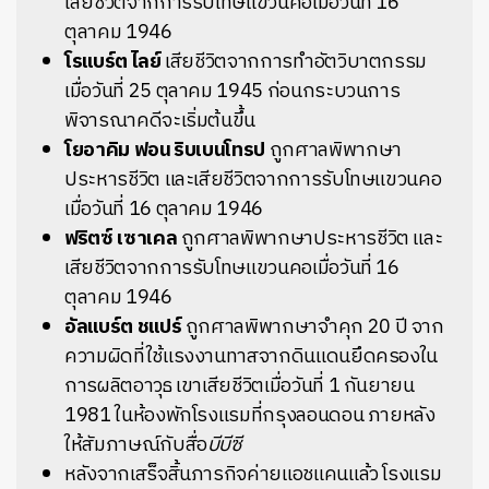
เสียชีวิตจากการรับโทษแขวนคอเมื่อวันที่ 16
ตุลาคม 1946
โรแบร์ต ไลย์
เสียชีวิตจากการทำอัตวิบาตกรรม
เมื่อวันที่ 25 ตุลาคม 1945 ก่อนกระบวนการ
พิจารณาคดีจะเริ่มต้นขึ้น
โยอาคิม ฟอน ริบเบนโทรป
ถูกศาลพิพากษา
ประหารชีวิต และเสียชีวิตจากการรับโทษแขวนคอ
เมื่อวันที่ 16 ตุลาคม 1946
ฟริตซ์ เซาเคล
ถูกศาลพิพากษาประหารชีวิต และ
เสียชีวิตจากการรับโทษแขวนคอเมื่อวันที่ 16
ตุลาคม 1946
อัลแบร์ต ชแปร์
ถูกศาลพิพากษาจำคุก 20 ปี จาก
ความผิดที่ใช้แรงงานทาสจากดินแดนยึดครองใน
การผลิตอาวุธ เขาเสียชีวิตเมื่อวันที่ 1 กันยายน
1981 ในห้องพักโรงแรมที่กรุงลอนดอน ภายหลัง
ให้สัมภาษณ์กับสื่อ
บีบีซี
หลังจากเสร็จสิ้นภารกิจค่ายแอชแคนแล้ว โรงแรม