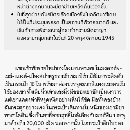
หน้าต่างทุกบานจะมีตาข่ายเหล็กกั้นไว้อีกชั้น
ในที่สุดฝ่ายพันธมิตรเลือกเมืองซึ่งในอดีตนาซีเคย
ใช้เป็นที่ประชุมพรรค เป็นสถานที่พิจารณาคดี และ
เริ่มทำการพิจารณาผู้กระทำความผิดอาญา
สงครามกลุ่มหลักในวันที่ 20 พฤศจิกายน 1945
แขกเข้าพักรายใหม่ของโรงแรมพาเลซ ในมงดอร์ฟ-
เลส์-แบงส์-เมืองสปาหรูของลักเซมเบิร์ก มีสัมภาระติดตัว
เป็นกระเป๋า 16 ใบ พร้อมกล่องบรรจุหมวกสีแดงและคนรับ
ใช้ของเขา ทั้งเล็บนิ้วเท้าและนิ้วมือของเขาขัดเป็นเงาวาว
แต่เขาแสดงท่าทีหงุดหงิดอย่างเห็นได้ชัด มือทั้งสองข้าง
สั่นกระตุกอย่างแรง ในกระเป๋าเดินทางใบหนึ่งของเขามียา
พาราโคดิน ซึ่งเป็นยาที่ออกฤทธิ์ใกล้เคียงกับมอร์ฟีน บรรจุ
มาด้วยถึง 20,000 เม็ด นอกจากนั้น ในกระเป๋าอีกใบของ