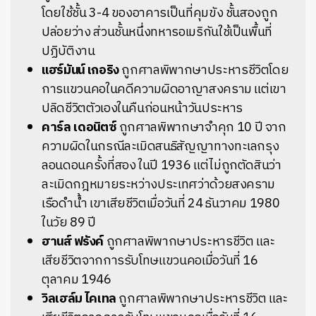
โดยใช้ชั้น 3-4 ของอาคารเป็นที่คุมขัง ชั้นสองถูก
ปล่อยว่าง ส่วนชั้นหนึ่งทหารอเมริกันใช้เป็นพื้นที่
ปฏิบัติงาน
แฮร์มันน์ เกอริง
ถูกศาลพิพากษาประหารชีวิตโดย
การแขวนคอในคดีความผิดอาญาสงคราม แต่เขา
ปลิดชีวิตตัวเองในคืนก่อนหน้าวันประหาร
คาร์ล เดอนิตซ์
ถูกศาลพิพากษาจำคุก 10 ปี จาก
ความผิดในกรณีละเมิดสนธิสัญญาทางทะเลกรุง
ลอนดอนครั้งที่สอง ในปี 1936 แต่ไม่ถูกตัดสินว่า
ละเมิดกฎหมายระหว่างประเทศว่าด้วยสงคราม
เรือดำน้ำ เขาเสียชีวิตเมื่อวันที่ 24 ธันวาคม 1980
ในวัย 89 ปี
ฮานส์ ฟรังค์
ถูกศาลพิพากษาประหารชีวิต และ
เสียชีวิตจากการรับโทษแขวนคอเมื่อวันที่ 16
ตุลาคม 1946
วิลเฮล์ม ไคเทล
ถูกศาลพิพากษาประหารชีวิต และ