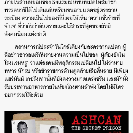
ภายในสวนหย่อมของโรงแรมเป็นพื้นที่เปิดให้สมาชิก
พรรคนาซีได้ไปเดินเล่นหรือนอนอาบแดดอยู่ตรงลาน
ระเบียง ความเป็นไปของที่นี่เผยให้เห็น ‘ความชั่วร้ายที่
จำเจ’ ที่ว่ากันว่าอันตรายและไร้สาระที่สุดของลัทธิ
สังคมนิยมแห่งชาติ
สถานการณ์ประจำวันใกล้เคียงกับละครฉากแปลก ผู้
สื่อข่าวชาวอเมริกันรายงานความเป็นไปของ ‘ผู้ต้องขังใน
โรงแรมหรู’ ว่าแต่ละคนมีพฤติกรรมเปลี่ยนไป ไม่ว่านาย
ทหาร นักรบ หรือข้าราชการล้วนดูคล้ายเสือสิ้นลาย มีเพียง
แฮร์มันน์ เกอริงเท่านั้นที่ยังคงวางมาดเคร่งขรึม และมักนั่ง
รับประทานอาหารภายในห้องโถงตามลำพัง โดยไม่มีใคร
อยากร่วมโต๊ะด้วย