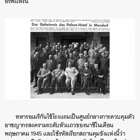
อร์ฟแห่งนี้
ทหารอเมริกันใช้โรงแรมเป็นศูนย์กลางการควบคุมตัว
อาชญากรสงครามระดับหัวแถวของนาซีในเดือน
พฤษภาคม 1945 และใช้รหัสเรียกสถานคุมขังแห่งนี้ว่า