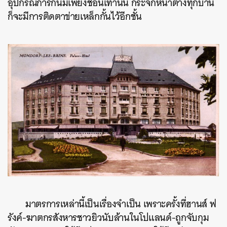
อุปกรณ์การกินมีเพียงช้อนเท่านั้น กระจกหน้าต่างทุกบาน
ก็จะมีการติดตาข่ายเหล็กกั้นไว้อีกชั้น
ค้นหา
SHARE
TWEET
LINE
EMAIL
มาตรการเหล่านี้เป็นเรื่องจำเป็น เพราะครั้งที่ฮานส์ ฟ
รังค์-ฆาตกรสังหารชาวยิวนับล้านในโปแลนด์-ถูกจับกุม