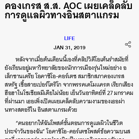
คองเกรส ส.ส. AOC เผยเคล็ดลับ
การดูแลผิวทางอินสตาแกรม
LIFE
JAN 31, 2019
หลังจากเมื่อต้นเดือนนี้เองที่คลิปวิดีโอเต้นรำสมัยที่
ยังเรียนอยู่มหาวิทยาลัยของนักการเมืองรุ่นใหม่อย่าง อ
เล็กซานเดรีย โอคาซิโอ-คอร์เตซ สมาชิกสภาคองเกรส
สหรัฐ เชื้อสายเปอร์โตริโก จากพรรคเดโมแครต เรียกเสียง
ฮือฮาในโซเชียลมีเดียไม่น้อย เย็นวันอาทิตย์ที่ 27 มกราคม
ที่ผ่านมา เธอเพิ่งเปิดเผยเคล็ดลับความงามของเธอผ่า
นทางสตอรีใน อินสตาแกรมด้วย
“คนอยากให้ฉันโพสต์ขั้นตอนการดูแลผิวในชีวิต
ประจำวันของฉัน” โอคาซิโอ-คอร์เตซโพสต์ข้อความบนส