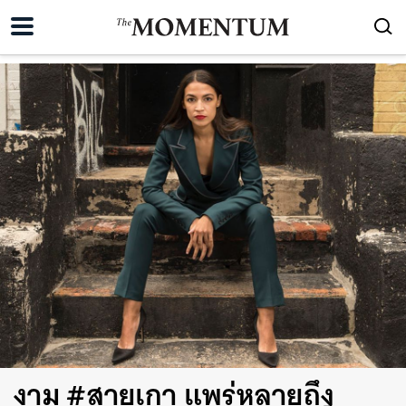
งาม #สายเกา แพร่หลายถึง