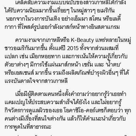
เคล็ดลับความงามแบบฉบับของสาวเกาหลีใต้กำลัง
ได้รับความนิยมมากขึ้นเรื่อยๆ ในหมู่สาวๆ อเมริกัน
นอกจากในวงการบันเทิง อย่างเอ็มมา สโตน หรือเลดี้
กากา ที่โพสต์รูปเธอกำลังมาสก์หน้าทางอินสตาแกรม
ความงามจากเกาหลีหรือ K-Beauty แพร่หลายในหมู่
ชาวอเมริกันมากขึ้น ตั้งแต่ปี 2015 ทั้งจากส่วนผสมที่
แปลก เช่น เมือกหอยทาก และการเน้นให้ความรู้เกี่ยวกับ
ตัวยาต่างๆ มีการใช้แผ่นมาส์กหน้า เซรั่ม และ ‘น้ำตบ’
หรือเอสเซนส์ มากขึ้น รวมถึงผลิตภัณฑ์บำรุงผิวอื่นๆ ที่ได้
แรงบันดาลใจจากสาวเกาหลี
เมื่อมีผู้ติดตามคนหนึ่งตั้งคำถามว่าอยากรู้ว่าเธอทำ
แคมเปญให้ประสบความสำเร็จได้ยังไง และไม่อยากรู้
กิจวัตรการดูแลผิวของเธอ โอคาซิโอ-คอร์เตซก็ตอบว่า ทุก
คนต่างมีเรื่องที่สนใจต่างกัน แล้วก็ให้คำแนะนำเกี่ยวกับ
การพูดในที่สาธารณะ