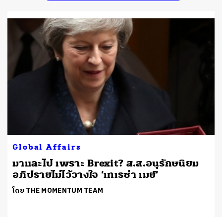
Global Affairs
มาและไป เพราะ Brexit? ส.ส.อนุรักษนิยม
อภิปรายไม่ไว้วางใจ ‘เทเรซ่า เมย์’
โดย THE MOMENTUM TEAM