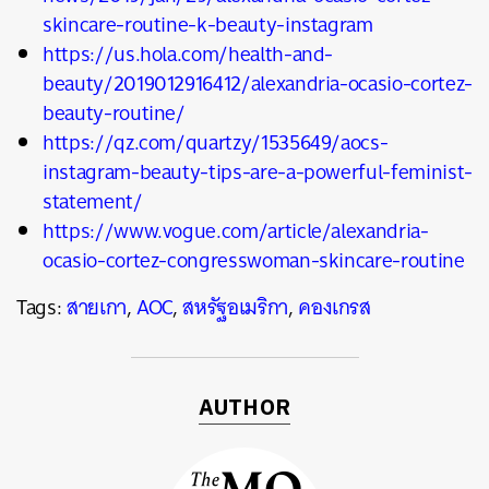
skincare-routine-k-beauty-instagram
https://us.hola.com/health-and-
beauty/2019012916412/alexandria-ocasio-cortez-
beauty-routine/
https://qz.com/quartzy/1535649/aocs-
instagram-beauty-tips-are-a-powerful-feminist-
statement/
https://www.vogue.com/article/alexandria-
ocasio-cortez-congresswoman-skincare-routine
Tags:
สายเกา
,
AOC
,
สหรัฐอเมริกา
,
คองเกรส
AUTHOR