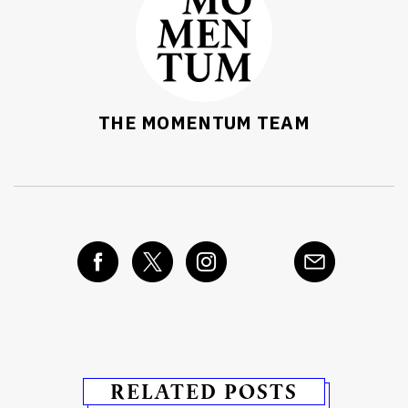
THE MOMENTUM TEAM
RELATED POSTS