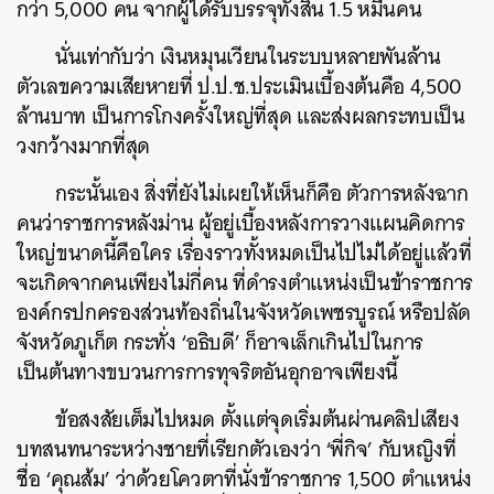
กว่า 5,000 คน จากผู้ได้รับบรรจุทั้งสิ้น 1.5 หมื่นคน
นั่นเท่ากับว่า เงินหมุนเวียนในระบบหลายพันล้าน
ตัวเลขความเสียหายที่ ป.ป.ช.ประเมินเบื้องต้นคือ 4,500
ล้านบาท เป็นการโกงครั้งใหญ่ที่สุด และส่งผลกระทบเป็น
วงกว้างมากที่สุด
กระนั้นเอง สิ่งที่ยังไม่เผยให้เห็นก็คือ ตัวการหลังฉาก
คนว่าราชการหลังม่าน ผู้อยู่เบื้องหลังการวางแผนคิดการ
ใหญ่ขนาดนี้คือใคร เรื่องราวทั้งหมดเป็นไปไม่ได้อยู่แล้วที่
จะเกิดจากคนเพียงไม่กี่คน ที่ดำรงตำแหน่งเป็นข้าราชการ
องค์กรปกครองส่วนท้องถิ่นในจังหวัดเพชรบูรณ์ หรือปลัด
จังหวัดภูเก็ต กระทั่ง ‘อธิบดี’ ก็อาจเล็กเกินไปในการ
เป็นต้นทางขบวนการการทุจริตอันอุกอาจเพียงนี้
ข้อสงสัยเต็มไปหมด ตั้งแต่จุดเริ่มต้นผ่านคลิปเสียง
บทสนทนาระหว่างชายที่เรียกตัวเองว่า ‘พี่กิจ’ กับหญิงที่
ชื่อ ‘คุณส้ม’ ว่าด้วยโควตาที่นั่งข้าราชการ 1,500 ตำแหน่ง