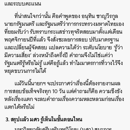
และระบบคะแนน
ที่น่าสนใจกว่านั้น คือคำพูดของ อนุทิน ชาญวีรกูล
นายกรัฐมนตรี และรัฐมนตรีว่าการกระทรวงมหาดไทยเอง
ที่ยอมรับว่า รับทราบกระแสข่าวทุจริตสอบมาตั้งแต่เดือน
พฤศจิกายนปีที่แล้ว จึงสั่งชะลอการสอบ ปรับมาตรฐาน
และเปลี่ยนผู้จัดสอบ แปลความได้ว่า ระดับนโยบาย ‘รู้ว่า
มีความเสี่ยง’ ล่วงหน้าถึงครึ่งปี คำถามจึงไม่ใช่แค่ว่า
รัฐมนตรีรู้หรือไม่รู้ แต่คือรู้แล้ว ทำไมมาตรการที่วางไว้จึง
หยุดขบวนการไม่ได้
แม้วันนี้นายกฯ จะประกาศว่าเรื่องนี้ต้องรายงานผล
การสอบข้อเท็จจริงทุก 10 วัน แต่คำถามก็คือ ความขึงขัง
หลังเรื่องแตก จะลบคำถามเรื่องความหละหลวมก่อนเรื่อง
แตกได้หรือไม่
3. สรุปแล้ว มศว รู้เห็นในขั้นตอนไหน
มหาวิทยาลัยศรีนครินทรวิโรฒ (มศว) ชนะการ