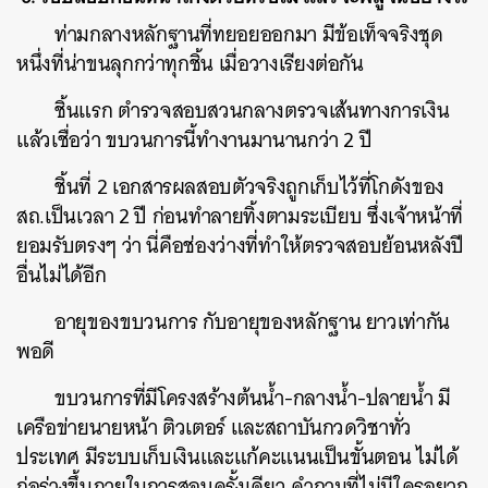
ท่ามกลางหลักฐานที่ทยอยออกมา มีข้อเท็จจริงชุด
หนึ่งที่น่าขนลุกกว่าทุกชิ้น เมื่อวางเรียงต่อกัน
ชิ้นแรก ตำรวจสอบสวนกลางตรวจเส้นทางการเงิน
แล้วเชื่อว่า ขบวนการนี้ทำงานมานานกว่า 2 ปี
ชิ้นที่ 2 เอกสารผลสอบตัวจริงถูกเก็บไว้ที่โกดังของ
สถ.เป็นเวลา 2 ปี ก่อนทำลายทิ้งตามระเบียบ ซึ่งเจ้าหน้าที่
ยอมรับตรงๆ ว่า นี่คือช่องว่างที่ทำให้ตรวจสอบย้อนหลังปี
อื่นไม่ได้อีก
อายุของขบวนการ กับอายุของหลักฐาน ยาวเท่ากัน
พอดี
ขบวนการที่มีโครงสร้างต้นน้ำ-กลางน้ำ-ปลายน้ำ มี
เครือข่ายนายหน้า ติวเตอร์ และสถาบันกวดวิชาทั่ว
ประเทศ มีระบบเก็บเงินและแก้คะแนนเป็นขั้นตอน ไม่ได้
ก่อร่างขึ้นภายในการสอบครั้งเดียว คำถามที่ไม่มีใครอยาก