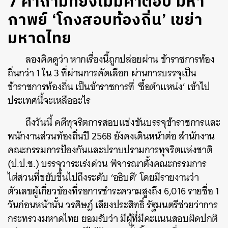
7 คำถามที่ยังไม่มีคำตอบ มหา
กาพย์ ‘โกงสอบท้องถิ่น’ เขย่า
มหาดไทย
ลองคิดดูว่า หากเรื่องนี้ถูกปล่อยผ่าน ข้าราชการท้อง
ถิ่นกว่า 1 ใน 3 ที่ผ่านการคัดเลือก ผ่านการบรรจุเป็น
ข้าราชการท้องถิ่น เป็นข้าราชการที่ ‘ซื้อตำแหน่ง’ เข้าไป
ประเทศนี้จะเหลืออะไร
ถึงวันนี้ คดีทุจริตการสอบแข่งขันบรรจุข้าราชการและ
พนักงานส่วนท้องถิ่นปี 2568 ยังคงเดินหน้าต่อ สำนักงาน
คณะกรรมการป้องกันและปราบปรามการทุจริตแห่งชาติ
(ป.ป.ช.) บรรจุวาระเร่งด่วน พิจารณาตั้งคณะกรรมการ
ไต่สวนที่ขยับขึ้นไปถึงระดับ ‘อธิบดี’ โดยมีรายงานว่า
ตัวเลขผู้เกี่ยวข้องที่รอการชำระความสูงถึง 6,016 รายชื่อ 1
วันก่อนหน้านั้น วรศิษฎ์ เลียงประสิทธิ์ รัฐมนตรีช่วยว่าการ
กระทรวงมหาดไทย ยอมรับว่า มีผู้ที่มีคะแนนสอบผิดปกติ