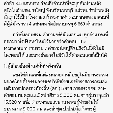
ค่าหัว 3.5 แสนบาท ก่อนที่เจ้าหน้าที่จะบุกค้นบ้านหลัง
หนึ่งในอำเภอบางใหญ่ จังหวัดนนทบุรี แล้วพบว่าบ้านหลัง
นั้นถูกใช้เป็น ‘โรงงานแก้กระดาษคำตอบ’ ของสนามสอบที่
มีผู้สมัครกว่า 4 แสนคน ชิงอัตราบรรจุ 6,669 ตำแหน่ง
ทว่ายิ่งสอบสวน คำถามกลับยิ่งงอกเงย ทุกคำแถลงที่
ออกมา ทิ้งปริศนาใหม่ไว้มากกว่าคำตอบ The
Momentum รวบรวม 7 คำถามใหญ่ที่จนถึงวันนี้ยังไม่มี
ใครตอบได้ และบางข้ออาจไม่มีวันได้คำตอบเลยก็เป็นได้
1.
ผู้เกี่ยวข้องมี ‘แค่นั้น’ จริงหรือ
ลองไล่ตัวเลขที่แต่ละหน่วยงานถืออยู่ในมือ กระทรวง
มหาดไทยตั้งกรรมการสอบวินัยร้ายแรงข้าราชการกรมส่ง
เสริมการปกครองท้องถิ่น (สถ.) 5 ราย การตรวจกระดาษ
คำตอบพบคะแนนผิดปกติราว 5,000 คน จากผู้บรรจุแล้ว
15,520 รายชื่อ ตำรวจสอบสวนกลางพบผู้จ่ายเงินให้
ขบวนการ 9,000 คน และล่าสุด ป.ป.ช.ถือตัวเลขผู้