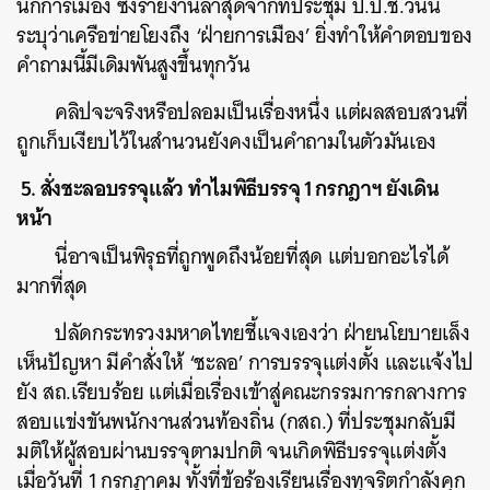
นักการเมือง ซึ่งรายงานล่าสุดจากที่ประชุม ป.ป.ช.วันนี้
ระบุว่าเครือข่ายโยงถึง ‘ฝ่ายการเมือง’ ยิ่งทำให้คำตอบของ
คำถามนี้มีเดิมพันสูงขึ้นทุกวัน
คลิปจะจริงหรือปลอมเป็นเรื่องหนึ่ง แต่ผลสอบสวนที่
ถูกเก็บเงียบไว้ในสำนวนยังคงเป็นคำถามในตัวมันเอง
5. สั่งชะลอบรรจุแล้ว ทำไมพิธีบรรจุ 1 กรกฎาฯ ยังเดิน
หน้า
นี่อาจเป็นพิรุธที่ถูกพูดถึงน้อยที่สุด แต่บอกอะไรได้
มากที่สุด
ปลัดกระทรวงมหาดไทยชี้แจงเองว่า ฝ่ายนโยบายเล็ง
เห็นปัญหา มีคำสั่งให้ ‘ชะลอ’ การบรรจุแต่งตั้ง และแจ้งไป
ยัง สถ.เรียบร้อย แต่เมื่อเรื่องเข้าสู่คณะกรรมการกลางการ
สอบแข่งขันพนักงานส่วนท้องถิ่น (กสถ.) ที่ประชุมกลับมี
มติให้ผู้สอบผ่านบรรจุตามปกติ จนเกิดพิธีบรรจุแต่งตั้ง
เมื่อวันที่ 1 กรกฎาคม ทั้งที่ข้อร้องเรียนเรื่องทุจริตกำลังคุก