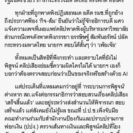
รัฐมนตรีช่วยว่าการกระทรวงมหาดไทย ทรงศักดิ์ ทองศรี
ทุกฝ่ายที่ถูกพาดพิงปฏิเสธหมด อดีต รมช.ที่ถูกอ้าง
ถึงประกาศฟ้อง ‘กิจ-ส้ม’ ยืนยันว่าไม่รู้จักอธิการบดี มศว
แจ้งความเพจที่เผยแพร่คลิปพาดพิงผู้บริหารมหาวิทยาลัย
ส่วนกรณีเพจดังพาดพิงภรรยา อรรษิษฐ์ สัมพันธรัตน์ ปลัด
ค้นหา
กระทรวงมหาดไทย นายกฯ ตอบโต้สั้นๆ ว่า ‘เพ้อเจ้อ’
SHARE
TWEET
LINE
EMAIL
ทั้งหมดเป็นสิทธิที่พึงกระทำ และตราบใดที่ยังไม่
พิสูจน์ คลิปเสียงย่อมชี้ความผิดใครไม่ได้ นายกฯ เองก็
บอกว่าต้องตรวจสอบก่อนว่าเป็นของจริงหรือสร้างด้วย AI
แต่ประเด็นที่แหลมคมกว่าอยู่ที่ ‘กระบวนการพิสูจน์’
ต่างหาก สถ.แจ้งต่อกรรมาธิการว่าสอบสวนเรื่องคลิปเสียง
‘เสร็จสิ้นแล้ว’ และอยู่ระหว่างส่งสำนวนให้พิจารณา สอบ
เสร็จแล้ว แต่สังคมยังไม่รู้ผล ขณะที่ ป.ป.ช.เพิ่งจับมือ
คณะทำงานร่วมกับสำนักงานป้องกันและปราบปรามการ
ฟอกเงิน (ปปง.) ตรวจเส้นทางเงินและพิสูจน์คลิปที่โยง