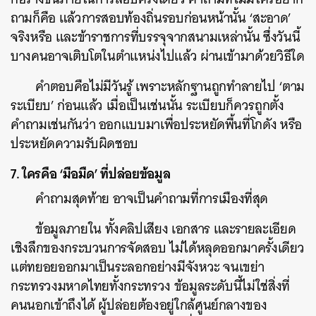
ถามก็คือ แล้วการสอบท้องถิ่นรอบก่อนหน้านั้น ‘สะอาด’
จริงหรือ และข้าราชการที่บรรจุจากสนามเหล่านั้น ซึ่งวันนี้
บางคนอาจเติบโตในตำแหน่งไปแล้ว ผ่านเข้ามาด้วยวิธีใด
คำตอบคือไม่มีวันรู้ เพราะหลักฐานถูกทำลายไป ‘ตาม
ระเบียบ’ ก่อนแล้ว เมื่อเป็นเช่นนั้น ระเบียบก็ควรถูกตั้ง
คำถามเช่นกันว่า ออกแบบมาเพื่อประหยัดพื้นที่โกดัง หรือ
ประหยัดความรับผิดชอบ
7. ใครคือ ‘มือมืด’ ที่ปล่อยข้อมูล
คำถามสุดท้าย อาจเป็นคำถามที่การเมืองที่สุด
ข้อมูลภายใน ทั้งคลิปเสียง เอกสาร และรายละเอียด
เชิงลึกของกระบวนการจัดสอบ ไม่ได้หลุดออกมาครั้งเดียว
แต่ทยอยออกมาเป็นระลอกอย่างมีจังหวะ จนเขย่า
กระทรวงมหาดไทยทั้งกระทรวง ข้อมูลระดับนี้ไม่ใช่สิ่งที่
คนนอกเข้าถึงได้ ผู้ปล่อยต้องอยู่ใกล้ศูนย์กลางของ