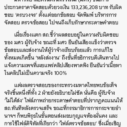
ประกวดราคาจัดสอบด้วยวงเงิน 133,236,208 บาท รับผิด
ชอบ ‘ครบวงจร’ ตั้งแต่ออกข้อสอบ จัดพิมพ์ บริหารการ
จัดสอบ ตรวจข้อสอบ ไปจนถึงเก็บรักษากระดาษคำตอบ
เมื่อเรื่องแตก สถ.ชี้ว่าผลสอบอยู่ในความรับผิดชอบ
ของ มศว ผู้รับจ้าง ขณะที่ มศว ยืนยันเสียงแข็งว่าตรวจ
ข้อสอบและส่งงานให้ผู้ว่าจ้างเรียบร้อยแล้ว การแก้ไข
ทั้งหมดเกิดขึ้น ‘หลังส่งงาน’ ถึงขั้นที่อธิการบดีเดินทางไป
แจ้งความเพจที่เผยแพร่คลิปเสียงพาดพิง ยืนยันว่าเนื้อหา
ในคลิปไม่เป็นความจริง 100%
แต่ผลตรวจสอบของกระทรวงมหาดไทยพบข้อเท็จ
จริงชิ้นหนึ่งที่ทั้ง 2 ฝ่ายยังอธิบายไม่ชัด นั่นคือ ผู้รับจ้าง
‘ไม่ได้ส่ง’ ไฟล์ภาพถ่ายกระดาษคำตอบที่ปรากฏคะแนนให้
สถ.ทันทีหลังตรวจเสร็จ ขณะที่กรรมาธิการการกระจายอำ
นาจฯ ก็พบพิรุธในขั้นตอนส่งมอบกุญแจห้องมั่นคง และ
การใช้ไฟล์ดิจิทัลที่เรียกว่า ‘ไฟล์ตรวจข้อสอบ’ ซึ่งเมื่อเชิญ