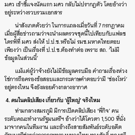
มศว เข้าชี้แจงนัดแรก มศว กลับไม่ปรากฏตัว โดยอ้างว่า
อยู่ระหว่างรวบรวมเอกสาร
น่าสังเกตด้วยว่า ในการแถลงเมื่อวันที่ 7 กรกฎาคม
เมื่อผู้สื่อข่าวถามว่าจะนำผลตรวจชุดนี้ไปเทียบกับแฟลช
ไดรฟ์ที่ มศว ส่งให้ ป.ป.ช.หรือไม่ รมช.มหาดไทยตอบ
เพียงว่า เป็นเรื่องที่ ป.ป.ช.ต้องทำต่อ เพราะ สถ. ‘ไม่มี
ข้อมูลในส่วนนี้’
แม้แต่ผู้ว่าจ้างยังไม่มีข้อมูลครบมือ คำถามเรื่องห่วง
โซ่การถือครองข้อสอบและกระดาษคำตอบว่ามี ‘ช่องโหว่’
อยู่ตรงไหน จึงยังลอยค้างกลางอากาศ
4. คนในคลิปเสียง เกี่ยวกับ ‘ผู้ใหญ่’ จริงไหม
ท่ามกลางสมรภูมิ มีการเปิดคลิปเสียง ‘พี่กิจ’ คน
ระดับคณะทำงานรัฐมนตรีฯ อ้างว่าได้โควตา 1,500 ที่นั่ง
มาจากคนในทีมงาน และอ้างถึงสายสัมพันธ์ระดับอดีต