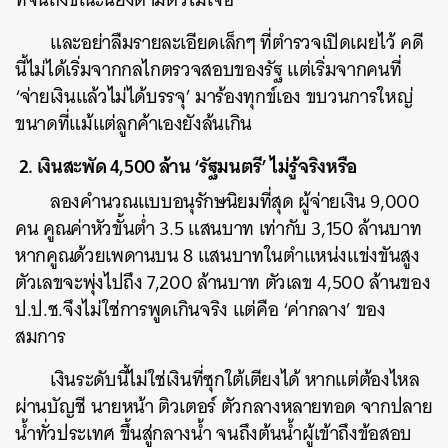
และอย่าลืมรายละเอียดเล็กๆ ที่ตำรวจเปิดเผยไว้ คดี
นี้ไม่ได้เริ่มจากกลไกตรวจสอบของรัฐ แต่เริ่มจากคนที่
‘จ่ายเงินแล้วไม่ได้บรรจุ’ มาร้องทุกข์เอง ขบวนการใหญ่
ขนาดที่แม้แต่ลูกค้าเองยังล้นเกิน
2. เงินสะพัด 4,500 ล้าน ‘รัฐมนตรี’ ไม่รู้จริงหรือ
ลองคำนวณแบบอนุรักษนิยมที่สุด ผู้จ่ายเงิน 9,000
คน คูณค่าหัวขั้นต่ำ 3.5 แสนบาท เท่ากับ 3,150 ล้านบาท
หากคูณด้วยเพดานบน 8 แสนบาทในตำแหน่งแข่งขันสูง
ตัวเลขจะพุ่งไปถึง 7,200 ล้านบาท ตัวเลข 4,500 ล้านของ
ป.ป.ช.จึงไม่ใช่การพูดเกินจริง แต่คือ ‘ค่ากลาง’ ของ
สมการ
เงินระดับนี้ไม่ใช่เงินที่ซุกใต้เตียงได้ หากแต่ต้องไหล
ผ่านบัญชี นายหน้า ติวเตอร์ ตัวกลางหลายทอด จากปลาย
น้ำทั่วประเทศ ขึ้นสู่กลางน้ำ จนถึงต้นน้ำผู้เข้าถึงข้อสอบ