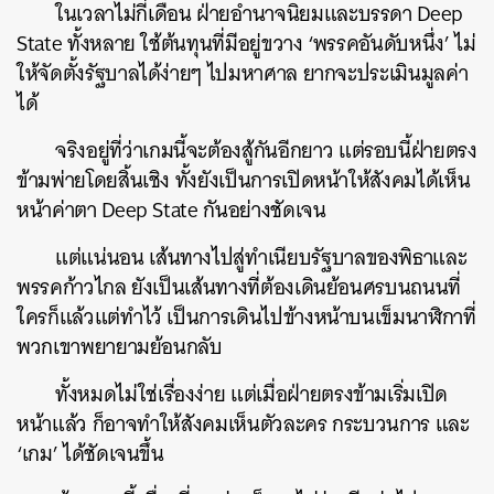
ในเวลาไม่กี่เดือน ฝ่ายอำนาจนิยมและบรรดา Deep
State ทั้งหลาย ใช้ต้นทุนที่มีอยู่ขวาง ‘พรรคอันดับหนึ่ง’ ไม่
ให้จัดตั้งรัฐบาลได้ง่ายๆ ไปมหาศาล ยากจะประเมินมูลค่า
ได้
จริงอยู่ที่ว่าเกมนี้จะต้องสู้กันอีกยาว แต่รอบนี้ฝ่ายตรง
ข้ามพ่ายโดยสิ้นเชิง ทั้งยังเป็นการเปิดหน้าให้สังคมได้เห็น
หน้าค่าตา Deep State กันอย่างชัดเจน
แต่แน่นอน เส้นทางไปสู่ทำเนียบรัฐบาลของพิธาและ
พรรคก้าวไกล ยังเป็นเส้นทางที่ต้องเดินย้อนศรบนถนนที่
ใครก็แล้วแต่ทำไว้ เป็นการเดินไปข้างหน้าบนเข็มนาฬิกาที่
พวกเขาพยายามย้อนกลับ
ทั้งหมดไม่ใช่เรื่องง่าย แต่เมื่อฝ่ายตรงข้ามเริ่มเปิด
หน้าแล้ว ก็อาจทำให้สังคมเห็นตัวละคร กระบวนการ และ
‘เกม’ ได้ชัดเจนขึ้น