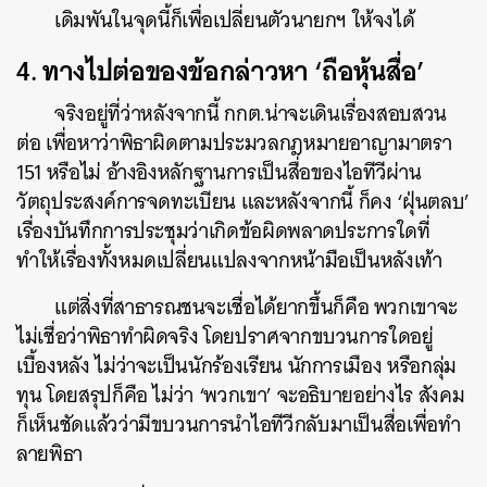
เดิมพันในจุดนี้ก็เพื่อเปลี่ยนตัวนายกฯ ให้จงได้
4. ทางไปต่อของข้อกล่าวหา ‘ถือหุ้นสื่อ’
จริงอยู่ที่ว่าหลังจากนี้ กกต.น่าจะเดินเรื่องสอบสวน
ต่อ เพื่อหาว่าพิธาผิดตามประมวลกฎหมายอาญามาตรา
151 หรือไม่ อ้างอิงหลักฐานการเป็นสื่อของไอทีวีผ่าน
วัตถุประสงค์การจดทะเบียน และหลังจากนี้ ก็คง ‘ฝุ่นตลบ’
เรื่องบันทึกการประชุมว่าเกิดข้อผิดพลาดประการใดที่
ทำให้เรื่องทั้งหมดเปลี่ยนแปลงจากหน้ามือเป็นหลังเท้า
แต่สิ่งที่สาธารณชนจะเชื่อได้ยากขึ้นก็คือ พวกเขาจะ
ไม่เชื่อว่าพิธาทำผิดจริง โดยปราศจากขบวนการใดอยู่
เบื้องหลัง ไม่ว่าจะเป็นนักร้องเรียน นักการเมือง หรือกลุ่ม
ทุน โดยสรุปก็คือ ไม่ว่า ‘พวกเขา’ จะอธิบายอย่างไร สังคม
ก็เห็นชัดแล้วว่ามีขบวนการนำไอทีวีกลับมาเป็นสื่อเพื่อทำ
ลายพิธา