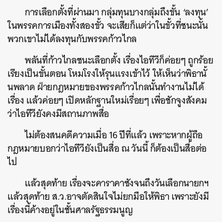
การเลือกตั้งที่ผ่านมา กลุ่มทุนบางกลุ่มถึงขั้น ‘ลงทุน’
ในพรรคการเมืองทั้งสองขั้ว จะเสียก็แต่ว่าในขั้วที่ชนะนั้น
พวกเขาไม่ได้ลงทุนกับพรรคก้าวไกล
พลันที่ก้าวไกลชนะเลือกตั้ง เรื่องไอทีวีก็ค่อยๆ ถูกร้อย
เรียงเป็นขั้นตอน โหมโรงให้รุนแรงเข้าไว้ ให้เห็นว่าพิธานั้
นพลาด ฝ่ายกฎหมายของพรรคก้าวไกลนั้นทำงานไม่ได้
เรื่อง แล้วค่อยๆ เปิดหลักฐานใหม่เรื่อยๆ เพื่อชักจูงสังคม
ว่าไอทีวียังคงมีสถานภาพสื่อ
ไม่ต้องสนคดีความเมื่อ 16 ปีที่แล้ว เพราะหากผู้ถือ
กฎหมายบอกว่าไอทีวียังเป็นสื่อ ณ วันนี้ ก็ต้องเป็นสื่อต่อ
ไป
แล้วสุดท้าย เรื่องจะคาราคาซังจนถึงวันเลือกนายกฯ
แล้วสุดท้าย ส.ว.อาจตัดสินใจไม่ยกมือให้พิธา เพราะยังมี
เรื่องนี้ค้างอยู่ในชั้นศาลรัฐธรรมนูญ