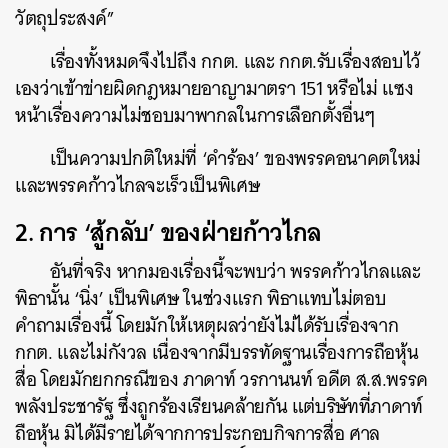
วัตถุประสงค์”
เรื่องทั้งหมดจึงไปถึง กกต. และ กกต​.รับเรื่องสอบไว้
เองว่าเข้าข่ายผิดกฎหมายอาญามาตรา 151 หรือไม่ แซง
หน้าเรื่องความไม่ชอบมาพากลในการเลือกตั้งอื่นๆ
เป็นความปกติใหม่ที่ ‘คำร้อง’ ของพรรคอนาคตใหม่
และพรรคก้าวไกลจะเร็วเป็นพิเศษ
2. การ ‘สู้กลับ’ ของฝ่ายก้าวไกล
อันที่จริง หากมองเรื่องนี้จะพบว่า พรรคก้าวไกลและ
พิธานั้น ‘นิ่ง’ เป็นพิเศษ ในช่วงแรก พิธาแทบไม่ตอบ
คำถามเรื่องนี้ โดยมักให้เหตุผลว่ายังไม่ได้รับเรื่องจาก
กกต. และไม่กังวล เนื่องจากมีบรรทัดฐานเรื่องการถือหุ้น
สื่อ โดยมักยกกรณีของ ภาดาท์ วรกานนท์ อดีต ส.ส.พรรค
พลังประชารัฐ ซึ่งถูกร้องเรียนคล้ายกัน แต่บริษัทที่ภาดาท์
ถือหุ้น มิได้มีรายได้จากการประกอบกิจการสื่อ ศาล