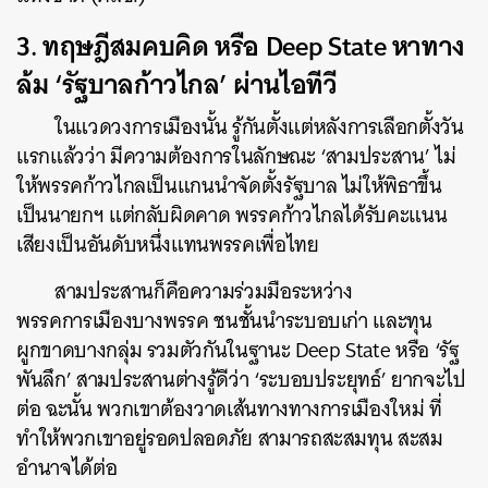
SHARE
TWEET
LINE
EMAIL
3. ทฤษฎีสมคบคิด หรือ Deep State หาทาง
ล้ม ‘รัฐบาลก้าวไกล’ ผ่านไอทีวี
ในแวดวงการเมืองนั้น รู้กันตั้งแต่หลังการเลือกตั้งวัน
แรกแล้วว่า มีความต้องการในลักษณะ ‘สามประสาน’ ไม่
ให้พรรคก้าวไกลเป็นแกนนำจัดตั้งรัฐบาล ไม่ให้พิธาขึ้น
เป็นนายกฯ แต่กลับผิดคาด พรรคก้าวไกลได้รับคะแนน
เสียงเป็นอันดับหนึ่งแทนพรรคเพื่อไทย
สามประสานก็คือความร่วมมือระหว่าง
พรรคการเมืองบางพรรค ชนชั้นนำระบอบเก่า และทุน
ผูกขาดบางกลุ่ม รวมตัวกันในฐานะ Deep State หรือ ‘รัฐ
พันลึก’ สามประสานต่างรู้ดีว่า ‘ระบอบประยุทธ์’ ยากจะไป
ต่อ ฉะนั้น พวกเขาต้องวาดเส้นทางทางการเมืองใหม่ ที่
ทำให้พวกเขาอยู่รอดปลอดภัย สามารถสะสมทุน สะสม
อำนาจได้ต่อ