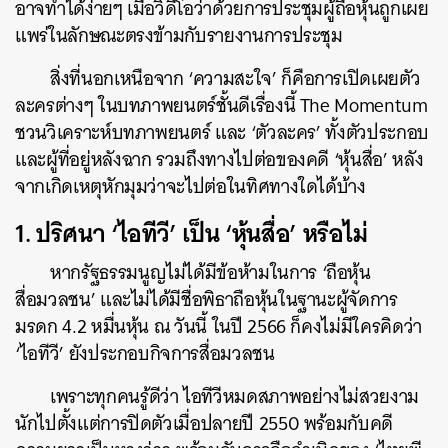
อาจทำได้ง่ายๆ เมื่อวิดีโอว่าด้วยการประชุมผู้ถือหุ้นถูกเผย
แพร่ในลักษณะตรงข้ามกับรายงานการประชุม
สิ่งที่นอกเหนือจาก ‘ความสะใจ’ ก็คือการเปิดเผยตัว
ละครต่างๆ ในบทภาพยนตร์ชั้นดีเรื่องนี้ The Momentum
ชวนวิเคราะห์บทภาพยนตร์ และ ‘ตัวละคร’ ทั้งตัวประกอบ
และผู้ที่อยู่หลังฉาก รวมถึงทางไปต่อของคดี ‘หุ้นสื่อ’ หลัง
จากเกิดเหตุหักมุมว่าจะไปต่อในทิศทางใดได้บ้าง
1. ปริศนา ‘ไอทีวี’ เป็น ‘หุ้นสื่อ’ หรือไม่
หากรัฐธรรมนูญไม่ได้มีข้อห้ามในการ ‘ถือหุ้น
สื่อมวลชน’ และไม่ได้มีชื่อพิธาถือหุ้นในฐานะผู้จัดการ
มรดก 4.2 หมื่นหุ้น ณ วันนี้ ในปี 2566 ก็คงไม่มีใครคิดว่า
‘ไอทีวี’ ยังประกอบกิจการสื่อมวลชน
เพราะทุกคนรู้ดีว่า ไอทีวีหมดสภาพอย่างไม่สวยงาม
นักไปตั้งแต่การปิดตัวเมื่อปลายปี 2550 พร้อมกับคดี