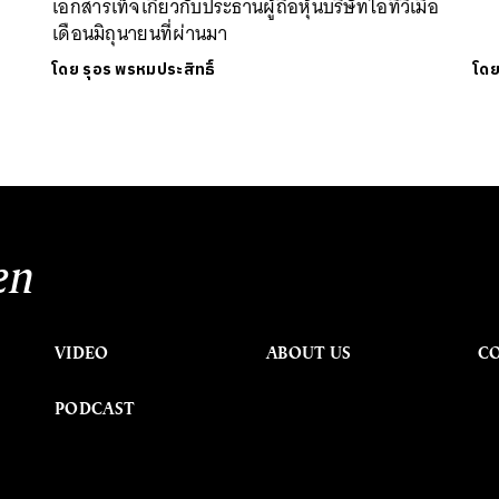
เอกสารเท็จเกี่ยวกับประธานผู้ถือหุ้นบริษัทไอทีวีเมื่อ
เดือนมิถุนายนที่ผ่านมา
โดย
รุอร พรหมประสิทธิ์
โด
en
VIDEO
ABOUT US
C
PODCAST