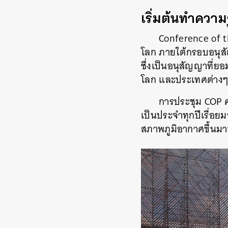
เริ่มต้นทำความ
Conference of t
โลก ภายใต้กรอบอนุส
ซึ่งเป็นอนุสัญญาที่
โลก และประเทศต่างๆ
การประชุม COP คร
เป็นประจำทุกปีเรื่อยม
สภาพภูมิอากาศขึ้นมา