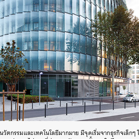
SHARE
TWEET
LINE
EMAIL
มีนวัตกรรมและเทคโนโลยีมากมาย มีจุดเริ่มจากธุรกิจเล็กๆ 