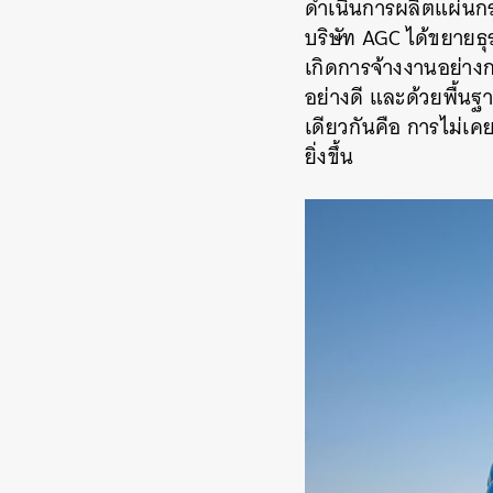
ดำเนินการผลิตแผ่นกร
บริษัท AGC ได้ขยายธุร
เกิดการจ้างงานอย่าง
อย่างดี และด้วยพื้น
เดียวกันคือ การไม่เค
ยิ่งขึ้น