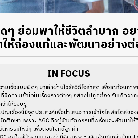
ิดๆ ย่อมพาให้ชีวิตลำบาก อยา
าให้ถ่องแท้และพัฒนาอย่างต่อ
IN FOCUS
วามเชื่อแบบผิดๆ มาเล่าผ่านไวรัลวิดีโอล่าสุด เพื่อสะท้อนภ
ี่มีความเข้าใจในเรื่องราวต่างๆ อย่างไม่ถูกต้อง อันเกิดจากคว
้าให้รอบรู้
เรื่องนี้มีจุดประสงค์เพื่อนำเสนอการเข้าใจไลฟ์สไตล์ของคน
นักศึกษา เพราะ AGC คือผู้นำนวัตกรรมที่พร้อมจะพัฒนาให้ดียิ
นวัตกรรมใหม่ๆ เพื่อตอบโจทย์ลูกค้า
 อยู่ใกล้ตัวคุณมากกว่าทิ่คิด เพราะผลิตภัณฑ์เหล่านั้นแฝงอ