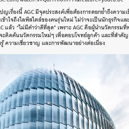
เรื่องนี้ AGC มีจุดประสงค์เพื่อต้องการตอกย้ำถึงความเป
้าใจถึงไลฟ์สไตล์ของคนรุ่นใหม่ ไม่ว่าจะเป็นนักธุรกิจแล
 แล้ว “ไม่มีคำว่าดีที่สุด” เพราะ AGC คือผู้นำนวัตกรรมที
ี่จะคิดค้นนวัตกรรมใหม่ๆ เพื่อตอบโจทย์ลูกค้า และที่สำคัญ AG
มรู้ ความเชี่ยวชาญ และการพัฒนาอย่างต่อเนื่อง
นหา