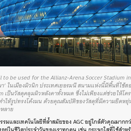
l to be used for the Allianz-Arena Soccer Stadium 
ีนา’ ในเมืองมิวนิก ประเทศเยอรมนี สนามแห่งนี้มีพื้นที่ใ
 เป็นวัสดุคลุมผิวหลังคาทั้งหมด ซึ่งไม่เพียงแต่ช่วยให้โคร
งทำให้รูปทรงโค้งมน ด้วยคุณสัมบัติของวัสดุที่มีความยืดหยุ
กหลาย
กรรมและเทคโนโลยีที่ล้ำสมัยของ AGC อยู่ใกล้ตัวคุณมากกว่
งอยู่ในชีวิตประจำวันของเราทุกคน เช่น กระจกใสที่ใช้สำหร