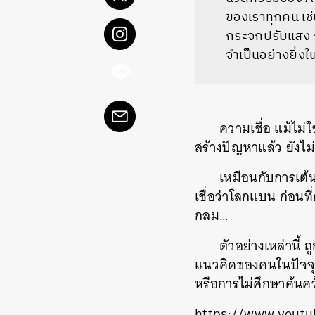
ของเราทุกคน เช่
กระจกปรับแสง กร
จำเป็นอย่างยิ่งใ
ความเชื่อ แม้ไม
สร้างปัญหาแล้ว ยังไม่
เหมือนกับการเต้น
เชื่อว่าโลกแบน ก่อนท
กลม…
ตัวอย่างเหล่านี้
แนวคิดของคนในปัจจุบัน
หรือการไม่ศึกษาค้นคว้า
https://www.youtu