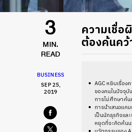
ความเชื่อผ
3
ต้องค้นคว้
MIN.
READ
BUSINESS
AGC หยิบเรื่องค
SEP 25,
ของคนในปัจจุบันท
2019
การไม่ศึกษาค้นคว
การนำเสนอแคมเปญ
เป็นนักธุรกิจและ
หยุดที่จะคิดค้น
นวัตกรรมของ AGC