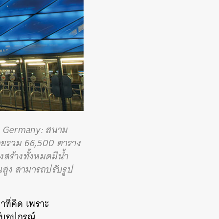
in Germany:
สนาม
ช้สอยรวม 66,500 ตาราง
งสร้างทั้งหมดมีน้ำ
่นสูง สามารถปรับรูป
าทิ่คิด เพราะ
ับอุปกรณ์