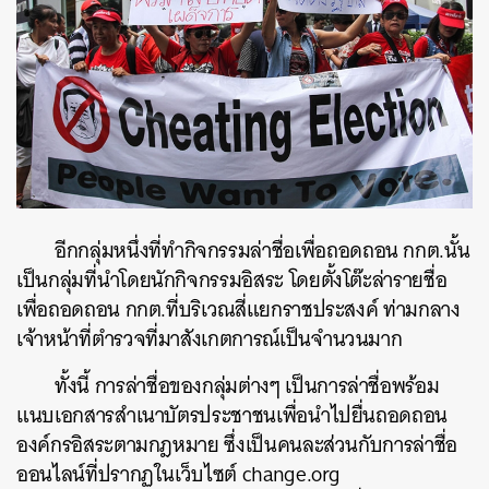
อีกกลุ่มหนึ่งที่ทำกิจกรรมล่าชื่อเพื่อถอดถอน กกต.นั้น
เป็นกลุ่มที่นำโดยนักกิจกรรมอิสระ โดยตั้งโต๊ะล่ารายชื่อ
เพื่อถอดถอน กกต.ที่บริเวณสี่แยกราชประสงค์ ท่ามกลาง
เจ้าหน้าที่ตำรวจที่มาสังเกตการณ์เป็นจำนวนมาก
ทั้งนี้ การล่าชื่อของกลุ่มต่างๆ เป็นการล่าชื่อพร้อม
แนบเอกสารสำเนาบัตรประชาชนเพื่อนำไปยื่นถอดถอน
องค์กรอิสระตามกฎหมาย ซึ่งเป็นคนละส่วนกับการล่าชื่อ
ออนไลน์ที่ปรากฏในเว็บไซต์ change.org