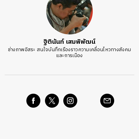
ฐิตินันท์ เสมพิพัฒน์
ช่างภาพอิสระ สนใจบันทึกเรืองราวความเคลื่อนไหวทางสังคม
และการเมือง