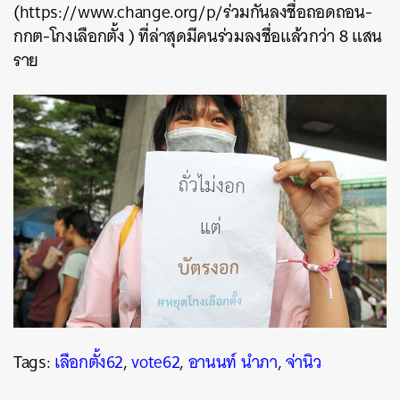
(https://www.change.org/p/ร่วมกันลงชื่อถอดถอน-
กกต-โกงเลือกตั้ง ) ที่ล่าสุดมีคนร่วมลงชื่อแล้วกว่า 8 แสน
ราย
Tags:
เลือกตั้ง62
,
vote62
,
อานนท์ นำภา
,
จ่านิว