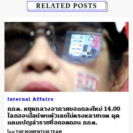
RELATED POSTS
Internal Affairs
กกต. หยุดกลางอากาศขอแถลงใหม่ 14.00
โลกออนไลน์พบตัวเลขไม่ตรงหลายเขต ผุด
แคมเปญล่ารายชื่อถอดถอน กกต.
โดย THE MOMENTUM TEAM