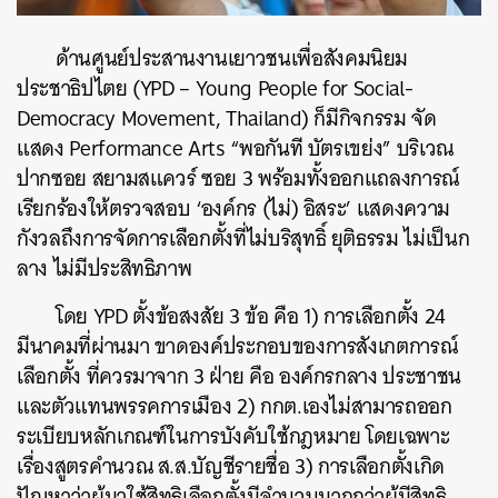
ด้านศูนย์ประสานงานเยาวชนเพื่อสังคมนิยม
ประชาธิปไตย (YPD – Young People for Social-
Democracy Movement, Thailand) ก็มีกิจกรรม จัด
ค้นหา
แสดง Performance Arts “พอกันที บัตรเขย่ง” บริเวณ
SHARE
TWEET
LINE
EMAIL
ปากซอย สยามสแควร์ ซอย 3 พร้อมทั้งออกแถลงการณ์
เรียกร้องให้ตรวจสอบ ‘องค์กร (ไม่) อิสระ’ แสดงความ
กังวลถึงการจัดการเลือกตั้งที่ไม่บริสุทธิ์ ยุติธรรม ไม่เป็นก
ลาง ไม่มีประสิทธิภาพ
โดย YPD ตั้งข้อสงสัย 3 ข้อ คือ 1) การเลือกตั้ง 24
มีนาคมที่ผ่านมา ขาดองค์ประกอบของการสังเกตการณ์
เลือกตั้ง ที่ควรมาจาก 3 ฝ่าย คือ องค์กรกลาง ประชาชน
และตัวแทนพรรคการเมือง 2) กกต.เองไม่สามารถออก
ระเบียบหลักเกณฑ์ในการบังคับใช้กฎหมาย โดยเฉพาะ
เรื่องสูตรคำนวณ ส.ส.บัญชีรายชื่อ 3) การเลือกตั้งเกิด
ปัญหาว่าผู้มาใช้สิทธิเลือกตั้งมีจำนวนมากกว่าผู้มีสิทธิ