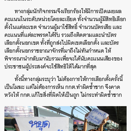
ทางกลุ่มนักกิจกรรมจึงเรียกร้องให้มีการเปิดเผยผล
คะแนนในระดับหน่วยโดยละเอียด ทั้งจำนวนผู้มีสิทธิเลือก
ตั้งในแต่ละเขต จำนวนผู้มาใช้สิทธิ์ จำนวนบัตรเสีย และ
คะแนนที่แต่ละพรรคได้รับ รวมถึงติดตามและนำบัตร
เลือกตั้งนอกเขต ทั้งที่ถูกส่งไปผิดเขตเลือกตั้ง และบัตร
เลือกตั้งนอกราชอาณาจักรที่มาถึงไม่ทันกำหนด ให้
พิจารณานำกลับมานับรวมเพื่อจะได้นับคะแนนเสียงของ
ประชาชนผู้ประสงค์จะใช้สิทธิให้ได้มากที่สุด
ทั้งนี้ทางกลุ่มระบุว่า ไม่ต้องการให้การเลือกตั้งครั้งนี้
เป็นโมฆะ แต่ไม่ต้องการเห็น กกต.ทำผิดซ้ำซาก จึงคาด
หวังให้ กกต.แก้ไขสิ่งที่ผิดให้เป็นถูก ไม่กระทำผิดซ้ำซาก