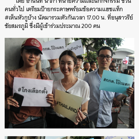
โดย อานนท์ นำภา ทนายความและนักกิจกรรม ชวน
คนทั่วไป เตรียมป้ายกระดาษพร้อมข้อความแฮชแท็ก
#เห็นหัวกูบ้าง นัดมารวมตัวกันเวลา 17.00 น. ที่อนุสาวรีย์
ชัยสมรภูมิ ซึ่งมีผู้เข้าร่วมประมาณ 200 คน