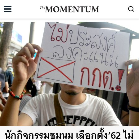
นักกิจกรรมชุมนุม เลือกตั้ง’62 ไม่