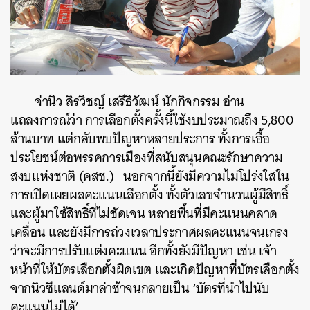
จ่านิว สิรวิชญ์ เสรีธิวัฒน์ นักกิจกรรม อ่าน
แถลงการณ์ว่า การเลือกตั้งครั้งนี้ใช้งบประมาณถึง 5,800
ล้านบาท แต่กลับพบปัญหาหลายประการ ทั้งการเอื้อ
ประโยชน์ต่อพรรคการเมืองที่สนับสนุนคณะรักษาความ
สงบแห่งชาติ (คสช.) นอกจากนี้ยังมีความไม่โปร่งใสใน
การเปิดเผยผลคะแนนเลือกตั้ง ทั้งตัวเลขจำนวนผู้มีสิทธิ์
และผู้มาใช้สิทธิ์ที่ไม่ชัดเจน หลายพื้นที่มีคะแนนคลาด
เคลื่อน และยังมีการถ่วงเวลาประกาศผลคะแนนจนเกรง
ว่าจะมีการปรับแต่งคะแนน อีกทั้งยังมีปัญหา เช่น เจ้า
หน้าที่ให้บัตรเลือกตั้งผิดเขต และเกิดปัญหาที่บัตรเลือกตั้ง
จากนิวซีแลนด์มาล่าช้าจนกลายเป็น ‘บัตรที่นำไปนับ
คะแนนไม่ได้’