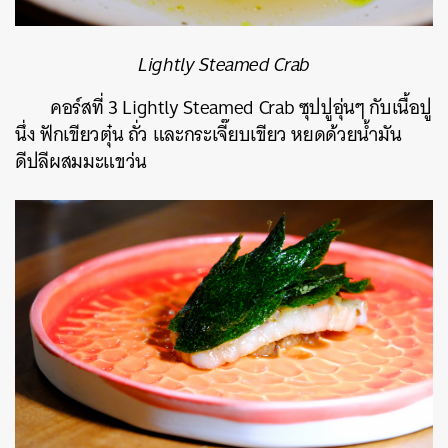
Lightly Steamed Crab
คอร์สที่ 3 Lightly Steamed Crab ซุปปูอุ่นๆ กับเนื้อปู
นึ่ง ฟักเขียวตุ๋น ถั่ว และกระเจี๊ยบเขียว หยดด้วยน้ำมัน
ดีปลีผสมมะแขว่น