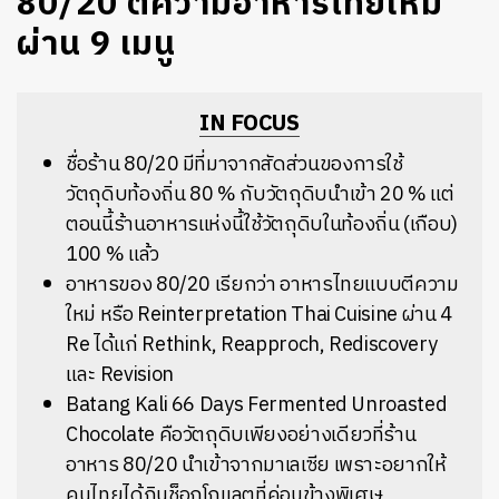
80/20 ตีความอาหารไทยใหม่
ผ่าน 9 เมนู
IN FOCUS
ชื่อร้าน 80/20 มีที่มาจากสัดส่วนของการใช้
วัตถุดิบท้องถิ่น 80 % กับวัตถุดิบนำเข้า 20 % แต่
ตอนนี้ร้านอาหารแห่งนี้ใช้วัตถุดิบในท้องถิ่น (เกือบ)
100 % แล้ว
อาหารของ 80/20 เรียกว่า อาหารไทยแบบตีความ
ใหม่ หรือ Reinterpretation Thai Cuisine ผ่าน 4
Re ได้แก่ Rethink, Reapproch, Rediscovery
และ Revision
Batang Kali 66 Days Fermented Unroasted
Chocolate คือวัตถุดิบเพียงอย่างเดียวที่ร้าน
อาหาร 80/20 นำเข้าจากมาเลเซีย เพราะอยากให้
คนไทยได้กินช็อกโกแลตที่ค่อนข้างพิเศษ