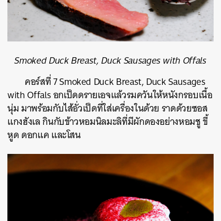
Smoked Duck Breast, Duck Sausages with Offals
คอร์สที่ 7 Smoked Duck Breast, Duck Sausages
with Offals อกเป็ดดรายเอจแล้วรมควันให้หนังกรอบเนื้อ
นุ่ม มาพร้อมกับไส้อั่วเป็ดที่ใส่เครื่องในด้วย ราดด้วยซอส
แกงฮังเล กินกับข้าวหอมนิลมะลิที่มีผักดองอย่างหอมชู ขี้
หูด ดอกแค และโสน