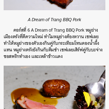
A Dream of Trang BBQ Pork
คอร์สที่ 6 A Dream of Trang BBQ Pork หมูย่าง
เมืองตรังที่ตีความใหม่ ทำไมหมูย่างต้องหวาน เชฟเลย
ทำให้หมูย่างของตัวเองกินคู่กับกระเทียมโทนดองน้ำผึ้ง
แทน หมูย่างตรังยังกินกับติ่มซำ เชฟเลยเสิร์ฟคู่กับบะจ่าง
ซอสพริกทำเอง และเหล้าข้าวแดง