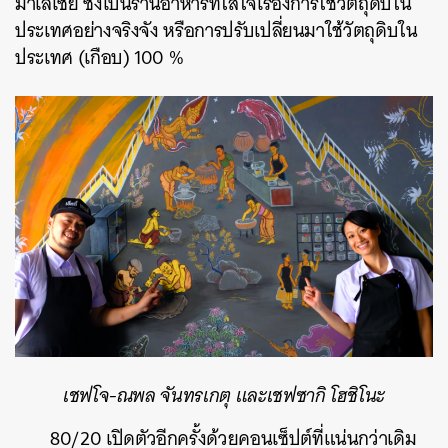
มาเลเซีย ซึ่งเป็นร้านอาหารที่ใส่ใจเรื่องการใช้วัตถุดิบใน
ประเทศอย่างจริงจัง หรือการปรับเปลี่ยนมาใช้วัตถุดิบใน
ประเทศ (เกือบ) 100 %
เชฟโจ-ณพล จันทรเกตุ และเชฟซากิ โฮชิโนะ
80/20 เปิดตัวอีกครั้งด้วยคอนเซ็ปต์ที่แน่นกว่าเดิม