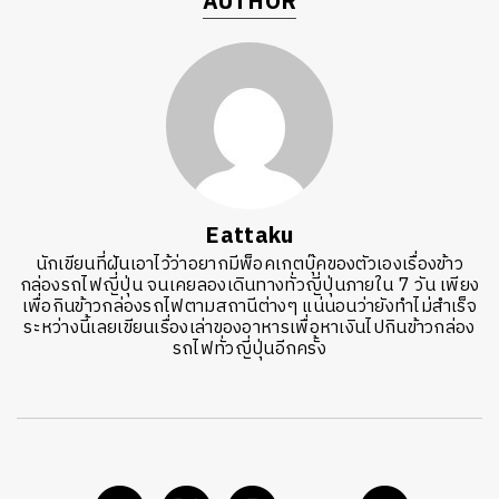
AUTHOR
Eattaku
นักเขียนที่ฝันเอาไว้ว่าอยากมีพ็อคเกตบุ๊คของตัวเองเรื่องข้าว
กล่องรถไฟญี่ปุ่น จนเคยลองเดินทางทั่วญี่ปุ่นภายใน 7 วัน เพียง
เพื่อกินข้าวกล่องรถไฟตามสถานีต่างๆ แน่นอนว่ายังทำไม่สำเร็จ
ระหว่างนี้เลยเขียนเรื่องเล่าของอาหารเพื่อหาเงินไปกินข้าวกล่อง
รถไฟทั่วญี่ปุ่นอีกครั้ง