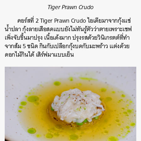
Tiger Prawn Crudo
คอร์สที่ 2 Tiger Prawn Crudo ไอเดียมาจากกุ้งแช่
น้ำปลา กุ้งลายเสือสดแบบยังไม่ทันรู้ตัวว่าตายเพราะเชฟ
เพิ่งจับขึ้นมาปรุง เนื้อเด้งมาก ปรุงรสด้วย
วินิเกรตต์
ที่ทำ
จากส้ม 5 ชนิด กินกับเปลือกกุ้งบดกับมะพร้าว แต่งด้วย
ดอกไม้กินได้ เสิร์ฟมาแบบเย็น
ค้นหา
SHARE
TWEET
LINE
EMAIL