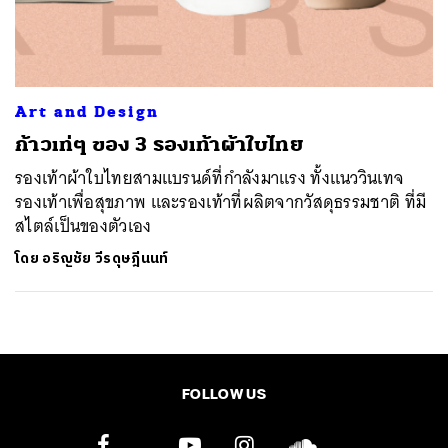
ค้นหา
SHARE
TWEET
LINE
EMAIL
Art and Design
ก้าวเท่ๆ ของ 3 รองเท้าผ้าใบไทย
รองเท้าผ้าใบไทยสามแบรนด์ที่กำลังมาแรง ทั้งแนววินเทจ
รองเท้าเพื่อสุขภาพ และรองเท้าที่ผลิตจากวัสดุธรรมชาติ ที่มี
สไตล์เป็นของตัวเอง
โดย
อริญชัย วีรดุษฎีนนท์
FOLLOW US