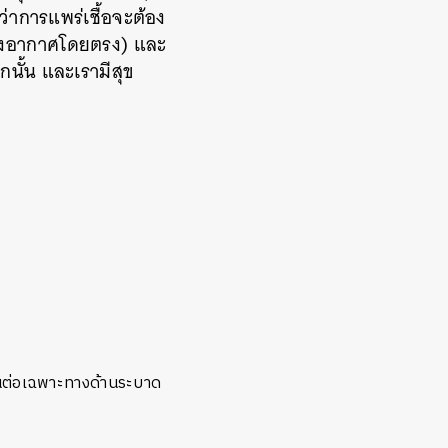
นว่าการแพร่เชื้อจะต้อง
ทางอากาศโดยตรง) และ
กนั้น และเรามีสุข
ียนต่อเฉพาะทางด้านระบาด