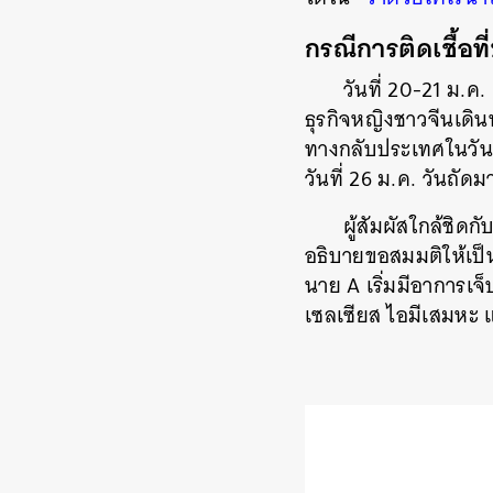
กรณีการติดเชื้อท
วันที่ 20-21 ม.ค.
ธุรกิจหญิงชาวจีนเดิน
ทางกลับประเทศในวันที
วันที่ 26 ม.ค. วันถั
ผู้สัมผัสใกล้ชิดกั
อธิบายขอสมมติให้เป็น
นาย A เริ่มมีอาการเจ็
เซลเซียส ไอมีเสมหะ 