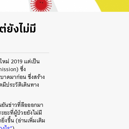
่ยังไม่มี
์ใหม่ 2019 แต่เป็น
ssion) ซึ่ง
ะบาดมาก่อน ซึ่งสร้าง
ดมีประวัติเดินทาง
นยันข่าวที่ลือออกมา
ะที่ผู้ป่วยยังไม่มี
ขึ้น (อ่านเพิ่มเติม
างไร
”
)