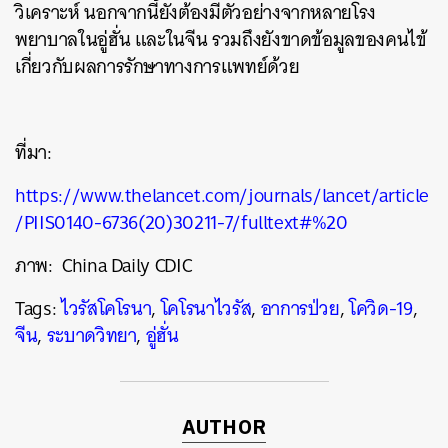
วิเคราะห์ นอกจากนี้ยังต้องมีตัวอย่างจากหลายโรง
พยาบาลในอู่ฮั่น และในจีน รวมถึงยังขาดข้อมูลของคนไข้
เกี่ยวกับผลการรักษาทางการแพทย์ด้วย
ที่มา:
https://www.thelancet.com/journals/lancet/article
/PIIS0140-6736(20)30211-7/fulltext#%20
ภาพ: China Daily CDIC
Tags:
ไวรัสโคโรนา
,
โคโรนาไวรัส
,
อาการป่วย
,
โควิด-19
,
จีน
,
ระบาดวิทยา
,
อู่ฮั่น
AUTHOR