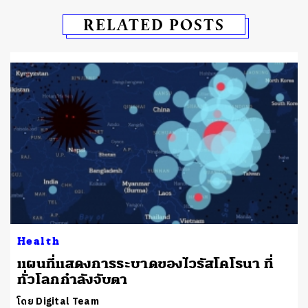
RELATED POSTS
Health
า
แผนที่แสดงการระบาดของไวรัสโคโรนา ที่
ทั่วโลกกำลังจับตา
โดย Digital Team