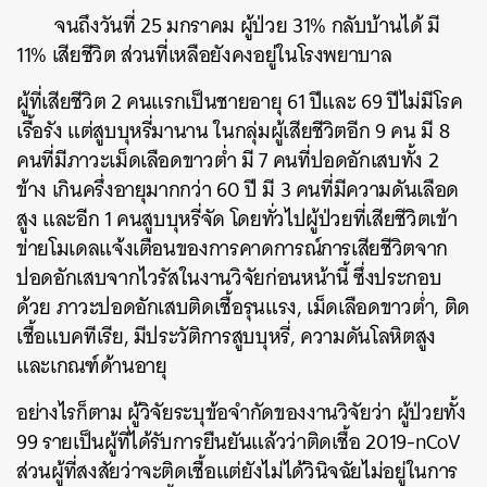
จนถึงวันที่ 25 มกราคม ผู้ป่วย 31% กลับบ้านได้ มี
11% เสียชีวิต ส่วนที่เหลือยังคงอยู่ในโรงพยาบาล
ผู้ที่เสียชีวิต 2 คนแรกเป็นชายอายุ 61 ปีและ 69 ปีไม่มีโรค
ค้นหา
เรื้อรัง แต่สูบบุหรี่มานาน ในกลุ่มผู้เสียชีวิตอีก 9 คน มี 8
SHARE
TWEET
LINE
EMAIL
คนที่มีภาวะเม็ดเลือดขาวต่ำ มี 7 คนที่ปอดอักเสบทั้ง 2
ข้าง เกินครึ่งอายุมากกว่า 60 ปี มี 3 คนที่มีความดันเลือด
สูง และอีก 1 คนสูบบุหรี่จัด โดยทั่วไปผู้ป่วยที่เสียชีวิตเข้า
ข่ายโมเดลแจ้งเตือนของการคาดการณ์การเสียชีวิตจาก
ปอดอักเสบจากไวรัสในงานวิจัยก่อนหน้านี้ ซึ่งประกอบ
ด้วย ภาวะปอดอักเสบติดเชื้อรุนแรง, เม็ดเลือดขาวต่ำ, ติด
เชื้อแบคทีเรีย, มีประวัติการสูบบุหรี่, ความดันโลหิตสูง
และเกณฑ์ด้านอายุ
อย่างไรก็ตาม ผู้วิจัยระบุข้อจำกัดของงานวิจัยว่า ผู้ป่วยทั้ง
99 รายเป็นผู้ที่ได้รับการยืนยันแล้วว่าติดเชื้อ 2019-nCoV
ส่วนผู้ที่สงสัยว่าจะติดเชื้อแต่ยังไม่ได้วินิจฉัยไม่อยู่ในการ