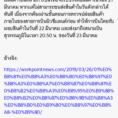
มีนาคม หากแต่ไม่สามารถขนส่งสินค้าในวันดังกล่าวได้
ทันที เนื่องจากต้องผ่านขั้นตอนการตรวจปล่อยสินค้า
ภายในของสายการบินนิวซีแลนด์ก่อน ทำให้การบินไทยรับ
มอบสินค้าในวันที่ 22 มีนาคม และส่งมาถึงสนามบิน
สุวรรณภูมิในเวลา 20.50 น. ของวันที่ 23 มีนาคม
อ้างอิง:
ค้นหา
SHARE
TWEET
LINE
EMAIL
https://workpointnews.com/2019/03/26/01%E0%
B8%81%E0%B8%A3%E0%B8%B0%E0%B8%97%E0
%B8%A3%E0%B8%A7%E0%B8%87%E0%B8%81%E
0%B8%B2%E0%B8%A3%E0%B8%95%E0%B9%88%
E0%B8%B2%E0%B8%87%E0%B8%9B%E0%B8%A3
%E0%B8%B0%E0%B9%80%E0%B8%97%E0%B8%
A8-%E0%B9%80/