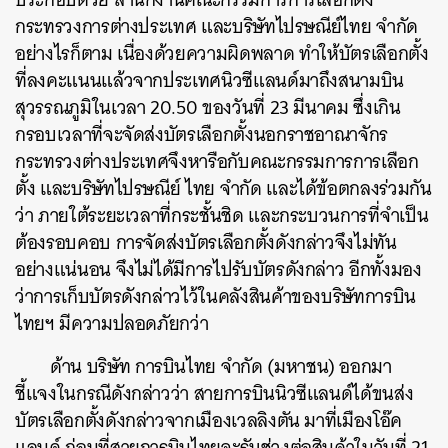
กระทรวงการต่างประเทศ และบริษัทไปรษณีย์ไทย จำกัด
อย่างไรก็ตาม เนื่องด้วยความผิดพลาด ทำให้บัตรเลือกตั้ง
ที่ลงคะแนนแล้วจากประเทศนิวซีแลนด์มาถึงสนามบิน
สุวรรณภูมิในเวลา 20.50 ของวันที่ 23 มีนาคม ซึ่งเกิน
กรอบเวลาที่จะจัดส่งบัตรเลือกตั้งนอกราชอาณาจักร
กระทรวงต่างประเทศจึงหารือกับคณะกรรมการการเลือก
ตั้ง และบริษัทไปรษณีย์ ไทย จำกัด และได้ข้อตกลงร่วมกัน
ว่า ภายใต้ระยะเวลาที่กระชั้นชิด และกระบวนการที่จำเป็น
ต้องรอบคอบ การจัดส่งบัตรเลือกตั้งดังกล่าวจึงไม่ทัน
อย่างแน่นอน จึงไม่ได้มีการไปรับบัตรดังกล่าว อีกทั้งมอง
ว่าการเก็บบัตรดังกล่าวไว้ในคลังสินค้าของบริษัทการบิน
ไทยฯ มีความปลอดภัยกว่า
ด้าน บริษัท การบินไทย จำกัด (มหาชน) ออกมา
ชี้แจงในกรณีดังกล่าวว่า สายการบินนิวซีแลนด์ได้ขนส่ง
บัตรเลือกตั้งดังกล่าวจากเมืองเวลลิงตัน มาที่เมืองโอ๊ค
แลนด์ ก่อนที่สายการบินไทยจะรับช่วงต่อสินค้าในวันที่ 21