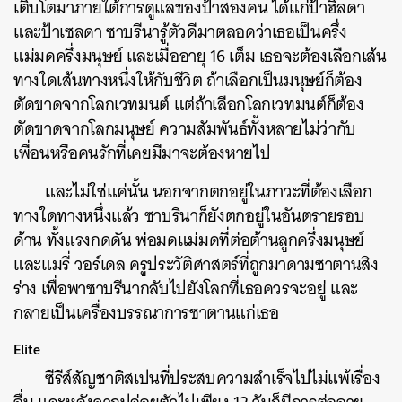
เติบโตมาภายใต้การดูแลของป้าสองคน ได้แก่ป้าฮิลดา
และป้าเซลดา ซาบรีนารู้ตัวดีมาตลอดว่าเธอเป็นครึ่ง
แม่มดครึ่งมนุษย์ และเมื่ออายุ 16 เต็ม เธอจะต้องเลือกเส้น
ทางใดเส้นทางหนึ่งให้กับชีวิต ถ้าเลือกเป็นมนุษย์ก็ต้อง
ตัดขาดจากโลกเวทมนต์ แต่ถ้าเลือกโลกเวทมนต์ก็ต้อง
ตัดขาดจากโลกมนุษย์ ความสัมพันธ์ทั้งหลายไม่ว่ากับ
เพื่อนหรือคนรักที่เคยมีมาจะต้องหายไป
และไม่ใช่แค่นั้น นอกจากตกอยู่ในภาวะที่ต้องเลือก
ทางใดทางหนึ่งแล้ว ซาบรินาก็ยังตกอยู่ในอันตรายรอบ
ด้าน ทั้งแรงกดดัน พ่อมดแม่มดที่ต่อต้านลูกครึ่งมนุษย์
และแมรี่ วอร์เดล ครูประวัติศาสตร์ที่ถูกมาดามซาตานสิง
ร่าง เพื่อพาซาบรีนากลับไปยังโลกที่เธอควรจะอยู่ และ
กลายเป็นเครื่องบรรณาการซาตานแก่เธอ
Elite
ซีรีส์สัญชาติสเปนที่ประสบความสำเร็จไปไม่แพ้เรื่อง