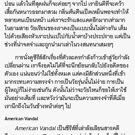
ปอน แล้วในที่สุดฝนก็จะค่อยๆ จากไป เรายินดีที่จะคว้า
เสื้อกันหนาวออกมาสวม กลิ่นต้นตีนเป็ดเหม็นพอจะทำให้
หลายคนเบือนหน้า แต่เราจะรักแสงแดดอีกมากเท่ามาก
ในยามสาย วัยเรียนของเราคงเป็นแบบนั้นไม่ต่างกัน เต็ม
ไปด้วยเสียงหัวเราะปนเปไปกับน้ำตาบ้างประปราย แต่เป็น
ช่วงที่น่าจดจำและถูกนำมาเล่าในวงสนทนาเสมอๆ
การนั่งดูซีรีส์สักเรื่องที่ตัวละครกำลังก้าวเข้าสู่วัยกำลัง
เปลี่ยนผ่าน เราจึงอดไม่ได้ที่จะนึกย้อนกลับไปยังอดีตของ
ตัวเอง แน่นอนว่าไม่ใช่ทั้งหมด แต่คงมีสักส่วนหนึ่งที่เข้า
มากระทบความทรงจำ การเป็นวัยรุ่นนั้นไม่ง่าย การเป็น
ผู้ใหญ่ก็ไม่ง่ายเช่นกัน ดังนั้นไม่ว่าจะวัยไหนก็ขอให้เราใช้
มันอย่างเต็มที่ และหวังว่ามันจะเป็นความทรงจำที่ดีเมื่อ
เรานึกถึงในวันข้างหน้าต่อๆ ไป
American Vandal
American Vandal
เป็นซีรีส์ที่เล่าล้อเลียนสารคดี