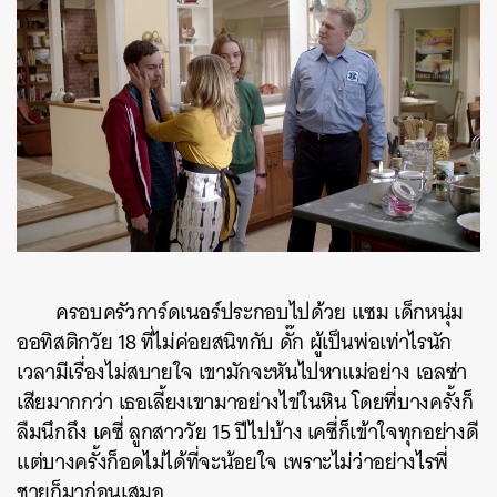
ครอบครัวการ์ดเนอร์ประกอบไปด้วย แซม เด็กหนุ่ม
ออทิสติกวัย 18 ที่ไม่ค่อยสนิทกับ ดั๊ก ผู้เป็นพ่อเท่าไรนัก
เวลามีเรื่องไม่สบายใจ เขามักจะหันไปหาแม่อย่าง เอลซ่า
เสียมากกว่า เธอเลี้ยงเขามาอย่างไข่ในหิน โดยที่บางครั้งก็
ลืมนึกถึง เคซี่ ลูกสาววัย 15 ปีไปบ้าง เคซี่ก็เข้าใจทุกอย่างดี
แต่บางครั้งก็อดไม่ได้ที่จะน้อยใจ เพราะไม่ว่าอย่างไรพี่
ชายก็มาก่อนเสมอ