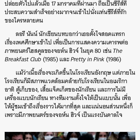
ปล่อยตัวไปแล้วเมื่อ 17 มกราคมที่ผ่านมา ถือเป็นซีรีส์ที่
ประสบความสำเร็จอย่างมากจนเข้าไปนั่งแท่นซีรีส์ที่รัก
ของใครหลายคน
ลอรี นันน์ นักเขียนบทบอกว่าเธอตั้งใจสอดแทรก
เรื่องเพศศึกษาเข้าไป เพื่อเป็นการแสดงความเคารพต่อ
ภาพยนตร์ไฮสคูลของจอห์น ฮิวจ์ ในยุค 80 เช่น
The
Breakfast Club
(1985) และ
Pretty in Pink
(1986)
แม้ว่าเนื้อเรื่องจะเกิดขึ้นในโรงเรียนอังกฤษ แต่ภายใน
โรงเรียนก็มีสภาพแวดล้อมคล้ายกับโรงเรียนในอเมริกา
อาทิ ตู้เก็บของ, เสื้อแจ็คเก็ตของนักเรียน และการไม่มี
เครื่องแบบนักเรียน ทางทีมงานตั้งใจให้เป็นแบบนั้น เพื่อ
ให้ผู้ชมเข้าถึงเรื่องราวได้มากที่สุด และแน่นอนส่วนหนึ่งก็
เพราะมีภาพยนตร์ของจอห์น ฮิวจ์ เป็นแรงบันดาลใจ