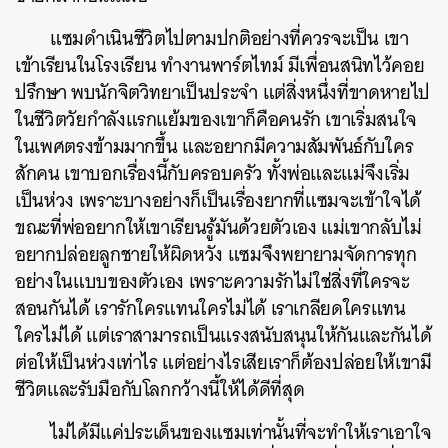
แซมดำเนินชีวิตไปตามปกติอย่างที่ควรจะเป็น เขา
เข้าเรียนในโรงเรียน ทำงานพาร์ตไทม์ มีเพื่อนสนิทไว้คอย
ปรึกษา พบนักจิตวิทยาเป็นประจำ แต่สิ่งหนึ่งที่ขาดหายไป
ในชีวิตวัยกำลังแรกแย้มของเขาก็คือคนรัก เขาเริ่มสนใจ
ในเพศตรงข้ามมากขึ้น และอยากมีความสัมพันธ์กับใคร
สักคน เขาบอกเรื่องนี้กับครอบครัว ทั้งพ่อและแม่จึงเริ่ม
เป็นห่วง เพราะบางอย่างก็เป็นเรื่องยากที่แซมจะเข้าใจได้
ขณะที่พ่ออยากให้เขาเรียนรู้มันด้วยตัวเอง แม่เขากลับไม่
อยากปล่อยลูกชายให้ผิดหวัง แซมจึงพยายามจัดการทุก
อย่างในแบบของตัวเอง เพราะความรักไม่ใช่สิ่งที่ใครจะ
สอนกันได้ เรารักใครแทนใครไม่ได้ เราเกลียดใครแทน
ใครไม่ได้ แต่เราสามารถเป็นแรงสนับสนุนให้กันและกันได้
ต่อให้เป็นห่วงเท่าไร แต่อย่างไรเสียเราก็ต้องปล่อยให้เขามี
ชีวิตและรับมือกับโลกกว้างนี้ให้ได้ดีที่สุด
ไม่ได้มีแค่ประเด็นของแซมเท่านั้นที่จะทำให้เราเอาใจ