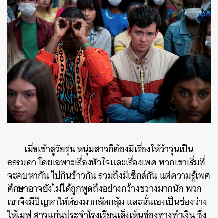
เมื่อเข้าสู่วัยรุ่น หนุ่มสาวก็ต้องมีเรื่องให้ว้าวุ่นเป็น
ธรรมดา โดยเฉพาะเรื่องหัวใจและเรื่องเพศ พวกเขาเริ่มที่
จะคบหากัน ไปกินข้าวกัน รวมถึงมีเซ็กส์กัน แต่ความรู้เพศ
ศึกษาอาจยังไม่ได้ถูกพูดถึงอย่างกว้างขวางมากนัก พวก
เขาจึงมีปัญหาให้ต้องมากลัดกลุ้ม และนั่นเองเป็นช่องว่าง
ให้เมฟ สาวแก่นประจำโรงเรียนเล็งเห็นช่องทางทำเงิน ซึ่ง