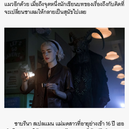
แมวอีกด้วย เมื่อถึงจุดหนึ่งนักเขียนบทของเรื่องถึงกับคิดที่
จะเปลี่ยนซาเลมให้กลายเป็นสุนัขไปเลย
ค้นหา
SHARE
TWEET
LINE
EMAIL
ซาบรีนา สเปลแมน แม่มดสาวที่อายุย่างเข้า 16 ปี เธอ