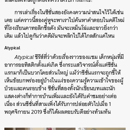
การเล่าเรื่องในซีซั่นสองยังคงความน่าสนใจไว้ได้เช่น
เคย แต่คราวนี้สองคู่หูจะพาเราไปค้นหาคำตอบในคดีใหม่
ที่โรงเรียนคาทอลิกชื่อดัง มันจะเหม็นโฉ่และฉาวยิ่งกว่า
เดิม แล้วไปดูกันว่าคดีมันจะพลิกไปได้ไกลสักแค่ไหน
Atypical
Atypical
ซีรีส์ที่ว่าด้วยเรื่องราวของแซม เด็กหนุ่มที่มี
อาการออทิสติกตั้งแต่เกิด ซึ่งกระแสวิจารณ์ตั้งแต่ซีซั่น
แรกมาก็เป็นบวกโดยส่วนใหญ่ แม้ว่าซีซั่นแรกจะถูกชี้ให้
เห็นข้อบกพร่องอยู่บ้างในแง่ของความรู้ความเข้าใจของผู้
ป่วยและคนรอบข้าง ซีซั่นที่สองทั้งนักเขียนบทและนัก
แสดงต่างก็ทำการบ้านเพิ่มและยังได้รับคำชมอย่างต่อ
เนื่อง ส่วนซีซั่นที่สามเพิ่งได้รับการปล่อยตัวไปเมื่อ 1
พฤศจิกายน 2019 ซึ่งก็ได้ผลตอบรับดีอย่างท้วมท้น