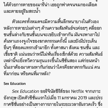
ได้ด้วยการตายของมารีน่า เธอถูกฟาดจนจมกองเลือด
และตายอยู่ริมสระน้ำ
ตัวละครทั้งหมดจะมีความตื้นลึกหนาบางในตัวเอง
หลังการตายปมต่างๆ ด้านความสัมพันธ์จะค่อยๆ คลี่ออก
ชนชั้นล่างกับชนชั้นบนจะเขยิบเข้าหากัน มันจะพาเราไป
ค้นหาแรงงจูงใจของฆาตกรรมครั้งนี้ และยังมีประเด็น
อื่นๆ ที่สอดแทรกเข้ามาอีก ทั้งศาสนา สังคม ชนชั้น และ
เชื้อชาติ แน่นอนว่าหนีไม่พ้นเรื่องเซ็กส์ด้วย ความสัมพันธ์
เหล่านี้จะยิ่งทวีความรุนแรงขึ้นในซีซั่นสอง แต่ก่อนหน้า
นั้นเราต้องมาตามหากันก่อนว่าใครคือฆาตกรกันแน่ คน
ที่มาก่อน หรือคนที่มาหลัง?
Sex Education
Sex Education
ออริจินัลซีรีส์ของ Netflix จากเกาะ
อังกฤษ เปิดตัวซีซั่นแรกไปเมื่อ 11 มกราคม 2019 และประ
กาศซีซั่นอย่างเป็นทางการภายในระยะเวลาอันรวดเร็ว ซึ่ง