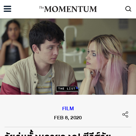
FILM
FEB 8, 2020