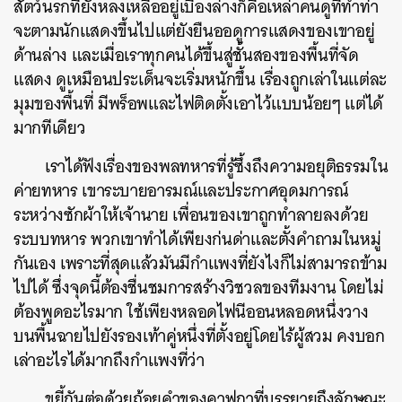
สัตว์นรกที่ยังหลงเหลืออยู่เบื้องล่างก็คือเหล่าคนดูที่ทำท่า
จะตามนักแสดงขึ้นไปแต่ยังยืนออดูการแสดงของเขาอยู่
ด้านล่าง และเมื่อเราทุกคนได้ขึ้นสู่ชั้นสองของพื้นที่จัด
แสดง ดูเหมือนประเด็นจะเริ่มหนักขึ้น เรื่องถูกเล่าในแต่ละ
มุมของพื้นที่ มีพร็อพและไฟติดตั้งเอาไว้แบบน้อยๆ แต่ได้
มากทีเดียว
เราได้ฟังเรื่องของพลทหารที่รู้ซึ้งถึงความอยุติธรรมใน
ค่ายทหาร เขาระบายอารมณ์และประกาศอุดมการณ์
ระหว่างซักผ้าให้เจ้านาย เพื่อนของเขาถูกทำลายลงด้วย
ระบบทหาร พวกเขาทำได้เพียงก่นด่าและตั้งคำถามในหมู่
กันเอง เพราะที่สุดแล้วมันมีกำแพงที่ยังไงก็ไม่สามารถข้าม
ไปได้ ซึ่งจุดนี้ต้องชื่นชมการสร้างวิชวลของทีมงาน โดยไม่
ต้องพูดอะไรมาก ใช้เพียงหลอดไฟนีออนหลอดหนึ่งวาง
บนพื้นฉายไปยังรองเท้าคู่หนึ่งที่ตั้งอยู่โดยไร้ผู้สวม คงบอก
เล่าอะไรได้มากถึงกำแพงที่ว่า
ขยี้กันต่อด้วยถ้อยคำของคาฟกาที่บรรยายถึงลักษณะ