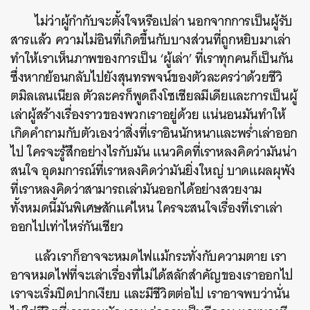
ไม่ว่าผู้กำกับจะตั้งใจหรือเปล่า นอกจากการเป็นผู้รับ
สารแล้ว ความไม่อินที่เกิดขึ้นกับบางส่วนที่ถูกหยิบมาเล่า
ทำให้เราเห็นภาพของการเป็น ‘ผู้เล่า’ ที่เราทุกคนก็เป็นกัน
ซึ่งหากย้อนกลับไปยังสุนทรพจน์ของตัวละครว่าด้วยชีวิ
ตมิลเลนเนียล ตัวละครก็พูดถึงโซเชียลมีเดียและการเป็นผู้
เล่าผู้สร้างเรื่องราวของพวกเราอยู่ด้วย แน่นอนมันทำให้
เกิดคำถามกับตัวเองว่าสิ่งที่เราอินนักหนาและพร่ำเล่าออก
ไป ใครจะรู้สึกอย่างไรกับมัน แนวคิดที่เราหลงคิดว่ามันน่า
สนใจ อุดมการณ์ที่เราหลงคิดว่ามันยิ่งใหญ่ บาดแผลผุพัง
ที่เราหลงคิดว่าสามารถเล่ามันออกได้อย่างสวยงาม
ทั้งหมดนี้มันพิเศษสักแค่ไหน ใครจะสนใจเรื่องที่เราเล่า
ออกไปเท่าไหร่กันเชียว
แล้วเราก็อาจจะหมดไฟแม้กระทั่งกับความตาย เรา
อาจหมดไฟที่จะเล่าเรื่องที่ไม่ได้สลักสำคัญของเราออกไป
เราจะเริ่มปิดปากเงียบ และมีชีวิตต่อไป เราอาจพบว่านั่น