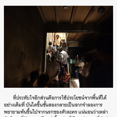
ที่ประทับใจอีกส่วนคือการใช้ประโยชน์จากพื้นที่ได้
อย่างเต็มที่ บันไดขึ้นชั้นสองกลายเป็นฉากจำลองการ
พยายามพ้นขึ้นไปจากนรกของตัวละคร แน่นอนว่าเหล่า