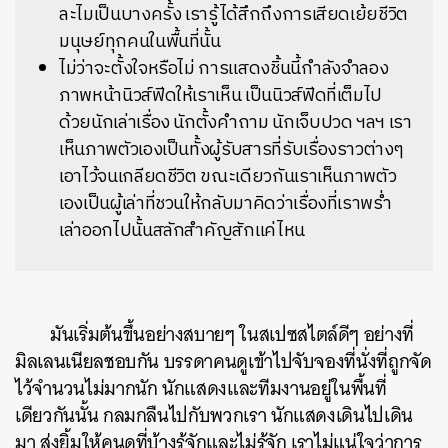
ละไมเป็นบางครั้ง เรารู้ได้สึกถึงการเสียดเย้ยชีวิต
มนุษย์ทุกคนในพื้นที่นั้น
ไม่ว่าจะตั้งใจหรือไม่ การแสดงชิ้นนี้กำลังจำลอง
ภาพหน้านิวส์ฟีดให้เราเห็น เป็นนิวส์ฟีดที่เต็มไป
ด้วยนักเล่าเรื่อง นักตั้งคำถาม นักเจ็บปวด ฯลฯ เรา
เห็นภาพตัวเองเป็นทั้งผู้รับสารที่รับเรื่องราวต่างๆ
เอาไว้จนเกลียดชีวิต ขณะเดียวกันเราเห็นภาพตัว
เองเป็นผู้เล่าที่ชวนให้กลับมาคิดว่าเรื่องที่เราพร่ำ
เล่าออกไปนั้นสลักสำคัญสักแค่ไหน
มันเริ่มต้นขึ้นอย่างสบายๆ ในสเปซสไตล์ดีๆ อย่างที่
มิลเลนเนียลชอบกัน บรรดาคนดูเข้าไปจับจองที่นั่งที่ถูกจัด
ไว้จำนวนไม่มากนัก นักแสดงและทีมงานอยู่ในพื้นที่
เดียวกันนั้น กลมกลืนไปกับพวกเรา นักแสดงเดินไปเดิน
มา ส่งยิ้มให้คนดูที่บ้างรู้จักและไม่รู้จัก เราไม่แน่ใจว่าการ