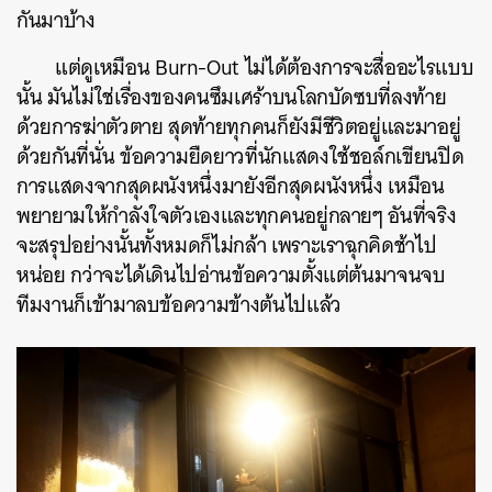
กันมาบ้าง
แต่ดูเหมือน Burn-Out ไม่ได้ต้องการจะสื่ออะไรแบบ
นั้น มันไม่ใช่เรื่องของคนซึมเศร้าบนโลกบัดซบที่ลงท้าย
ด้วยการฆ่าตัวตาย สุดท้ายทุกคนก็ยังมีชีวิตอยู่และมาอยู่
ด้วยกันที่นั่น ข้อความยืดยาวที่นักแสดงใช้ชอล์กเขียนปิด
การแสดงจากสุดผนังหนึ่งมายังอีกสุดผนังหนึ่ง เหมือน
พยายามให้กำลังใจตัวเองและทุกคนอยู่กลายๆ อันที่จริง
จะสรุปอย่างนั้นทั้งหมดก็ไม่กล้า เพราะเราฉุกคิดช้าไป
หน่อย กว่าจะได้เดินไปอ่านข้อความตั้งแต่ต้นมาจนจบ
ทีมงานก็เข้ามาลบข้อความข้างต้นไปแล้ว