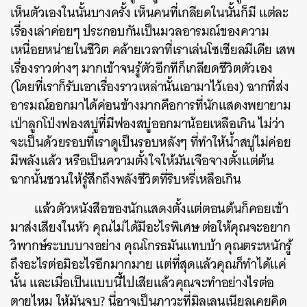
เห็นตัวเองในนั้นบางครั้ง เห็นคนที่เกลียดในนั้นก็มี แต่ละ
เรื่องเล่าค่อยๆ ประกอบกันเป็นมวลอารมณ์ของความ
เหนื่อยหน่ายในชีวิต คล้ายเวลาที่เราเล่นโซเชียลมีเดีย เสพ
เรื่องราวต่างๆ มากเข้าจนรู้ตัวอีกทีก็เกลียดชีวิตตัวเอง
(โดยที่เราก็รับเอาเรื่องราวเหล่านั้นเอามาไว้เอง) ฉากที่ส่ง
อารมณ์ออกมาได้ค่อนข้างมากคือการที่นักแสดงพยายาม
เป่าลูกโป่งฟองสบู่ที่มีฟองสบู่ออกมาน้อยเหลือเกิน ไม่ว่า
จะเป็นด้วยรอบที่เราดูเป็นรอบหลังๆ ที่ทำให้น้ำสบู่ไม่ค่อย
มีพลังแล้ว หรือเป็นความตั้งใจให้มันเจือจางตั้งแต่ต้น
ฉากนั้นชวนให้รู้สึกถึงพลังชีวิตที่ริบหรี่เหลือเกิน
แล้วตัวหนังสือของนักแสดงตั้งแต่ตอนต้นก็คอยเข้า
มาส่งเสียงในหัว คุณไม่ได้มีอะไรพิเศษ ต่อให้คุณจะอยาก
วิพากษ์ระบบบางอย่าง คุณโกรธมันแทบบ้า คุณตระหนักรู้
ถึงอะไรต่อมิอะไรอีกมากมาย แต่ที่สุดแล้วคุณก็ทำได้แค่
นั้น และเมื่อเป็นแบบนี้ไปเสียแล้วคุณจะทำอย่างไรต่อ
ตายไหม ให้มันจบ? นี่อาจเป็นภาวะที่มิลเลนเนียลเคยคิด