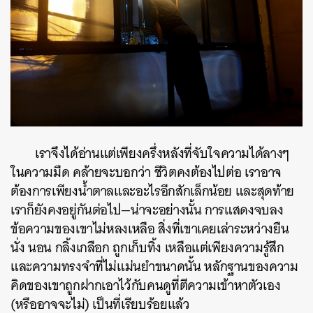
เราจึงได้อ่านแต่เพียงครึ่งหลังที่จับใจความได้ลางๆ
ในความมืด คล้ายจะบอกว่า ชีวิตคงต้องไปต่อ เราอาจ
ต้องการเพียงน้ำตาลและอะไรอีกสักเล็กน้อย และสุดท้าย
เราก็ยังคงอยู่กันต่อไป—น่าจะอย่างนั้น การแสดงจบลง
ข้อความของเขาไม่หลงเหลือ สิ่งที่เขาเคยเล่าระหว่างยืน
นั่ง นอน กลิ้งเกลือก ถูกเก็บทิ้ง เหลือแต่เพียงความรู้สึก
และความทรงจำที่ไม่แม่นยำขนาดนั้น หลักฐานของความ
คิดของเขาถูกฝากเอาไว้กับคนดูที่ตีความเข้าหาตัวเอง
(หรืออาจจะไม่) เป็นที่เรียบร้อยแล้ว