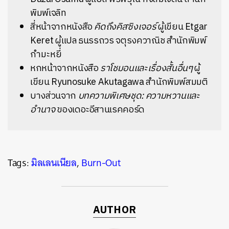
พิมพ์เจลิท
สี่หน้าจากหนังสือ
คิดถึงคิสซิงเจอร์
ผู้เขียน Etgar
Keret ผู้แปล ธนรรถวร จตุรงควาณิช สำนักพิมพ์
กำมะหยี่
หกหน้าจากหนังสือ
ราโชมอนและเรื่องสั้นอื่นๆ
ผู้
เขียน Ryunosuke Akutagawa สำนักพิมพ์สมมติ
บางส่วนจาก
บทความพิเศษชุด: ความหวานและ
อำนาจ
ของเดอะอีสานเรคคอร์ด
Tags:
มิลเลนเนียล
,
Burn-Out
AUTHOR