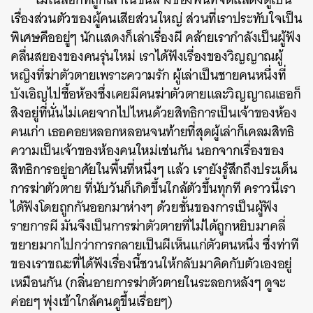
เรื่องส่วนตัวของผู้คนเสียส่วนใหญ่ ส่วนที่เราประทับใจเป็น
พิเศษคืออยู่ๆ นักแสดงก็เล่าเรื่องผี คล้ายเรากำลังเป็นผู้ฟัง
คลื่นสยองของคนรุ่นใหม่ เราได้ฟังเรื่องของวิญญาณผู้
หญิงที่ฆ่าตัวตายเพราะความรัก ผู้เล่าเป็นชายคนหนึ่งที่
บังเอิญไปซื้อห้องซึ่งเคยมีคนฆ่าตัวตายและวิญญาณเธอก็
สิงอยู่ที่นั่นไม่เคยจากไปไหนด้วยสิทธิการเป็นเจ้าของห้อง
คนเก่า เธอคอยหลอกหลอนจนท้ายที่สุดผู้เล่าก็เคลมสิทธิ
ความเป็นเจ้าของห้องคนใหม่เช่นกัน นอกจากเรื่องของ
สิทธิการอยู่อาศัยในพื้นที่หนึ่งๆ แล้ว เรายังรู้สึกถึงประเด็น
การฆ่าตัวตาย ที่นับวันก็เกิดขึ้นใกล้ตัวขึ้นทุกที คราวนี้เรา
ได้ฟังโดยถูกกันออกมาห่างๆ ด้วยชั้นของการเป็นผู้ฟัง
รายการผี มันจึงเป็นการฆ่าตัวตายที่ไม่ได้ถูกหยิบมาคลี่
ขยายมากไปกว่าการกลายเป็นผีเห็นแก่ตัวตนหนึ่ง ซึ่งท่าที
ของเราขณะที่ได้ฟังเรื่องนี้ชวนให้กลับมาคิดกับตัวเองอยู่
เหมือนกัน (กลิ่นอายการฆ่าตัวตายในระลอกหลังๆ ดูจะ
ค่อยๆ พุ่งเข้าใกล้คนดูขึ้นเรื่อยๆ)