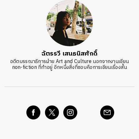
ฉัตรรวี เสนธนิสศักดิ์
อดีตบรรณาธิการฝ่าย Art and Culture นอกจากงานเขียน
non-fiction ที่ทำอยู่ อีกหนึ่งสิ่งที่ชอบคือการเขียนเรื่องสั้น