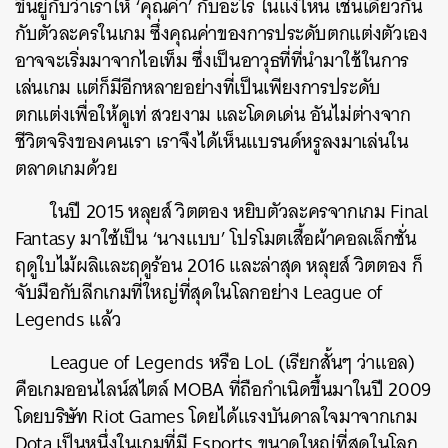
ขึ้นยู่กับว่าเราให้ ‘คุณค่า’ กับอะไร ในแง่ไหน เช่นเดียวกัน
กับตัวละครในเกม ซึ่งคุณค่าของการประดับตกแต่งตัวเอง
อาจจะเริ่มมาจากไอเท็ม ซึ่งเป็นอาวุธที่ที่นำมาใช้ในการ
เล่นเกม แต่ก็มีอีกหลายอย่างที่เป็นเพียงการประดับ
ตกแต่งเพื่อให้ดูเท่ สวยงาม และโดดเด่น อันไม่ต่างจาก
ชีวิตจริงของคนเรา เราจึงได้เห็นแบรนด์หรูลงมาเล่นใน
ตลาดเกมด้วย
ในปี 2015 หลุยส์ วิตตอง หยิบตัวละครจากเกม Final
Fantasy มาใช้เป็น ‘นางแบบ’ โปรโมตเสื้อผ้าคอลเล็กชั่น
ฤดูใบไม้ผลิและฤดูร้อน 2016 และล่าสุด หลุยส์ วิตตอง ก็
จับมือกับลีกเกมที่ใหญ่ที่สุดในโลกอย่าง League of
Legends แล้ว
League of Legends หรือ LoL (เรียกสั้นๆ ว่าแอล)
คือเกมออนไลน์สไตล์ MOBA ที่ถือกำเนิดขึ้นมาในปี 2009
โดยบริษัท Riot Games โดยได้แรงบันดาลใจมาจากเกม
Dota
เป็นหนึ่งในเกมที่มี Esports ขนาดใหญ่ที่สุดในโลก