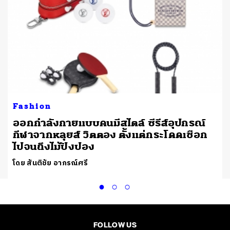
Fashion
ง
ออกกำลังกายแบบคนมีสไตล์ ซีรีส์อุปกรณ์
กีฬาจากหลุยส์ วิตตอง ตั้งแต่กระโดดเชือก
ไปจนถึงไม้ปิงปอง
โดย สันติชัย อาภรณ์ศรี
FOLLOW US