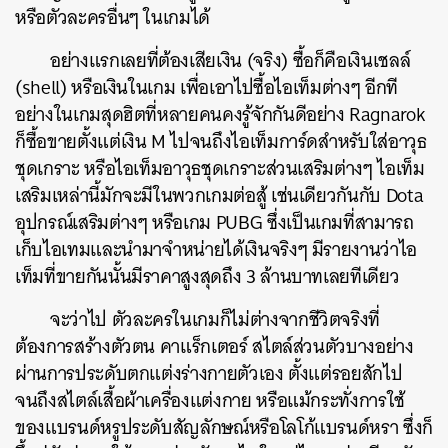
หรือตัวละครอื่นๆ ในเกมได้
อย่างแรกเลยที่ต้องเสียเงิน (จริง) ซื้อก็คือเงินเชลล์
(shell) หรือเงินในเกม เพื่อเอาไปซื้อไอเท็มต่างๆ อีกที
อย่างในเกมสุดฮิตที่หลายคนคงรู้จักกันดีอย่าง
Ragnarok
ก็ซื้อขายตั้งแต่เงิน M ไปจนถึงไอเท็มการ์ดสำหรับใส่อาวุธ
ชุดเกราะ หรือไอเท็มอาวุธชุดเกราะส่วนเสริมต่างๆ ไอเท็ม
เสริมเหล่านี้มักจะมีในพวกเกมต่อสู้ เช่นเดียวกันกับ Dota
อุปกรณ์เสริมต่างๆ หรือเกม
PUBG ซึ่งเป็นเกมที่สามารถ
เก็บไอเทมและนำมาจำหน่ายได้เงินจริงๆ มีรายงานว่าไอ
เท็มที่ขายกันนั้นมีราคาสูงสุดถึง 3 ล้านบาทเลยทีเดียว
จะว่าไป ตัวละครในเกมก็ไม่ต่างจากชีวิตจริงที่
ต้องการสร้างตัวตน คาแร็กเตอร์ สไตล์ส่วนตัวบางอย่าง
ผ่านการประดับตกแต่งร่างกายตัวเอง ตั้งแต่รอยสักไป
จนถึงสไตล์เสื้อผ้าเครื่องแต่งกาย หรือแม้กระทั่งการใช้
ของแบรนด์หรูประดับสัญลักษณ์หรือโลโก้แบรนด์หรา ซึ่งก็