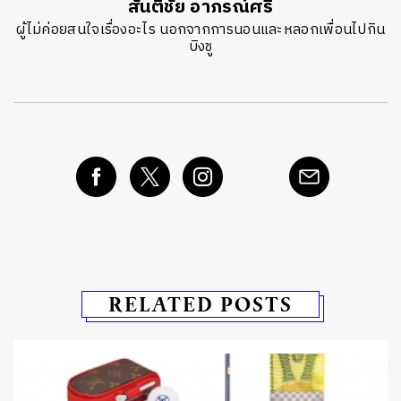
สันติชัย อาภรณ์ศรี
ผู้ไม่ค่อยสนใจเรื่องอะไร นอกจากการนอนและหลอกเพื่อนไปกิน
บิงชู
RELATED POSTS