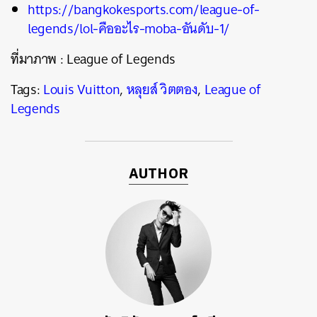
https://bangkokesports.com/league-of-
legends/lol-คืออะไร-moba-อันดับ-1/
ที่มาภาพ :
League of Legends
Tags:
Louis Vuitton
,
หลุยส์ วิตตอง
,
League of
Legends
AUTHOR