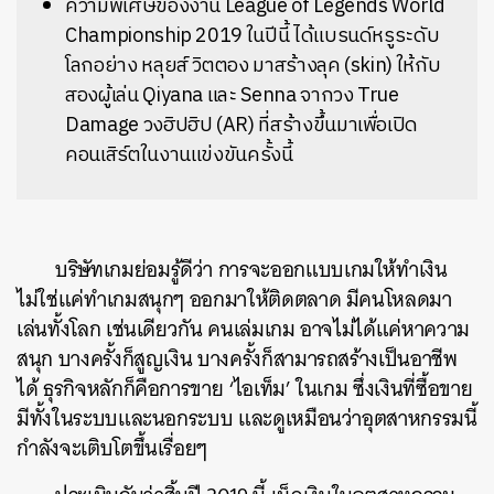
ความพิเศษของงาน League of Legends World
Championship 2019 ในปีนี้ ได้แบรนด์หรูระดับ
โลกอย่าง หลุยส์ วิตตอง มาสร้างลุค (skin) ให้กับ
สองผู้เล่น Qiyana และ Senna จากวง True
Damage วงฮิปฮิป (AR) ที่สร้างขึ้นมาเพื่อเปิด
คอนเสิร์ตในงานแข่งขันครั้งนี้
บริษัทเกมย่อมรู้ดีว่า การจะออกแบบเกมให้ทำเงิน
ไม่ใช่แค่ทำเกมสนุกๆ ออกมาให้ติดตลาด มีคนโหลดมา
เล่นทั้งโลก เช่นเดียวกัน คนเล่มเกม อาจไม่ได้แค่หาความ
สนุก บางครั้งก็สูญเงิน บางครั้งก็สามารถสร้างเป็นอาชีพ
ได้ ธุรกิจหลักก็คือการขาย ‘ไอเท็ม’ ในเกม ซึ่งเงินที่ซื้อขาย
มีทั้งในระบบและนอกระบบ และดูเหมือนว่าอุตสาหกรรมนี้
กำลังจะเติบโตขึ้นเรื่อยๆ