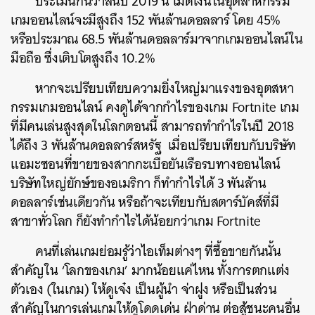
ประเมินกันว่าสิ้นปี 2019 นี้ เม็ดเงินในอุตสาหกรรม
เกมออนไลน์จะมีสูงถึง 152 พันล้านดอลลาร์ โดย 45%
หรือประมาณ 68.5 พันล้านดอลลาร์มาจากเกมออนไลน์ใน
มือถือ ซึ่งเติบโตสูงถึง 10.2%
หากจะเปรียบเทียบความยิ่งใหญ่มาแรงของอุตสหา
กรรมเกมออนไลน์ คงดูได้จากกำไรของเกม Fortnite เกม
ที่มีคนเล่นสูงสุดในโลกตอนนี้ สามารถทำกำไรในปี 2018
ได้ถึง 3 พันล้านดอลลาร์สหรัฐ เมื่อเปรียบเทียบกับบริษัท
แอมะซอนที่ขายของสากกะเบือยันเรือรบทางออนไลน์
บริษัทใหญ่ยักษ์ของอเมริกา ก็ทำกำไรได้ 3 พันล้าน
ดอลลาร์เช่นเดียวกัน หรือถ้าจะเทียบกับสตาร์บัคส์ที่มี
สาขาทั่วโลก ก็ยังทำกำไรได้น้อยกว่าเกม Fortnite
คนที่เล่นเกมย่อมรู้ว่าไอเท็มต่างๆ ที่ซื้อขายกันนั้น
สำคัญใน ‘โลกของเกม’ มากน้อยแค่ไหน ทั้งการตกแต่ง
ตัวเอง (ในเกม) ให้ดูเจ๋ง เป็นผู้นำ จ่าฝูง หรือเป็นส่วน
สำคัญในการเล่นเกมให้ดูโดดเด่น ฝ่าด่าน ต่อสู้ชนะคนอื่น