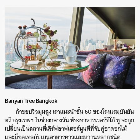
Banyan Tree Bangkok
ถ้าชอบวิวมุมสูง เราแนะ
นำ
ชั้น 60 ของโรงแรมบันยัน
ทรี กรุงเทพฯ ในช่วงกลางวัน ห้องอาหารเวอร์ทิโก้ ทู จะถูก
เปลี่ยนเป็นสถานที่เสิร์ฟอาฟเตอร์นูนทีที่จับคู่ชาดอกไม้
และม็อคเทลกับเมนูอาหารคาวและหวานหลากชนิด