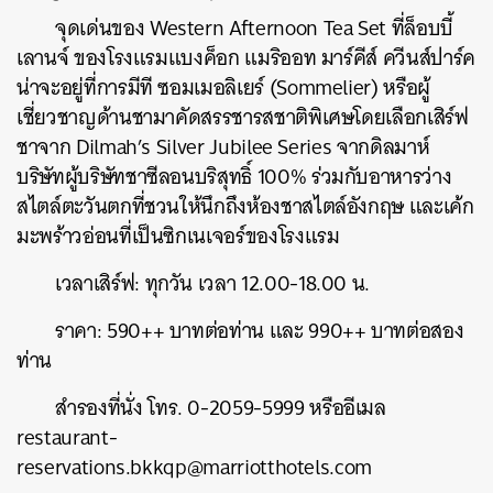
จุดเด่นของ Western Afternoon Tea Set ที่ล็อบบี้
เลานจ์ ของโรงแรมแบงค็อก แมริออท มาร์คีส์ ควีนส์ปาร์ค
น่าจะอยู่ที่การมีที ซอมเมอลิเยร์ (Sommelier) หรือผู้
เชี่ยวชาญด้านชามาคัดสรรชารสชาติพิเศษโดยเลือกเสิร์ฟ
ชาจาก Dilmah’s Silver Jubilee Series จากดิลมาห์
บริษัทผู้บริษัทชาซีลอนบริสุทธิ์ 100% ร่วมกับอาหารว่าง
สไตล์ตะวันตกที่ชวนให้นึกถึงห้องชาสไตล์อังกฤษ และเค้ก
มะพร้าวอ่อนที่เป็นซิกเนเจอร์ของโรงแรม
เวลาเสิร์ฟ: ทุกวัน เวลา 12.00-18.00 น.
ราคา: 590++ บาทต่อท่าน และ 990++ บาทต่อสอง
ท่าน
สำรองที่นั่ง โทร. 0-2059-5999 หรืออีเมล
restaurant-
reservations.bkkqp@marriotthotels.com