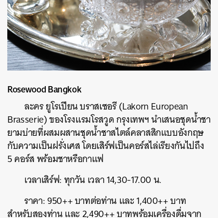
Rosewood Bangkok
ละคร ยูโรเปียน บราสเซอรี (Lakorn European
Brasserie) ของโรงแรมโรสวูด กรุงเทพฯ นำเสนอชุดน้ำชา
ยามบ่ายที่ผสมผสานชุดน้ำชาสไตล์คลาสสิกแบบอังกฤษ
กับความเป็นฝรั่งเศส โดยเสิร์ฟเป็นคอร์สไล่เรียงกันไปถึง
5 คอร์ส พร้อมชาหรือกาแฟ
เวลาเสิร์ฟ: ทุกวัน เวลา 14,30-17.00 น.
ราคา: 950++ บาทต่อท่าน และ 1,400++ บาท
สำหรับสองท่าน และ 2,490++ บาทพร้อมเครื่องดื่มจาก