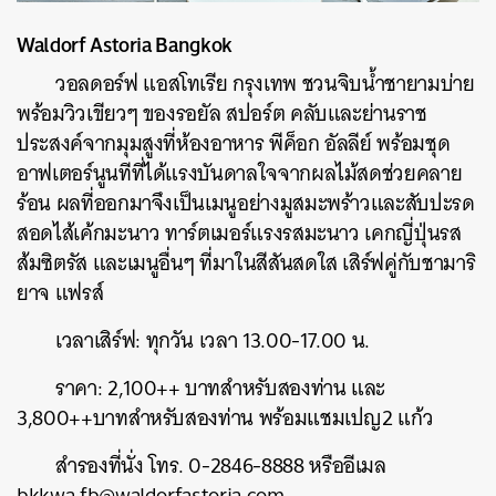
Waldorf Astoria Bangkok
วอลดอร์ฟ แอสโทเรีย กรุงเทพ ชวนจิบน้ำชายามบ่าย
พร้อมวิวเขียวๆ ของรอยัล สปอร์ต คลับและย่านราช
ประสงค์จากมุมสูงที่ห้องอาหาร พีค็อก อัลลีย์ พร้อมชุด
อาฟเตอร์นูนทีที่ได้แรงบันดาลใจจากผลไม้สดช่วยคลาย
ร้อน ผลที่ออกมาจึงเป็นเมนูอย่างมูสมะพร้าวและสับปะรด
สอดไส้เค้กมะนาว ทาร์ตเมอร์แรงรสมะนาว เคกญี่ปุ่นรส
ส้มซิตรัส และเมนูอื่นๆ ที่มาในสีสันสดใส เสิร์ฟคู่กับชามาริ
ยาจ แฟรส์
เวลาเสิร์ฟ: ทุกวัน เวลา 13.00-17.00 น.
ราคา: 2,100++ บาทสำหรับสองท่าน และ
3,800++บาทสำหรับสองท่าน พร้อมแชมเปญ2 แก้ว
สำรองที่นั่ง โทร. 0-2846-8888 หรืออีเมล
bkkwa.fb@waldorfastoria.com