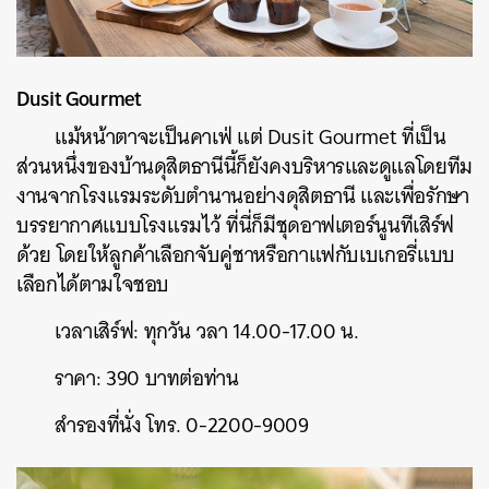
Dusit Gourmet
แม้หน้าตาจะเป็นคาเฟ่ แต่ Dusit Gourmet ที่เป็น
ส่วนหนึ่งของบ้านดุสิตธานีนี้ก็ยังคงบริหารและดูแลโดยทีม
งานจากโรงแรมระดับตำนานอย่างดุสิตธานี และเพื่อรักษา
บรรยากาศแบบโรงแรมไว้ ที่นี่ก็มีชุดอาฟเตอร์นูนทีเสิร์ฟ
ด้วย โดยให้ลูกค้าเลือกจับคู่ชาหรือกาแฟกับเบเกอรี่แบบ
เลือกได้ตามใจชอบ
เวลาเสิร์ฟ: ทุกวัน วลา 14.00-17.00 น.
ราคา: 390 บาทต่อท่าน
สำรองที่นั่ง โทร.
0-2200-9009