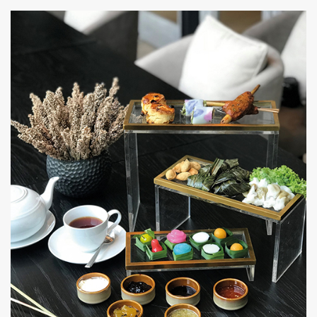
ค้นหา
SHARE
TWEET
LINE
EMAIL