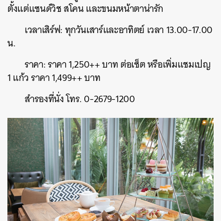
ตั้งแต่แซนด์วิช สโคน และขนมหน้าตาน่ารัก
เวลาเสิร์ฟ: ทุกวันเสาร์และอาทิตย์ เวลา 13.00-17.00
น.
ราคา: ราคา 1,250++ บาท ต่อเซ็ต หรือเพิ่มแชมเปญ
1 แก้ว ราคา 1,499++ บาท
สำรองที่นั่ง โทร. 0-2679-1200