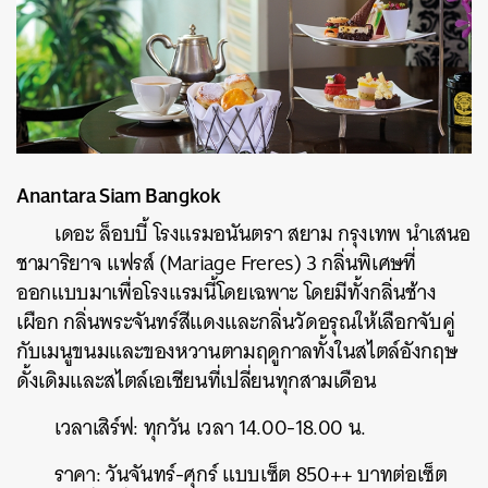
Anantara Siam Bangkok
เดอะ ล็อบบี้ โรงแรมอนันตรา สยาม กรุงเทพ นำเสนอ
ชามาริยาจ แฟรส์ (Mariage Freres) 3 กลิ่นพิเศษที่
ออกแบบมาเพื่อโรงแรมนี้โดยเฉพาะ โดยมีทั้งกลิ่นช้าง
เผือก กลิ่นพระจันทร์สีแดงและกลิ่นวัดอรุณให้เลือกจับคู่
กับเมนูขนมและของหวานตามฤดูกาลทั้งในสไตล์อังกฤษ
ดั้งเดิมและสไตล์เอเชียนที่เปลี่ยนทุกสามเดือน
เวลาเสิร์ฟ: ทุกวัน เวลา 14.00-18.00 น.
ราคา: วันจันทร์-ศุกร์ แบบเซ็ต 850++ บาทต่อเซ็ต