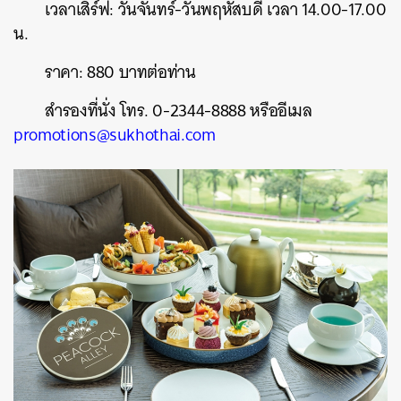
เวลาเสิร์ฟ: วันจันทร์-วันพฤหัสบดี เวลา 14.00-17.00
น.
ราคา: 880 บาทต่อท่าน
สำรองที่นั่ง โทร. 0-2344-8888 หรืออีเมล
promotions@sukhothai.com