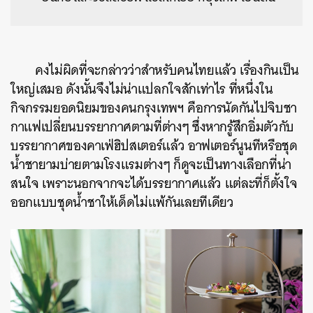
คงไม่ผิดที่จะกล่าวว่าสำหรับคนไทยแล้ว เรื่องกินเป็น
ใหญ่เสมอ ดังนั้นจึงไม่น่าแปลกใจสักเท่าไร ที่หนึ่งใน
กิจกรรมยอดนิยมของคนกรุงเทพฯ คือการนัดกันไปจิบชา
กาแฟเปลี่ยนบรรยากาศตามที่ต่างๆ ซึ่งหากรู้สึกอิ่มตัวกับ
บรรยากาศของคาเฟ่ฮิปสเตอร์แล้ว อาฟเตอร์นูนทีหรือชุด
น้ำชายามบ่ายตามโรงแรมต่างๆ ก็ดูจะเป็นทางเลือกที่น่า
สนใจ เพราะนอกจากจะได้บรรยากาศแล้ว แต่ละที่ก็ตั้งใจ
ออกแบบชุดน้ำชาให้เด็ดไม่แพ้กันเลยทีเดียว