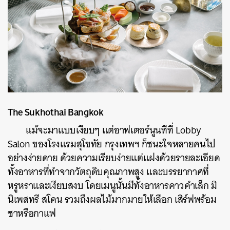
The Sukhothai Bangkok
แม้จะมาแบบเงียบๆ แต่อาฟเตอร์นูนทีที่ Lobby
Salon ของโรงแรมสุโขทัย กรุงเทพฯ ก็ชนะใจหลายคนไป
อย่างง่ายดาย ด้วยความเรียบง่ายแต่แฝงด้วยรายละเอียด
ทั้งอาหารที่ทำจากวัตถุดิบคุณภาพสูง และบรรยากาศที่
หรูหราและเงียบสงบ โดยเมนูนั้นมีทั้งอาหารคาวคำเล็ก มิ
นิเพสทรี สโคน รวมถึงผลไม้มากมายให้เลือก เสิร์ฟพร้อม
ชาหรือกาแฟ