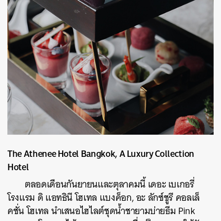
The Athenee Hotel Bangkok, A Luxury Collection
Hotel
ตลอดเดือนกันยายนและตุลาคมนี้ เดอะ เบเกอรี่
โรงแรม ดิ แอทธินี โฮเทล แบงค็อก, อะ ลักซ์ชูรี คอลเล็
คชั่น โฮเทล นำเสนอไฮไลต์ชุดน้ำชายามบ่ายธีม Pink