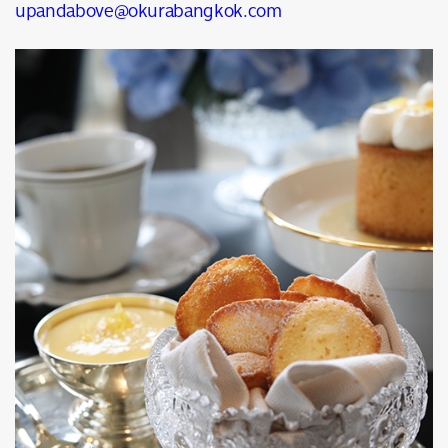
upandabove@okurabangkok.com